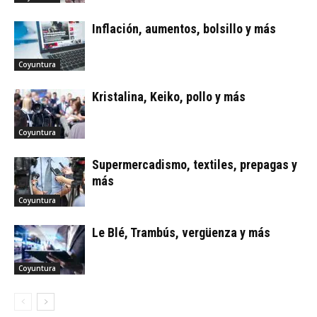
Inflación, aumentos, bolsillo y más
Coyuntura
Kristalina, Keiko, pollo y más
Coyuntura
Supermercadismo, textiles, prepagas y
más
Coyuntura
Le Blé, Trambús, vergüenza y más
Coyuntura