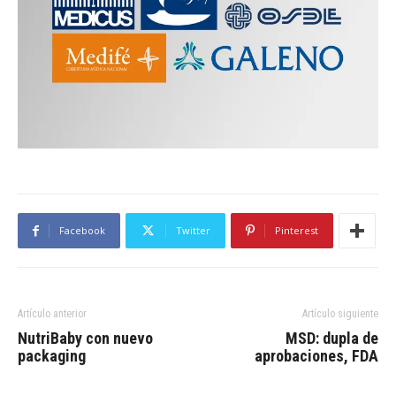
Facebook
Twitter
Pinterest
Artículo anterior
Artículo siguiente
NutriBaby con nuevo
MSD: dupla de
packaging
aprobaciones, FDA