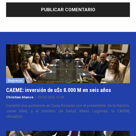
Empresas
CAEME: inversión de u$s 8.000 M en seis años
Christian Atance
-
29/05/2026 15:00
Durante una audiencia en Casa Rosada con el presidente de la Nación,
Javier Milei, y el ministro de Salud, Mario Lugones, la CAEME
oficializó...