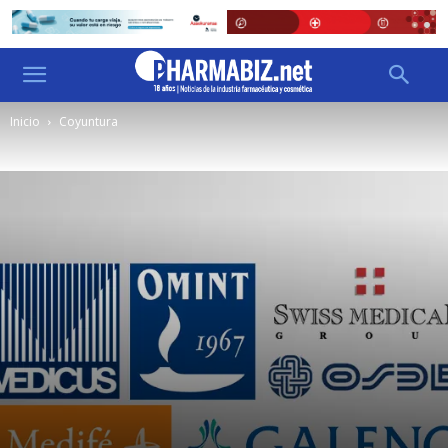
Inicio
Coyuntura