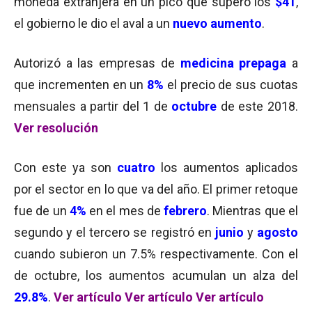
moneda extranjera en un pico que superó los
$41
,
el gobierno le dio el aval a un
nuevo aumento
.
Autorizó a las empresas de
medicina prepaga
a
que incrementen en un
8%
el precio de sus cuotas
mensuales a partir del 1 de
octubre
de este 2018.
Ver resolución
Con este ya son
cuatro
los aumentos aplicados
por el sector en lo que va del año.
El primer retoque
fue de un
4%
en el mes de
febrero
. Mientras que el
segundo y el tercero se registró en
junio
y
agosto
cuando subieron un 7.5% respectivamente.
Con el
de octubre, los aumentos acumulan un alza del
29.8%
.
Ver artículo
Ver artículo
Ver artículo