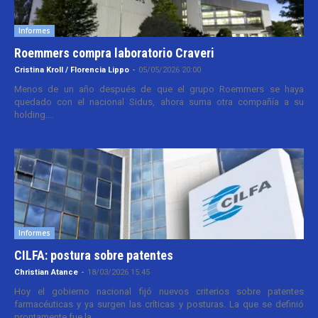
Informes
Roemmers compra laboratorio Craveri
Cristina Kroll / Florencia Lippo
-
05/05/2026 20:00
Menos de un año después de que el grupo Roemmers se haya
quedado con el nacional Sidus, ahora suma otra compañía a su
holding....
Informes
CILFA: postura sobre patentes
Christian Atance
-
18/03/2026 15:45
Hoy el gobierno nacional fijó nuevos criterios sobre patentes
farmacéuticas y ya surgen las críticas y posturas. La que se definió
prontamente fue la...