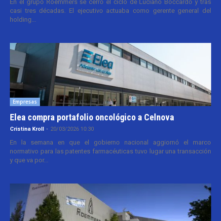
En el grupo Roemmers se cerró el ciclo de Luciano Boccardo y tras
casi tres décadas. El ejecutivo actuaba como gerente general del
holding...
Empresas
Elea compra portafolio oncológico a Celnova
Cristina Kroll
-
20/03/2026 10:30
En la semana en que el gobierno nacional aggiornó el marco
normativo para las patentes farmacéuticas tuvo lugar una transacción
y que va por...