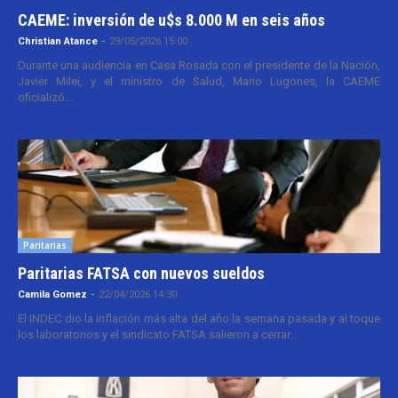
CAEME: inversión de u$s 8.000 M en seis años
Christian Atance
-
29/05/2026 15:00
Durante una audiencia en Casa Rosada con el presidente de la Nación,
Javier Milei, y el ministro de Salud, Mario Lugones, la CAEME
oficializó...
Paritarias
Paritarias FATSA con nuevos sueldos
Camila Gomez
-
22/04/2026 14:30
El INDEC dio la inflación más alta del año la semana pasada y al toque
los laboratorios y el sindicato FATSA salieron a cerrar...