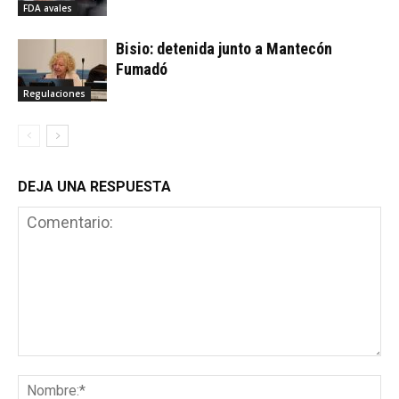
FDA avales
Bisio: detenida junto a Mantecón
Fumadó
Regulaciones
DEJA UNA RESPUESTA