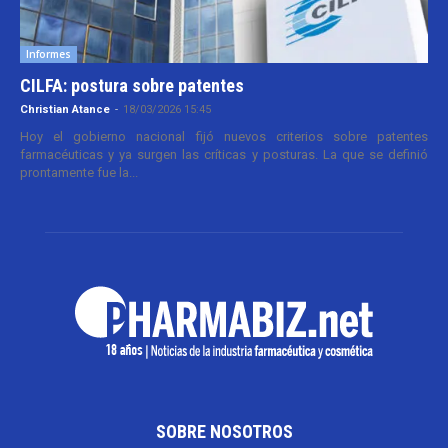
Informes
CILFA: postura sobre patentes
Christian Atance
-
18/03/2026 15:45
Hoy el gobierno nacional fijó nuevos criterios sobre patentes
farmacéuticas y ya surgen las críticas y posturas. La que se definió
prontamente fue la...
SOBRE NOSOTROS