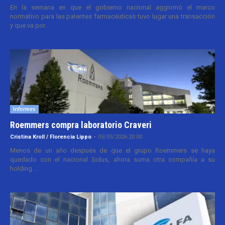
En la semana en que el gobierno nacional aggiornó el marco
normativo para las patentes farmacéuticas tuvo lugar una transacción
y que va por...
Informes
Roemmers compra laboratorio Craveri
Cristina Kroll / Florencia Lippo
-
05/05/2026 20:00
Menos de un año después de que el grupo Roemmers se haya
quedado con el nacional Sidus, ahora suma otra compañía a su
holding....