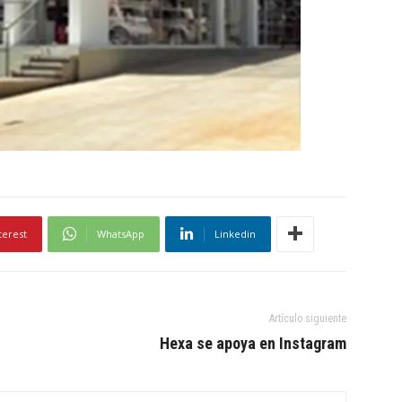
terest
WhatsApp
Linkedin
Artículo siguiente
Hexa se apoya en Instagram