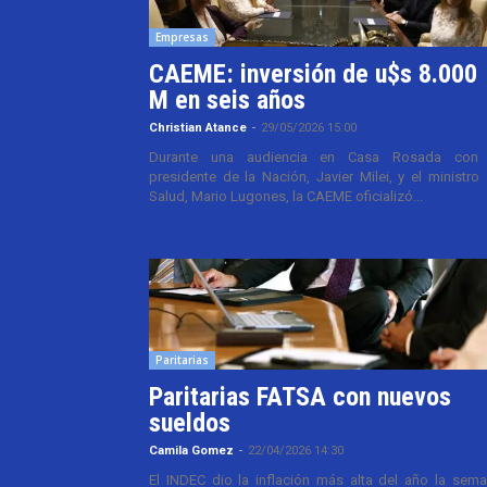
Empresas
CAEME: inversión de u$s 8.000
M en seis años
Christian Atance
-
29/05/2026 15:00
Durante una audiencia en Casa Rosada con 
presidente de la Nación, Javier Milei, y el ministro
Salud, Mario Lugones, la CAEME oficializó...
Paritarias
Paritarias FATSA con nuevos
sueldos
Camila Gomez
-
22/04/2026 14:30
El INDEC dio la inflación más alta del año la sem