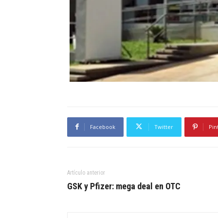
Facebook
Twitter
Pin
Artículo anterior
GSK y Pfizer: mega deal en OTC