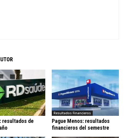
AUTOR
Resultados Financieros
 resultados de
Pague Menos: resultados
 año
financieros del semestre