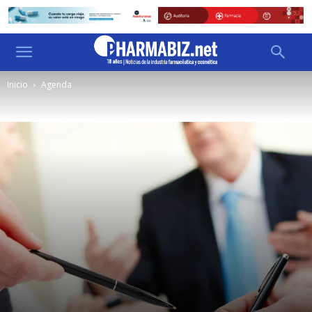
Inicio
Agenda