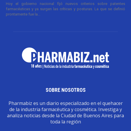
Hoy el gobierno nacional fijó nuevos criterios sobre patentes
farmacéuticas y ya surgen las críticas y posturas. La que se definió
prontamente fue la...
SOBRE NOSOTROS
Pharmabiz es un diario especializado en el quehacer
de la industria farmacéutica y cosmética. Investiga y
analiza noticias desde la Ciudad de Buenos Aires para
toda la región