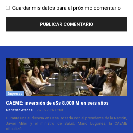
Guardar mis datos para el próximo comentario
Empresas
CAEME: inversión de u$s 8.000 M en seis años
Christian Atance
-
29/05/2026 15:00
Durante una audiencia en Casa Rosada con el presidente de la Nación,
Javier Milei, y el ministro de Salud, Mario Lugones, la CAEME
oficializó...