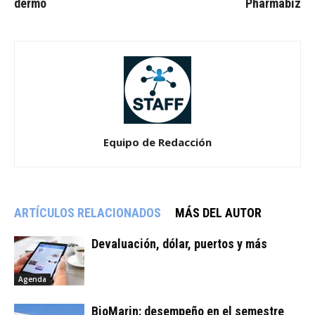
dermo
Pharmabiz
Equipo de Redacción
ARTÍCULOS RELACIONADOS
MÁS DEL AUTOR
Devaluación, dólar, puertos y más
Agenda
BioMarin: desempeño en el semestre