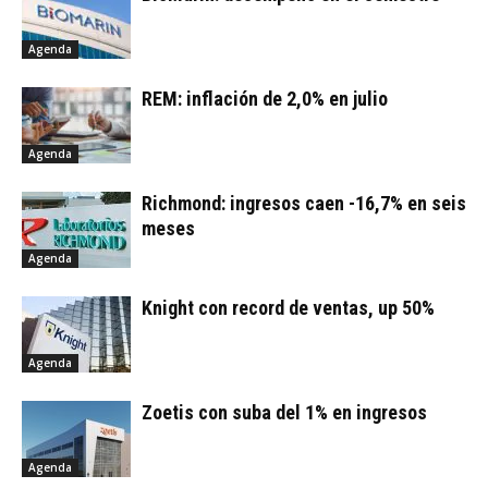
Agenda
REM: inflación de 2,0% en julio
Agenda
Richmond: ingresos caen -16,7% en seis
meses
Agenda
Knight con record de ventas, up 50%
Agenda
Zoetis con suba del 1% en ingresos
Agenda