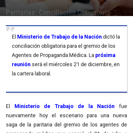
Paritarias: Conciliación Obligatoria
Por
Equipo de Redacción
-
16/12/2016 18:00
El
Ministerio de Trabajo de la Nación
dictó la
conciliación obligatoria para el gremio de los
Agentes de Propaganda Médica. La
próxima
reunión
será el miércoles 21 de diciembre, en
la cartera laboral.
El
Ministerio de Trabajo de la Nación
fue
nuevamente hoy el escenario para una nueva
saga de la paritaria del gremio de los agentes de