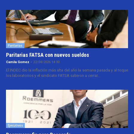
Paritarias
Paritarias FATSA con nuevos sueldos
Camila Gomez
-
22/04/2026 14:30
El INDEC dio la inflación más alta del año la semana pasada y al toque
los laboratorios y el sindicato FATSA salieron a cerrar...
Ejecutivos