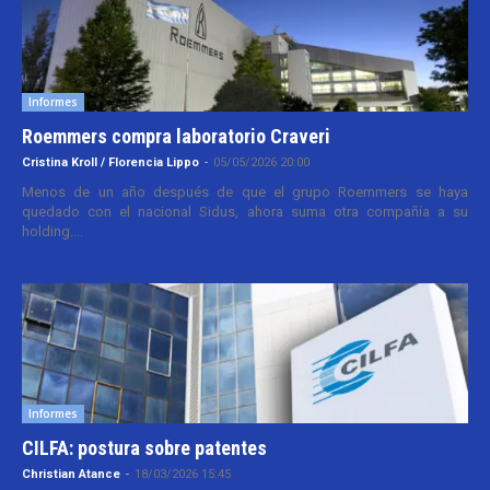
Informes
Roemmers compra laboratorio Craveri
Cristina Kroll / Florencia Lippo
-
05/05/2026 20:00
Menos de un año después de que el grupo Roemmers se haya
quedado con el nacional Sidus, ahora suma otra compañía a su
holding....
Informes
CILFA: postura sobre patentes
Christian Atance
-
18/03/2026 15:45