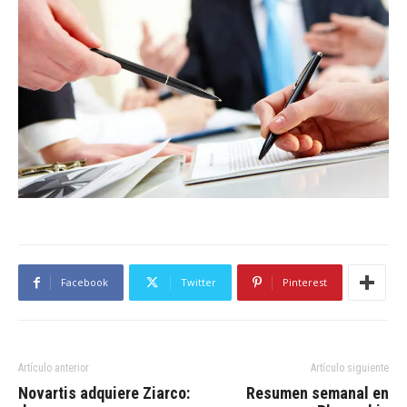
Facebook
Twitter
Pinterest
Artículo anterior
Artículo siguiente
Novartis adquiere Ziarco:
Resumen semanal en