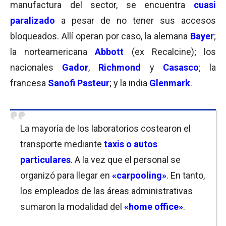
manufactura del sector, se encuentra
cuasi
paralizado
a pesar de no tener sus accesos
bloqueados. Allí operan por caso, la alemana
Bayer
;
la norteamericana
Abbott
(ex Recalcine); los
nacionales
Gador
,
Richmond
y
Casasco
; la
francesa
Sanofi Pasteur
; y la india
Glenmark
.
La mayoría de los laboratorios costearon el
transporte mediante
taxis o autos
particulares
. A la vez que el personal se
organizó para llegar en
«carpooling»
. En tanto,
los empleados de las áreas administrativas
sumaron la modalidad del
«home office»
.