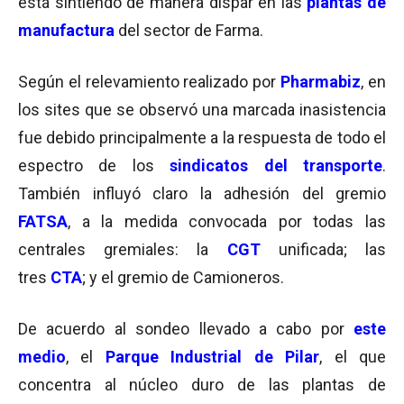
está sintiendo de manera dispar en las
plantas de
manufactura
del sector de Farma.
Según el relevamiento realizado por
Pharmabiz
, en
los sites que se observó una marcada inasistencia
fue debido principalmente a la respuesta de todo el
espectro de los
sindicatos del transporte
.
También influyó claro la adhesión del gremio
FATSA
, a la medida convocada por todas las
centrales gremiales: la
CGT
unificada; las
tres
CTA
; y el gremio de Camioneros.
De acuerdo al sondeo llevado a cabo por
este
medio
, el
Parque Industrial de Pilar
, el que
concentra al núcleo duro de las plantas de