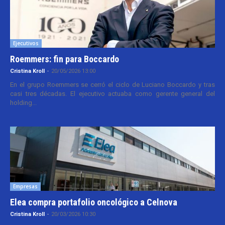
Ejecutivos
Roemmers: fin para Boccardo
Cristina Kroll
-
20/05/2026 13:00
En el grupo Roemmers se cerró el ciclo de Luciano Boccardo y tras
casi tres décadas. El ejecutivo actuaba como gerente general del
holding...
Empresas
Elea compra portafolio oncológico a Celnova
Cristina Kroll
-
20/03/2026 10:30