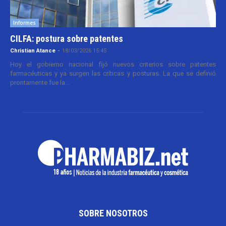
Informes
CILFA: postura sobre patentes
Christian Atance
-
18/03/2026 15:45
Hoy el gobierno nacional fijó nuevos criterios sobre patentes
farmacéuticas y ya surgen las críticas y posturas. La que se definió
prontamente fue la...
SOBRE NOSOTROS