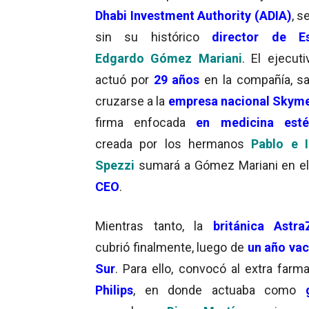
Dhabi Investment Authority (ADIA)
, s
sin su histórico
director de Es
Edgardo Gómez Mariani
. El ejecuti
actuó por
29 años
en la compañía, sa
cruzarse a la
empresa nacional
Skyme
firma enfocada
en
medicina est
creada por los hermanos
Pablo e 
Spezzi
sumará a Gómez Mariani en e
CEO
.
Mientras tanto, la
británica Astra
cubrió finalmente, luego de
un año vac
Sur
. Para ello, convocó al extra far
Philips
, en donde actuaba como