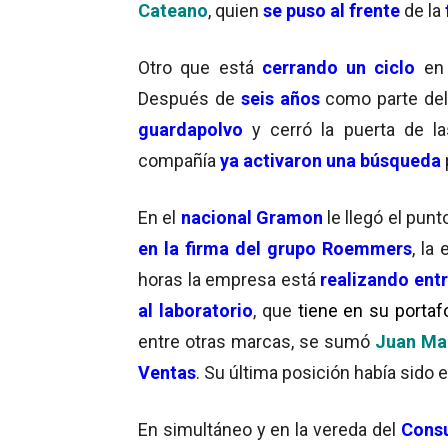
Cateano
, quien
se puso al frente
de la
Otro que está
cerrando un ciclo
en 
Después de
seis años
como parte del
guardapolvo
y cerró la puerta de la
compañía
ya activaron una búsqueda
En el
nacional Gramon
le llegó el punto
en la firma del
grupo Roemmers
, la
horas la empresa está
realizando entr
al laboratorio
, que
tiene en su portaf
entre otras marcas, se sumó
Juan Ma
Ventas
. Su última posición había sido 
En simultáneo y en la vereda del
Cons