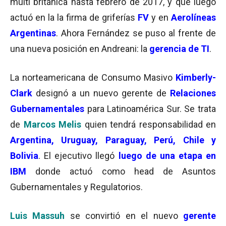
multi británica hasta febrero de 2017, y que luego
actuó en la la firma de griferías
FV
y en
Aerolíneas
Argentinas
. Ahora Fernández se puso al frente de
una nueva posición en Andreani: la
gerencia de TI
.
La norteamericana de Consumo Masivo
Kimberly-
Clark
designó a un nuevo gerente de
Relaciones
Gubernamentales
para Latinoamérica Sur. Se trata
de
Marcos Melis
quien tendrá responsabilidad en
Argentina, Uruguay, Paraguay, Perú, Chile y
Bolivia
. El ejecutivo llegó
luego de una etapa en
IBM
donde actuó como head de Asuntos
Gubernamentales y Regulatorios.
Luis Massuh
se convirtió en el nuevo
gerente