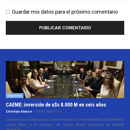
Guardar mis datos para el próximo comentario
Empresas
CAEME: inversión de u$s 8.000 M en seis años
Christian Atance
-
29/05/2026 15:00
Durante una audiencia en Casa Rosada con el presidente de la Nación,
Javier Milei, y el ministro de Salud, Mario Lugones, la CAEME
oficializó...