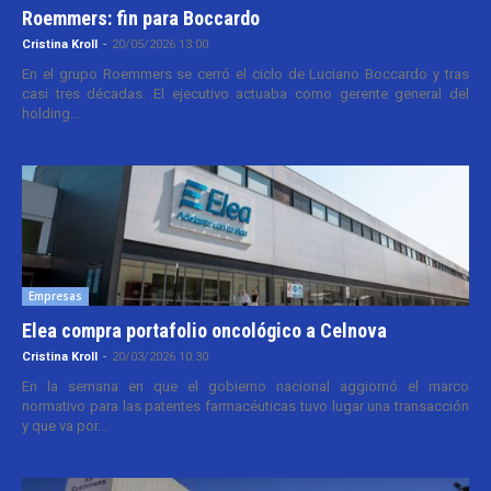
Roemmers: fin para Boccardo
Cristina Kroll
-
20/05/2026 13:00
En el grupo Roemmers se cerró el ciclo de Luciano Boccardo y tras
casi tres décadas. El ejecutivo actuaba como gerente general del
holding...
Empresas
Elea compra portafolio oncológico a Celnova
Cristina Kroll
-
20/03/2026 10:30
En la semana en que el gobierno nacional aggiornó el marco
normativo para las patentes farmacéuticas tuvo lugar una transacción
y que va por...