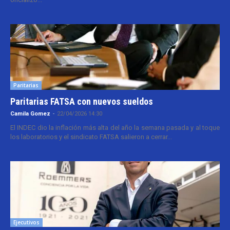
Paritarias
Paritarias FATSA con nuevos sueldos
Camila Gomez
-
22/04/2026 14:30
El INDEC dio la inflación más alta del año la semana pasada y al toque
los laboratorios y el sindicato FATSA salieron a cerrar...
Ejecutivos