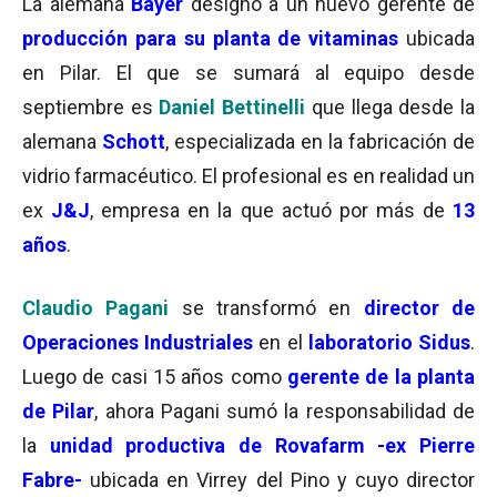
La alemana
Bayer
designó a un nuevo gerente de
p
roducción
para
su planta
de vitaminas
ubicada
en Pilar. El que se sumará al equipo desde
septiembre es
Daniel Bettinelli
que llega desde la
alemana
Schott
, especializada en la fabricación de
vidrio farmacéutico. El profesional es en realidad un
ex
J&J
, empresa en la que actuó por más de
13
años
.
Claudio Pagani
se transformó en
director de
Operaciones Industriales
en el
laboratorio Sidus
.
Luego de casi 15 años como
gerente de la planta
de Pilar
, ahora Pagani sumó la responsabilidad de
la
unidad productiva de Rovafarm -ex Pierre
Fabre-
ubicada en Virrey del Pino y cuyo director