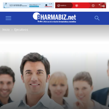
Inicio
Ejecutivos