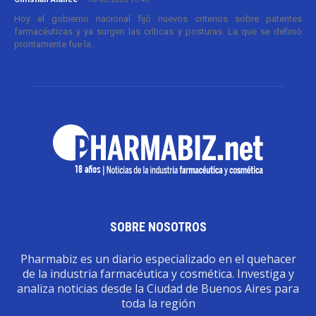
Hoy el gobierno nacional fijó nuevos criterios sobre patentes
farmacéuticas y ya surgen las críticas y posturas. La que se definió
prontamente fue la...
SOBRE NOSOTROS
Pharmabiz es un diario especializado en el quehacer
de la industria farmacéutica y cosmética. Investiga y
analiza noticias desde la Ciudad de Buenos Aires para
toda la región