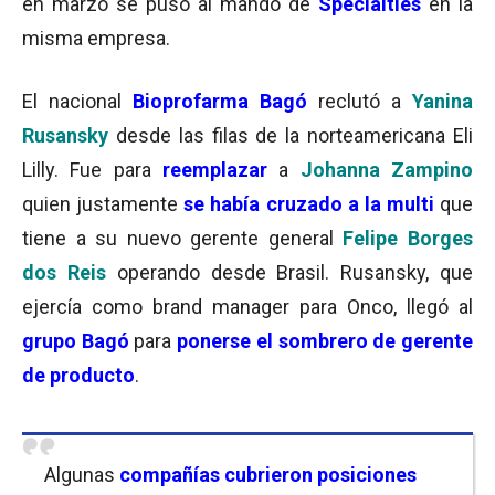
en marzo se puso al mando de
Specialties
en la
misma empresa.
El nacional
Bioprofarma Bagó
reclutó a
Yanina
Rusansky
desde las filas de la norteamericana Eli
Lilly. Fue para
reemplazar
a
Johanna Zampino
quien justamente
se había cruzado a la multi
que
tiene a su nuevo gerente general
Felipe Borges
dos Reis
operando desde Brasil. Rusansky, que
ejercía como brand manager para Onco, llegó al
grupo Bagó
para
ponerse el sombrero de gerente
de producto
.
Algunas
compañías cubrieron posiciones