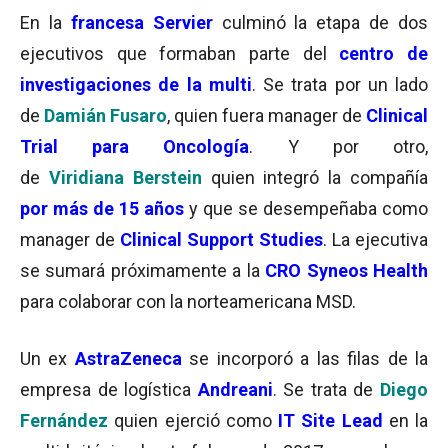
En la
francesa
Servi
er
culminó la etapa de dos
ejecutivos que formaban parte del
centro de
investigaciones de la multi
. Se trata por un lado
de
Damián Fusaro
, quien fuera manager de
Clinical
Trial para Oncología
. Y por otro,
de
Viridiana Berstein
quien integró la compañía
por más de 15 años
y que se desempeñaba como
manager de
Clinical Support Studies
. La ejecutiva
se sumará próximamente a la
CRO Syneos Health
para colaborar con la norteamericana MSD.
Un ex
AstraZeneca
se incorporó a las filas de la
empresa de logística
Andreani
. Se trata de
Diego
Fernández
quien ejerció como
IT Site Lead
en la