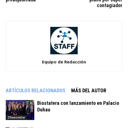
contagiador
Equipo de Redacción
ARTÍCULOS RELACIONADOS
MÁS DEL AUTOR
Biostatera con lanzamiento en Palacio
Duhau
ZNewsletter