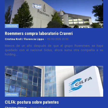
Informes
Roemmers compra laboratorio Craveri
Cristina Kroll / Florencia Lippo
-
05/05/2026 20:00
Menos de un año después de que el grupo Roemmers se haya
quedado con el nacional Sidus, ahora suma otra compañía a su
holding....
Informes
CILFA: postura sobre patentes
Christian Atance
-
18/03/2026 15:45