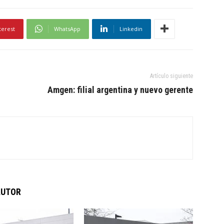
terest
WhatsApp
Linkedin
Artículo siguiente
Amgen: filial argentina y nuevo gerente
AUTOR