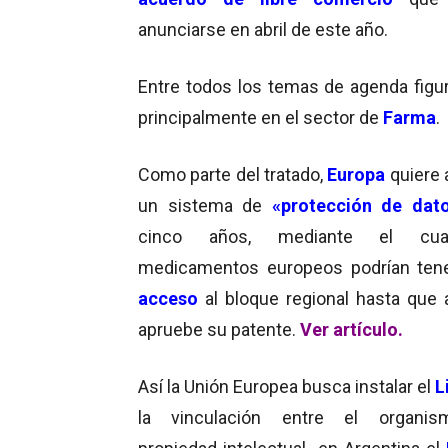
anunciarse en abril de este año.
Entre todos los temas de agenda figu
principalmente en el sector de
Farma
.
Como parte del tratado,
Europa
quiere 
un sistema de
«protección de dat
cinco años, mediante el cua
medicamentos europeos podrían te
acceso
al bloque regional hasta que 
apruebe su patente.
Ver artículo.
Así la Unión Europea busca instalar el
L
la vinculación entre el organi