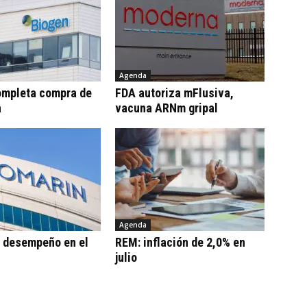
Agenda
ompleta compra de
FDA autoriza mFlusiva,
a
vacuna ARNm gripal
Agenda
: desempeño en el
REM: inflación de 2,0% en
julio