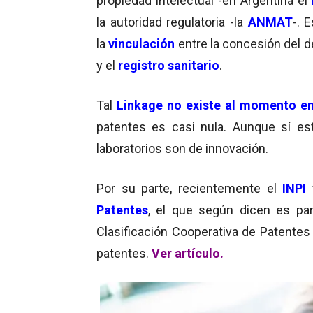
propiedad intelectual -en Argentina el
la autoridad regulatoria -la
ANMAT
-. E
la
vinculación
entre la concesión del 
y el
registro sanitario
.
Tal
Linkage no existe al momento en
patentes es casi nula. Aunque sí es
laboratorios son de innovación.
Por su parte, recientemente el
INPI
Patentes
, el que según dicen es pa
Clasificación Cooperativa de Patentes
patentes.
Ver artículo.