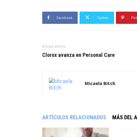
Facebook
Twitter
Pin
Artículo anterior
Clorox avanza en Personal Care
Micaela Bitch
ARTÍCULOS RELACIONADOS
MÁS DEL 