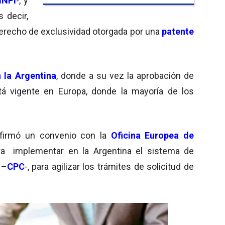
INPI
-, y
s decir,
derecho de exclusividad otorgada por una
patente
 la Argentina
, donde a su vez la aprobación de
tá vigente en Europa, donde la mayoría de los
firmó un convenio con la
Oficina Europea de
ra
implementar en la Argentina el sistema de
 –
CPC
-, para agilizar los trámites de solicitud de