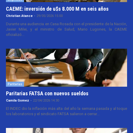
CAEME: inversión de u$s 8.000 M en seis años
Christian Atance
-
29/05/2026 15:00
Durante una audiencia en Casa Rosada con el presidente de la Nación,
Javier Milei, y el ministro de Salud, Mario Lugones, la CAEME
oficializó...
Paritarias
Paritarias FATSA con nuevos sueldos
Camila Gomez
-
22/04/2026 14:30
El INDEC dio la inflación más alta del año la semana pasada y al toque
los laboratorios y el sindicato FATSA salieron a cerrar...