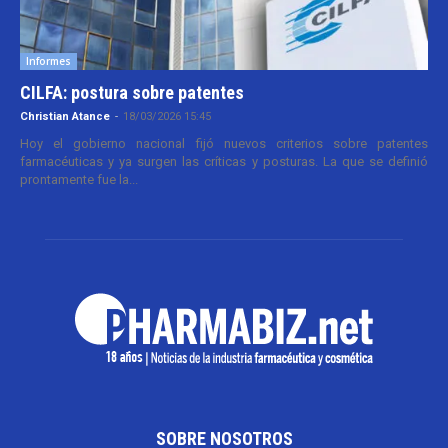
Informes
CILFA: postura sobre patentes
Christian Atance
-
18/03/2026 15:45
Hoy el gobierno nacional fijó nuevos criterios sobre patentes
farmacéuticas y ya surgen las críticas y posturas. La que se definió
prontamente fue la...
SOBRE NOSOTROS