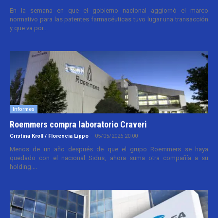
En la semana en que el gobierno nacional aggiornó el marco
normativo para las patentes farmacéuticas tuvo lugar una transacción
y que va por...
Informes
Roemmers compra laboratorio Craveri
Cristina Kroll / Florencia Lippo
-
05/05/2026 20:00
Menos de un año después de que el grupo Roemmers se haya
quedado con el nacional Sidus, ahora suma otra compañía a su
holding....