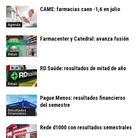
CAME: farmacias caen -1,6 en julio
Agenda
Farmacenter y Catedral: avanza fusión
Retail
RD Saúde: resultados de mitad de año
Retail
Pague Menos: resultados financieros
del semestre
Resultados
Financieros
Rede d1000 con resultados semestrales