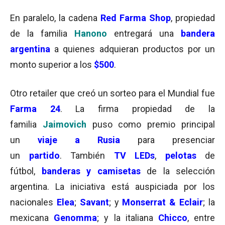
En paralelo, la cadena
Red Farma Shop
, propiedad
de la familia
Hanono
entregará una
bandera
argentina
a quienes adquieran productos por un
monto superior a los
$500
.
Otro retailer que creó un sorteo para el Mundial fue
Farma 24
. La firma propiedad de la
familia
Jaimovich
puso como premio principal
un
viaje a Rusia
para presenciar
un
partido
. También
TV LEDs
,
pelotas
de
fútbol,
banderas y camisetas
de la selección
argentina. La iniciativa está auspiciada por los
nacionales
Elea
;
Savant
; y
Monserrat & Eclair
; la
mexicana
Genomma
; y la italiana
Chicco
, entre