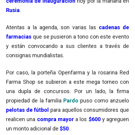
ceremonia de inauguración
hoy por la mañana en
Rusia
.
Atentas a la agenda, son varias las
cadenas de
farmacias
que se pusieron a tono con este evento
y están convocando a sus clientes a través de
consignas mundialistas.
Por caso, la porteña Openfarma y la rosarina Red
Farma Shop se subieron a este mega torneo con
una dupla de concursos. Por un lado, la firma
propiedad de la familia
Pardo
puso como anzuelo
pelotas de fútbol
para aquellos consumidores que
realicen una
compra mayor
a los
$600
y agreguen
un monto adicional de
$50
.