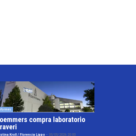
nformes
oemmers compra laboratorio
raveri
istina Kroll / Florencia Lippo
-
05/05/2026 20:00