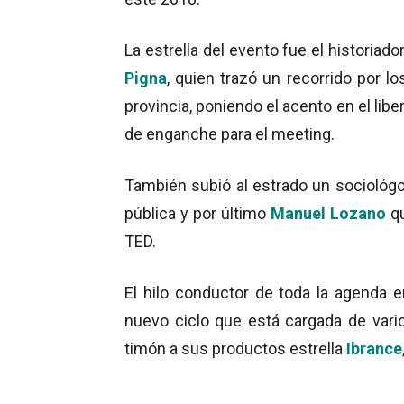
La estrella del evento fue el historiado
Pigna
, quien trazó un recorrido por lo
provincia, poniendo el acento en el libe
de enganche para el meeting.
También subió al estrado un sociológo
pública y por último
Manuel Lozano
q
TED.
El hilo conductor de toda la agenda e
nuevo ciclo que está cargada de vari
timón a sus productos estrella
Ibrance