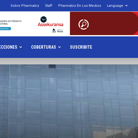
Sobre Pharmabiz
Staff
Pharmabiz En Los Medios
Language
armabiz.NET
ECCIONES
COBERTURAS
SUSCRIBITE