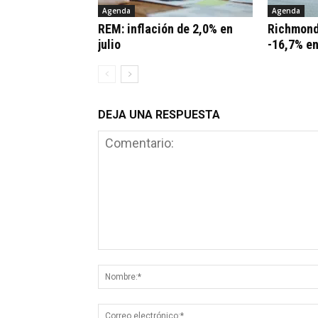
Agenda
Agenda
REM: inflación de 2,0% en
Richmond
julio
-16,7% e
DEJA UNA RESPUESTA