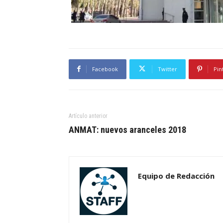
Facebook
Twitter
Pin
Artículo anterior
ANMAT: nuevos aranceles 2018
Equipo de Redacción