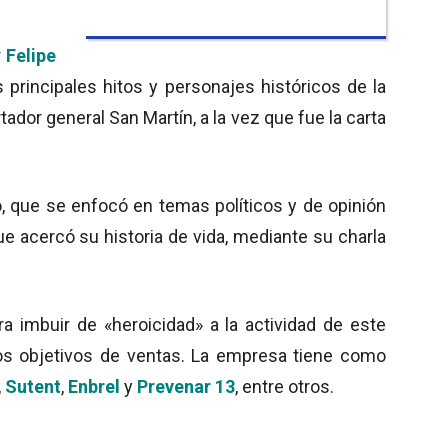
r
Felipe
s principales hitos y personajes históricos de la
rtador general San Martín, a la vez que fue la carta
, que se enfocó en temas políticos y de opinión
ue acercó su historia de vida, mediante su charla
ra imbuir de «heroicidad» a la actividad de este
os objetivos de ventas. La empresa tiene como
,
Sutent
,
Enbrel
y
Prevenar 13
, entre otros.