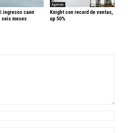
Agenda
: ingresos caen
Knight con record de ventas,
n seis meses
up 50%