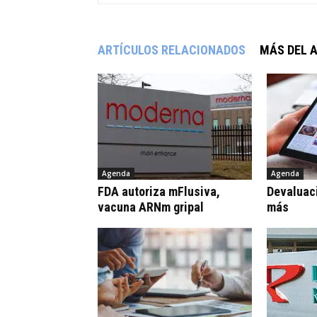
ARTÍCULOS RELACIONADOS
MÁS DEL 
Agenda
Agenda
FDA autoriza mFlusiva,
Devaluaci
vacuna ARNm gripal
más