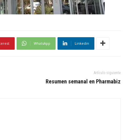
terest
WhatsApp
Linkedin
Artículo siguiente
Resumen semanal en Pharmabiz