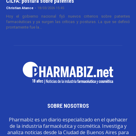
CILFA: postura sobre patentes
Christian Atance
-
18/03/2026 15:45
Hoy el gobierno nacional fijó nuevos criterios sobre patentes
farmacéuticas y ya surgen las críticas y posturas. La que se definió
prontamente fue la...
SOBRE NOSOTROS
Pharmabiz es un diario especializado en el quehacer
de la industria farmacéutica y cosmética. Investiga y
analiza noticias desde la Ciudad de Buenos Aires para