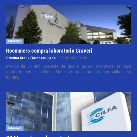
Informes
Roemmers compra laboratorio Craveri
Cristina Kroll / Florencia Lippo
-
05/05/2026 20:00
Menos de un año después de que el grupo Roemmers se haya
quedado con el nacional Sidus, ahora suma otra compañía a su
holding....
Informes