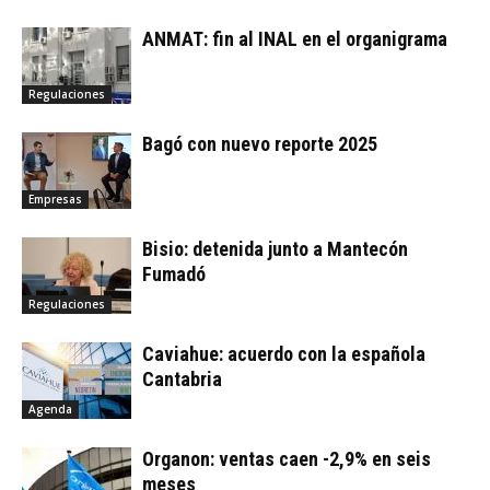
ANMAT: fin al INAL en el organigrama
Regulaciones
Bagó con nuevo reporte 2025
Empresas
Bisio: detenida junto a Mantecón
Fumadó
Regulaciones
Caviahue: acuerdo con la española
Cantabria
Agenda
Organon: ventas caen -2,9% en seis
meses