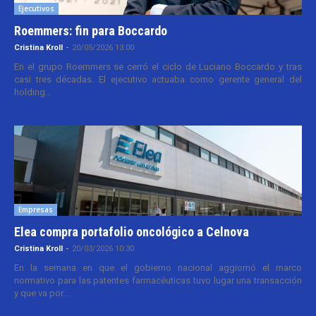
Ejecutivos
Roemmers: fin para Boccardo
Cristina Kroll
-
20/05/2026 13:00
En el grupo Roemmers se cerró el ciclo de Luciano Boccardo y tras
casi tres décadas. El ejecutivo actuaba como gerente general del
holding...
Empresas
Elea compra portafolio oncológico a Celnova
Cristina Kroll
-
20/03/2026 10:30
En la semana en que el gobierno nacional aggiornó el marco
normativo para las patentes farmacéuticas tuvo lugar una transacción
y que va por...