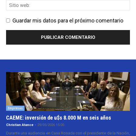
Guardar mis datos para el próximo comentario
Empresas
CAEME: inversión de u$s 8.000 M en seis años
Christian Atance
-
29/05/2026 15:00
Durante una audiencia en Casa Rosada con el presidente de la Nación,