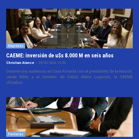
Empresas
CAEME: inversión de u$s 8.000 M en seis años
Christian Atance
-
29/05/2026 15:00
Durante una audiencia en Casa Rosada con el presidente de la Nación,
Javier Milei, y el ministro de Salud, Mario Lugones, la CAEME
oficializó...
Paritarias