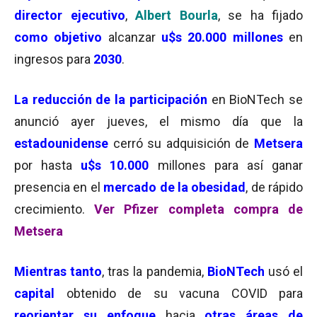
director ejecutivo
,
Albert Bourla
, se ha fijado
como objetivo
alcanzar
u$s 20.000 millones
en
ingresos para
2030
.
La reducción de la participación
en BioNTech se
anunció ayer jueves, el mismo día que la
estadounidense
cerró su adquisición de
Metsera
por hasta
u$s 10.000
millones para así ganar
presencia en el
mercado de la obesidad
, de rápido
crecimiento.
Ver Pfizer completa compra de
Metsera
Mientras tanto
, tras la pandemia,
BioNTech
usó el
capital
obtenido de su vacuna COVID para
reorientar su
enfoque
hacia
otras áreas de