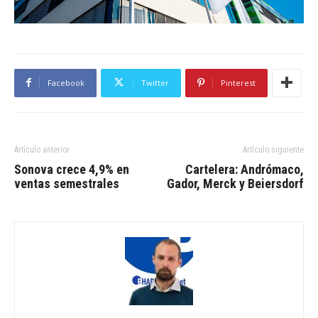
Facebook
Twitter
Pinterest
Artículo anterior
Artículo siguiente
Sonova crece 4,9% en
Cartelera: Andrómaco,
ventas semestrales
Gador, Merck y Beiersdorf