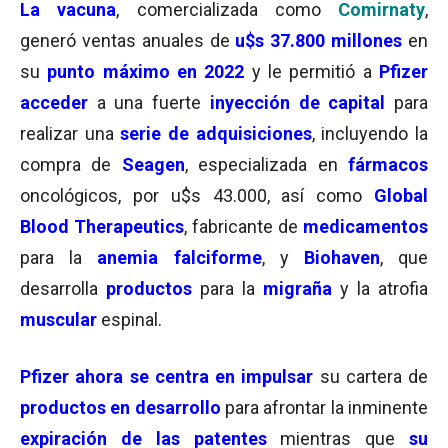
La vacuna
, comercializada como
Comirnaty
,
generó ventas anuales de
u$s 37.800 millones
en
su
punto máximo en 2022
y le permitió a
Pfizer
acceder
a una fuerte
inyección de capital
para
realizar una
serie de adquisiciones
, incluyendo la
compra de
Seagen
, especializada en
fármacos
oncológicos, por u$s 43.000, así como
Global
Blood Therapeutics
, fabricante de
medicamentos
para la
anemia falciforme
, y
Biohaven
, que
desarrolla
productos
para la
migraña
y la atrofia
muscular
espinal.
Pfizer
ahora
se centra en impulsar
su cartera de
productos en desarrollo
para afrontar la inminente
expiración de las patentes
mientras que
su