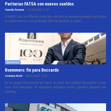
Paritarias FATSA con nuevos sueldos
Camila Gomez
-
22/04/2026 14:30
El INDEC dio la inflación más alta del año la semana pasada y al toque
los laboratorios y el sindicato FATSA salieron a cerrar...
Ejecutivos
Roemmers: fin para Boccardo
Cristina Kroll
-
20/05/2026 13:00
En el grupo Roemmers se cerró el ciclo de Luciano Boccardo y tras
casi tres décadas. El ejecutivo actuaba como gerente general del
holding...