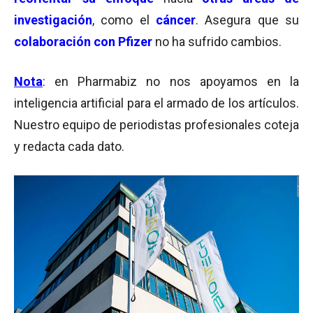
investigación
, como el
cáncer
. Asegura que su
colaboración con Pfizer
no ha sufrido cambios.
No
ta
:
en
Pharmabiz
no
no
s
apoyamos
en
la
inteligencia artificial para el armado de los artículos.
Nuestro equipo de periodistas profesionales coteja
y redacta cada dato.