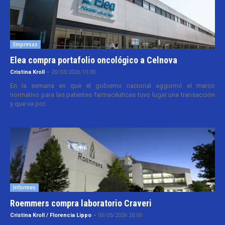
Empresas
Elea compra portafolio oncológico a Celnova
Cristina Kroll
-
20/03/2026 10:30
En la semana en que el gobierno nacional aggiornó el marco
normativo para las patentes farmacéuticas tuvo lugar una transacción
y que va por...
Informes
Roemmers compra laboratorio Craveri
Cristina Kroll / Florencia Lippo
-
05/05/2026 20:00