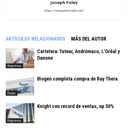
Joseph Foley
https://www.pharmabiz.net/
ARTÍCULOS RELACIONADOS
MÁS DEL AUTOR
Cartelera: Tuteur, Andrómaco, L’Oréal y
Danone
Empresas
Biogen completa compra de Ray Thera
Deals
Knight con record de ventas, up 50%
Empresas