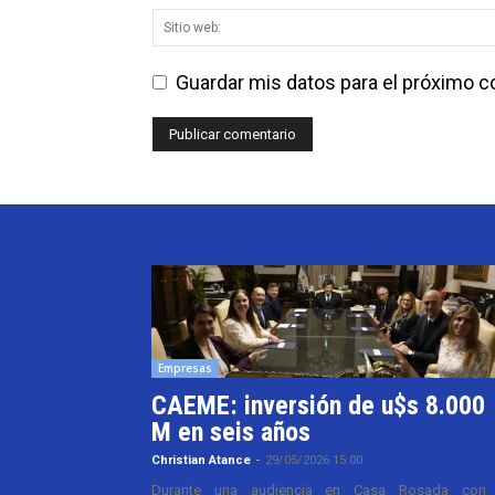
Guardar mis datos para el próximo 
Empresas
CAEME: inversión de u$s 8.000
M en seis años
Christian Atance
-
29/05/2026 15:00
Durante una audiencia en Casa Rosada con 