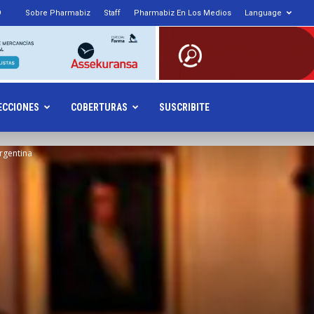
9
Sobre Pharmabiz
Staff
Pharmabiz En Los Medios
Language
armabiz.NET
ECCIONES
COBERTURAS
SUSCRIBITE
rgentina