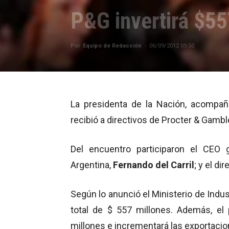
P&G invertirá $55
Por
Equipo de Redacción
-
06/09/2012 09:50
La presidenta de la Nación, acompaña
recibió a directivos de Procter & Gambl
Del encuentro participaron el CEO 
Argentina,
Fernando del Carril
; y el d
Según lo anunció el Ministerio de Indus
total de $ 557 millones. Además, el 
millones e incrementará las exportacio