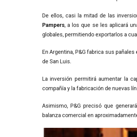
De ellos, casi la mitad de las invers
Pampers
, a los que se les aplicará u
globales, permitiendo exportarlos a cua
En Argentina, P&G fabrica sus pañales 
de San Luis.
La inversión permitirá aumentar la ca
compañía y la fabricación de nuevas lí
Asimismo, P&G precisó que generará
balanza comercial en aproximadamente