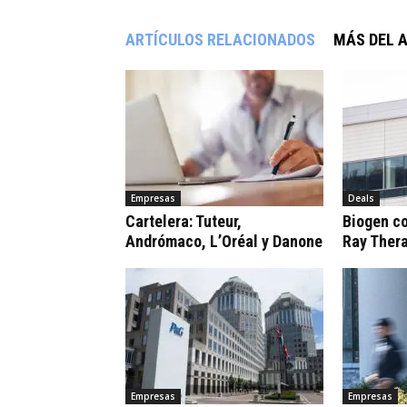
ARTÍCULOS RELACIONADOS
MÁS DEL 
Empresas
Deals
Cartelera: Tuteur,
Biogen c
Andrómaco, L’Oréal y Danone
Ray Ther
Empresas
Empresas