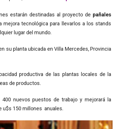
iones estarán destinadas al proyecto de
pañales
na mejora tecnológica para llevarlos a los stands
lquier lugar del mundo.
en su planta ubicada en Villa Mercedes, Provincia
pacidad productiva de las plantas locales de la
neas de productos.
 400 nuevos puestos de trabajo y mejorará la
 u$s 150 millones anuales.