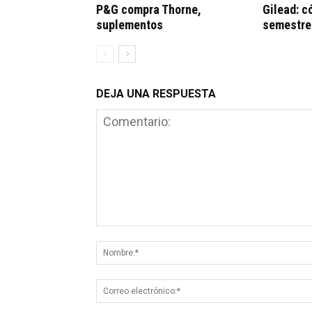
P&G compra Thorne,
Gilead: c
suplementos
semestre
DEJA UNA RESPUESTA