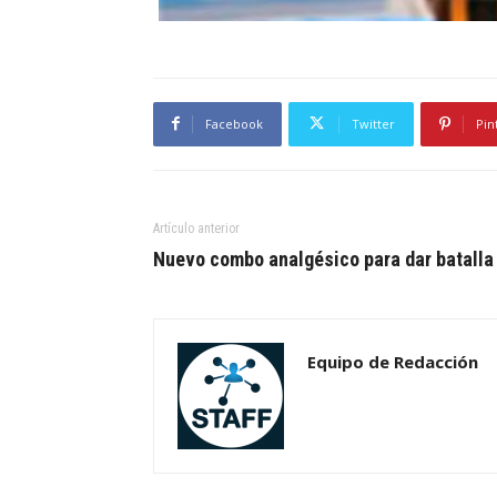
Facebook
Twitter
Pin
Artículo anterior
Nuevo combo analgésico para dar batalla
Equipo de Redacción