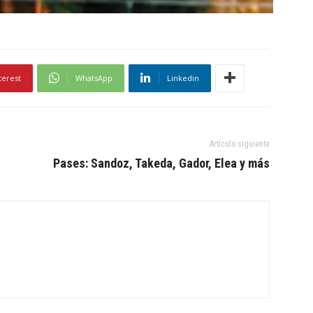
terest
WhatsApp
Linkedin
Artículo siguiente
Pases: Sandoz, Takeda, Gador, Elea y más