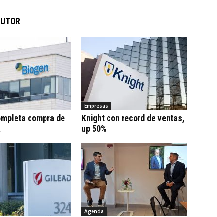
AUTOR
Empresas
ompleta compra de
Knight con record de ventas,
a
up 50%
Agenda