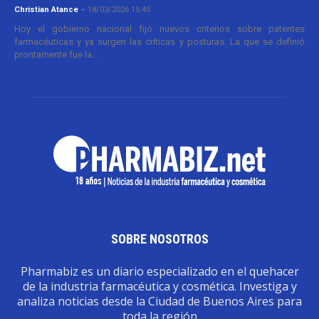
Christian Atance
-
18/03/2026 15:45
Hoy el gobierno nacional fijó nuevos criterios sobre patentes
farmacéuticas y ya surgen las críticas y posturas. La que se definió
prontamente fue la...
SOBRE NOSOTROS
Pharmabiz es un diario especializado en el quehacer
de la industria farmacéutica y cosmética. Investiga y
analiza noticias desde la Ciudad de Buenos Aires para
toda la región