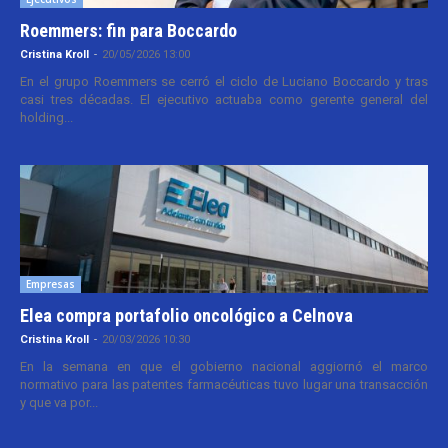
Roemmers: fin para Boccardo
Cristina Kroll
-
20/05/2026 13:00
En el grupo Roemmers se cerró el ciclo de Luciano Boccardo y tras
casi tres décadas. El ejecutivo actuaba como gerente general del
holding...
Empresas
Elea compra portafolio oncológico a Celnova
Cristina Kroll
-
20/03/2026 10:30
En la semana en que el gobierno nacional aggiornó el marco
normativo para las patentes farmacéuticas tuvo lugar una transacción
y que va por...