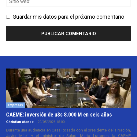
Guardar mis datos para el próximo comentario
Empresas
CAEME: inversión de u$s 8.000 M en seis años
Christian Atance
-
29/05/2026 15:00
Durante una audiencia en Casa Rosada con el presidente de la Nación,
Javier Milei, y el ministro de Salud, Mario Lugones, la CAEME