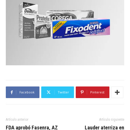
Facebook
Twitter
Pinterest
Artículo anterior
Artículo siguiente
FDA aprobó Fasenra, AZ
Lauder aterriza en