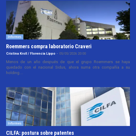
Informes
Roemmers compra laboratorio Craveri
Cristina Kroll / Florencia Lippo
-
05/05/2026 20:00
Menos de un año después de que el grupo Roemmers se haya
quedado con el nacional Sidus, ahora suma otra compañía a su
holding....
Informes
CILFA: postura sobre patentes