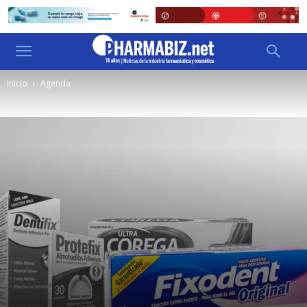
Inicio
Agenda