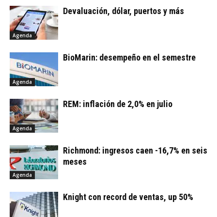
Devaluación, dólar, puertos y más
Agenda
BioMarin: desempeño en el semestre
Agenda
REM: inflación de 2,0% en julio
Agenda
Richmond: ingresos caen -16,7% en seis
meses
Agenda
Knight con record de ventas, up 50%