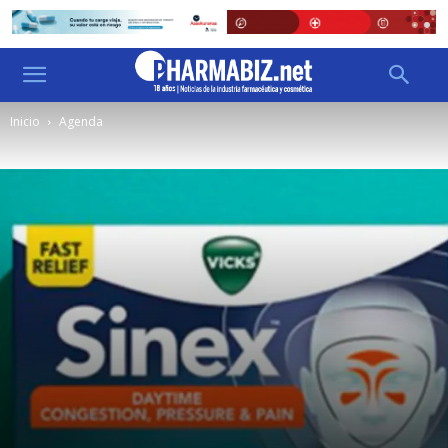
Inicio
Agenda