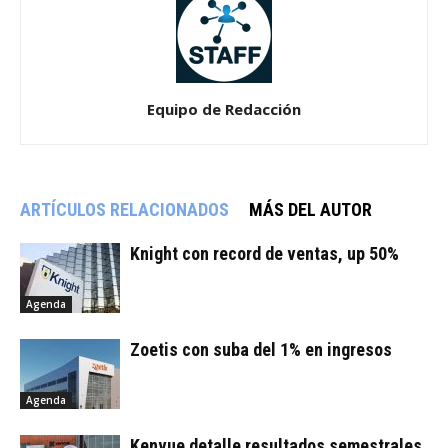
Equipo de Redacción
ARTÍCULOS RELACIONADOS
MÁS DEL AUTOR
Knight con record de ventas, up 50%
Agenda
Zoetis con suba del 1% en ingresos
Agenda
Kenvue detalle resultados semestrales