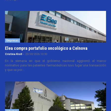
Empresas
Elea compra portafolio oncológico a Celnova
Cristina Kroll
-
20/03/2026 10:30
En la semana en que el gobierno nacional aggiornó el marco
normativo para las patentes farmacéuticas tuvo lugar una transacción
y que va por...