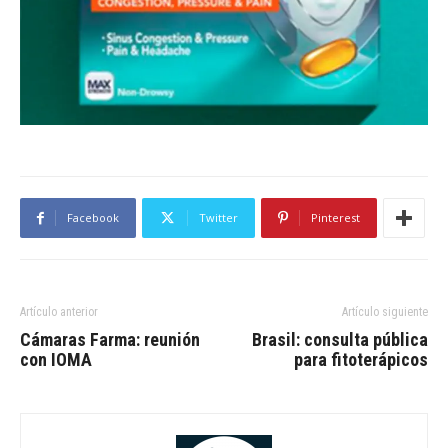
Facebook
Twitter
Pinterest
Artículo anterior
Artículo siguiente
Cámaras Farma: reunión
Brasil: consulta pública
con IOMA
para fitoterápicos