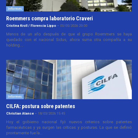
Informes
Roemmers compra laboratorio Craveri
Cristina Kroll / Florencia Lippo
-
05/05/2026 20:00
Menos de un año después de que el grupo Roemmers se haya
quedado con el nacional Sidus, ahora suma otra compañía a su
holding....
Informes
CILFA: postura sobre patentes
Christian Atance
-
18/03/2026 15:45
Hoy el gobierno nacional fijó nuevos criterios sobre patentes
farmacéuticas y ya surgen las críticas y posturas. La que se definió
prontamente fue la...