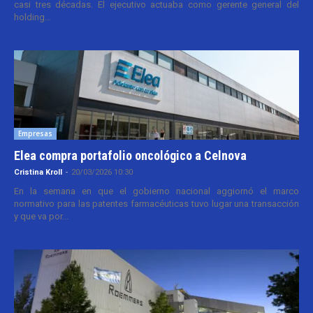
casi tres décadas. El ejecutivo actuaba como gerente general del
holding...
Empresas
Elea compra portafolio oncológico a Celnova
Cristina Kroll
-
20/03/2026 10:30
En la semana en que el gobierno nacional aggiornó el marco
normativo para las patentes farmacéuticas tuvo lugar una transacción
y que va por...