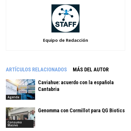
Equipo de Redacción
ARTÍCULOS RELACIONADOS
MÁS DEL AUTOR
Caviahue: acuerdo con la española
Cantabria
Agenda
Genomma con Cormillot para QG Biotics
Consumo
Masivo