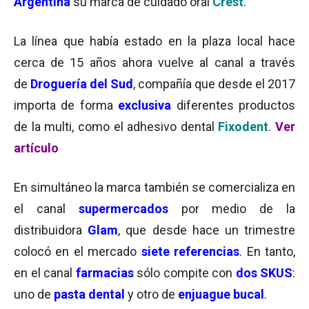
Argentina
su marca de cuidado oral
Crest
.
La línea que había estado en la plaza local hace
cerca de 15 años ahora vuelve al canal a través
de
Droguería del Sud
, compañía que desde el 2017
importa de forma
exclusiva
diferentes productos
de la multi, como el adhesivo dental
Fixodent
.
Ver
artículo
En simultáneo la marca también se comercializa
en
el canal
supermercados
por medio de la
distribuidora
Glam
, que desde hace un trimestre
colocó en el mercado
siete referencias
. En tanto,
en el canal
farmacias
sólo compite con
dos SKUS
:
uno de
pasta dental
y otro de
enjuague bucal
.