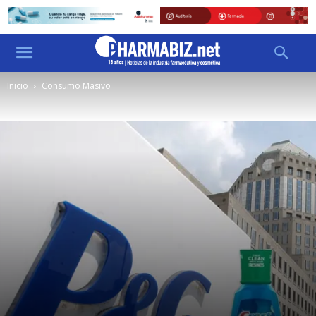
Inicio
Consumo Masivo