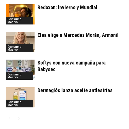
Redoxon: invierno y Mundial
Consumo
Masivo
Elea elige a Mercedes Morán, Armonil
Consumo
Masivo
Softys con nueva campaña para
Babysec
Consumo
Masivo
Dermaglós lanza aceite antiestrías
Consumo
Masivo