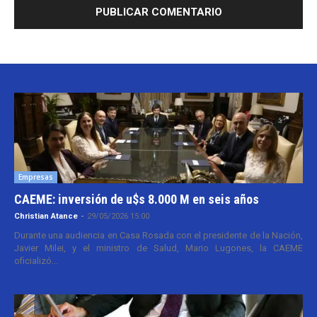
Empresas
CAEME: inversión de u$s 8.000 M en seis años
Christian Atance
-
29/05/2026 15:00
Durante una audiencia en Casa Rosada con el presidente de la Nación,
Javier Milei, y el ministro de Salud, Mario Lugones, la CAEME
oficializó...