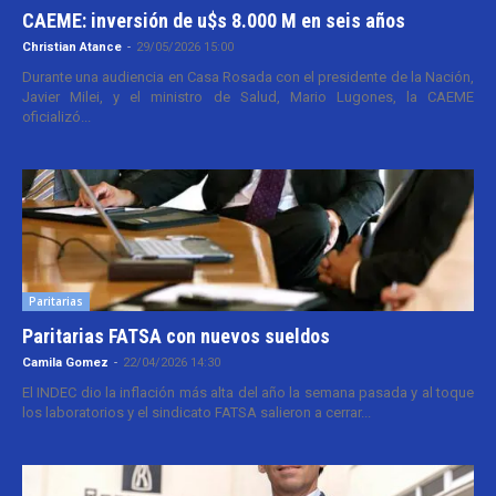
CAEME: inversión de u$s 8.000 M en seis años
Christian Atance
-
29/05/2026 15:00
Durante una audiencia en Casa Rosada con el presidente de la Nación,
Javier Milei, y el ministro de Salud, Mario Lugones, la CAEME
oficializó...
Paritarias
Paritarias FATSA con nuevos sueldos
Camila Gomez
-
22/04/2026 14:30
El INDEC dio la inflación más alta del año la semana pasada y al toque
los laboratorios y el sindicato FATSA salieron a cerrar...