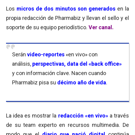
Los
micros de dos minutos son generados
en la
propia redacción de Pharmabiz y llevan el sello y el
soporte de su equipo periodístico.
Ver canal.
Serán
video-reportes
«en vivo» con
análisis,
perspectivas, data del «back office»
y con información clave. Nacen cuando
Pharmabiz pisa su
décimo año de vida
.
La idea es mostrar la
redacción «en vivo»
a través
de su team experto en recursos multimedia. De
modo que el
diario que nació digital
continúa