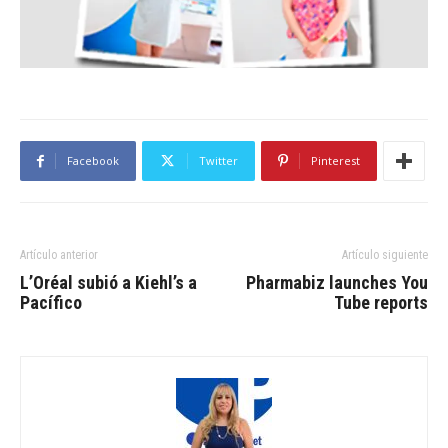
Facebook
Twitter
Pinterest
Artículo anterior
Artículo siguiente
L’Oréal subió a Kiehl’s a
Pharmabiz launches You
Pacífico
Tube reports