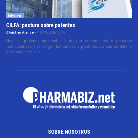
Informes
CILFA: postura sobre patentes
Christian Atance
-
18/03/2026 15:45
Hoy el gobierno nacional fijó nuevos criterios sobre patentes
farmacéuticas y ya surgen las críticas y posturas. La que se definió
prontamente fue la...
SOBRE NOSOTROS