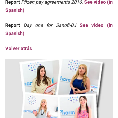
Report
Pfizer: pay agreements 2016.
See video (in
Spanish)
Report
Day one for Sanofi-B.I
See video (in
Spanish)
Volver atrás