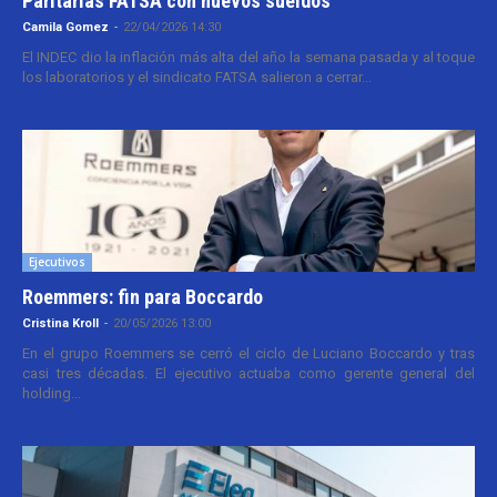
Paritarias FATSA con nuevos sueldos
Camila Gomez
-
22/04/2026 14:30
El INDEC dio la inflación más alta del año la semana pasada y al toque
los laboratorios y el sindicato FATSA salieron a cerrar...
Ejecutivos
Roemmers: fin para Boccardo
Cristina Kroll
-
20/05/2026 13:00
En el grupo Roemmers se cerró el ciclo de Luciano Boccardo y tras
casi tres décadas. El ejecutivo actuaba como gerente general del
holding...