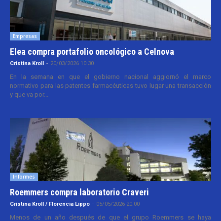
Empresas
Elea compra portafolio oncológico a Celnova
Cristina Kroll
-
20/03/2026 10:30
En la semana en que el gobierno nacional aggiornó el marco
normativo para las patentes farmacéuticas tuvo lugar una transacción
y que va por...
Informes
Roemmers compra laboratorio Craveri
Cristina Kroll / Florencia Lippo
-
05/05/2026 20:00
Menos de un año después de que el grupo Roemmers se haya