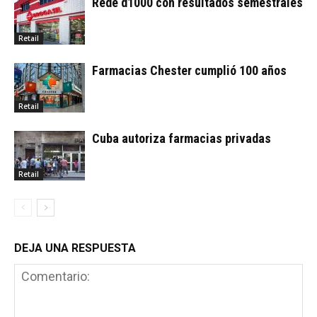
Rede d1000 con resultados semestrales
Retail
Farmacias Chester cumplió 100 años
Retail
Cuba autoriza farmacias privadas
Retail
DEJA UNA RESPUESTA