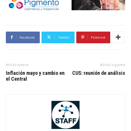
Facebook
Twitter
Pinterest
Artículo anterior
Artículo siguiente
Inflación mayo y cambio en
CUS: reunión de análisis
el Central