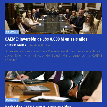
Empresas
CAEME: inversión de u$s 8.000 M en seis años
Christian Atance
-
29/05/2026 15:00
Durante una audiencia en Casa Rosada con el presidente de la Nación,
Javier Milei, y el ministro de Salud, Mario Lugones, la CAEME
oficializó...
Paritarias