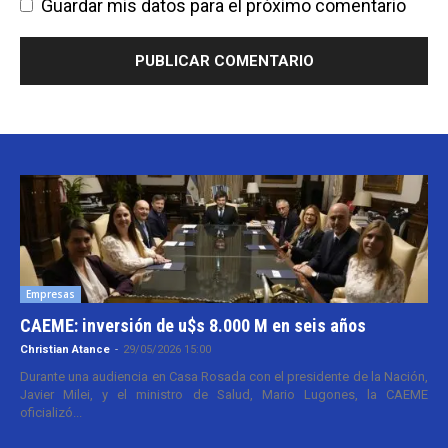
Guardar mis datos para el próximo comentario
Empresas
CAEME: inversión de u$s 8.000 M en seis años
Christian Atance
-
29/05/2026 15:00
Durante una audiencia en Casa Rosada con el presidente de la Nación,
Javier Milei, y el ministro de Salud, Mario Lugones, la CAEME
oficializó...