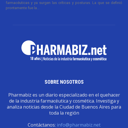
farmacéuticas y ya surgen las críticas y posturas. La que se definió
prontamente fue la...
SOBRE NOSOTROS
Pharmabiz es un diario especializado en el quehacer
de la industria farmacéutica y cosmética. Investiga y
analiza noticias desde la Ciudad de Buenos Aires para
toda la región
Contáctanos:
info@pharmabiz.net