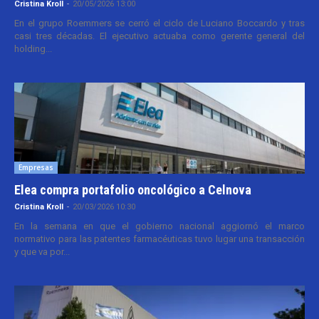
Cristina Kroll
-
20/05/2026 13:00
En el grupo Roemmers se cerró el ciclo de Luciano Boccardo y tras
casi tres décadas. El ejecutivo actuaba como gerente general del
holding...
Empresas
Elea compra portafolio oncológico a Celnova
Cristina Kroll
-
20/03/2026 10:30
En la semana en que el gobierno nacional aggiornó el marco
normativo para las patentes farmacéuticas tuvo lugar una transacción
y que va por...