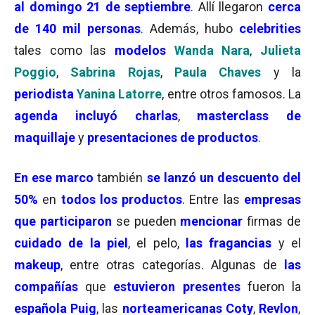
al domingo 21 de septiembre
. Allí llegaron
cerca
de 140 mil personas
. Además, hubo
celebrities
tales como las
modelos
Wanda Nara
,
Julieta
Poggio
,
Sabrina Rojas
,
Paula Chaves
y la
periodista
Yanina Latorre
, entre otros famosos. La
agenda incluyó charlas
,
masterclass de
maquillaje
y
presentaciones de productos
.
En ese marco
también
se lanzó un descuento del
50%
en
todos los productos
. Entre las
empresas
que participaron
se pueden
mencionar
firmas de
cuidado de la piel
, el pelo,
las fragancias
y el
makeup
, entre otras categorías. Algunas de
las
compañías
que
estuvieron presentes
fueron la
española Puig
, las
norteamericanas Coty
,
Revlon
,