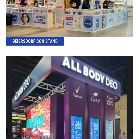
BEIERSDORF CON STAND