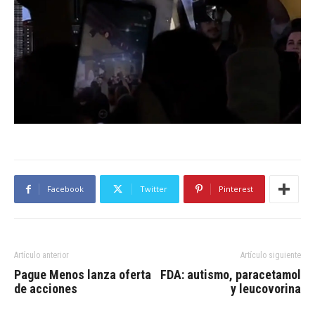
Facebook
Twitter
Pinterest
Artículo anterior
Artículo siguiente
Pague Menos lanza oferta
FDA: autismo, paracetamol
de acciones
y leucovorina