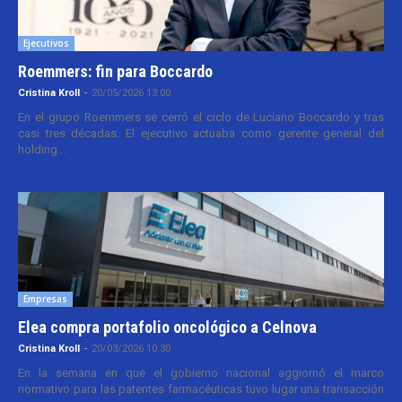
Ejecutivos
Roemmers: fin para Boccardo
Cristina Kroll
-
20/05/2026 13:00
En el grupo Roemmers se cerró el ciclo de Luciano Boccardo y tras
casi tres décadas. El ejecutivo actuaba como gerente general del
holding...
Empresas
Elea compra portafolio oncológico a Celnova
Cristina Kroll
-
20/03/2026 10:30
En la semana en que el gobierno nacional aggiornó el marco
normativo para las patentes farmacéuticas tuvo lugar una transacción