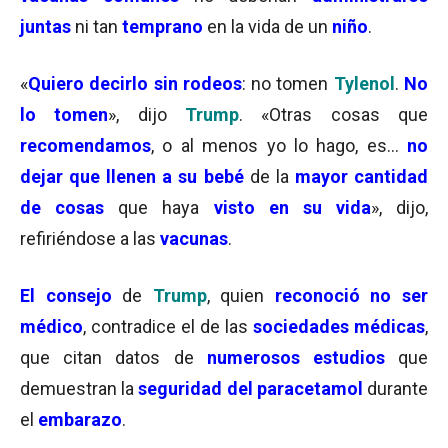
juntas
ni tan
temprano
en la vida de un
niño
.
«
Quiero
decirlo sin rodeos
: no tomen
Tylenol
.
No
lo tomen
», dijo
Trump
. «Otras cosas que
recomendamos
, o al menos yo lo hago, es…
no
dejar que llenen a su bebé
de la
mayor cantidad
de cosas
que haya
visto en su vida
», dijo,
refiriéndose a las
vacunas
.
El consejo
de
Trump
, quien
reconoció no ser
médico
, contradice el de las
sociedades médicas
,
que citan datos de
numerosos estudios
que
demuestran la
seguridad del paracetamol
durante
el
embarazo
.