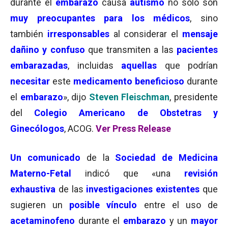
durante el
embarazo
causa
autismo
no solo son
muy preocupantes para los médicos
, sino
también
irresponsables
al considerar el
mensaje
dañino y confuso
que transmiten a las
pacientes
embarazadas
, incluidas
aquellas
que podrían
necesitar
este
medicamento beneficioso
durante
el
embarazo
», dijo
Steven Fleischman
, presidente
del
Colegio Americano de Obstetras y
Ginecólogos
, ACOG.
Ver Press Release
Un comunicado
de la
Sociedad de Medicina
Materno-Fetal
indicó que «una
revisión
exhaustiva
de las
investigaciones existentes
que
sugieren un
posible vínculo
entre el uso de
acetaminofeno
durante el
embarazo
y un
mayor