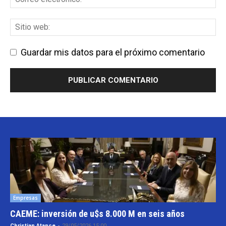
Guardar mis datos para el próximo comentario
Empresas
CAEME: inversión de u$s 8.000 M en seis años
Christian Atance
-
29/05/2026 15:00