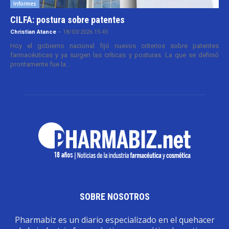
Informes
CILFA: postura sobre patentes
Christian Atance
-
18/03/2026 15:45
Hoy el gobierno nacional fijó nuevos criterios sobre patentes
farmacéuticas y ya surgen las críticas y posturas. La que se definió
prontamente fue la...
SOBRE NOSOTROS
Pharmabiz es un diario especializado en el quehacer