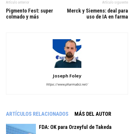
Artículo anterior
Artículo siguiente
Pigmento Fest: super
Merck y Siemens: deal para
colmado y más
uso de IA en farma
Joseph Foley
https://www.pharmabiz.net/
ARTÍCULOS RELACIONADOS
MÁS DEL AUTOR
FDA: OK para Orzeyful de Takeda