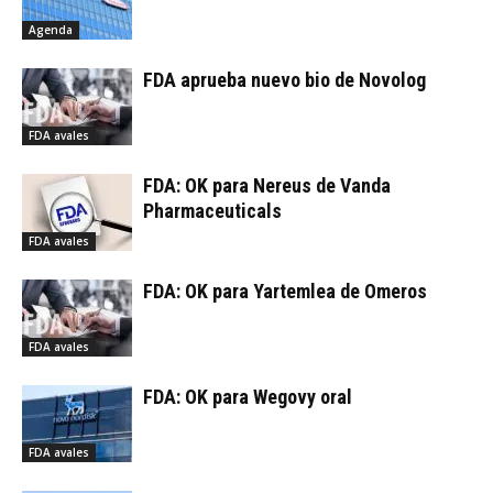
Agenda
FDA aprueba nuevo bio de Novolog
FDA avales
FDA: OK para Nereus de Vanda
Pharmaceuticals
FDA avales
FDA: OK para Yartemlea de Omeros
FDA avales
FDA: OK para Wegovy oral
FDA avales