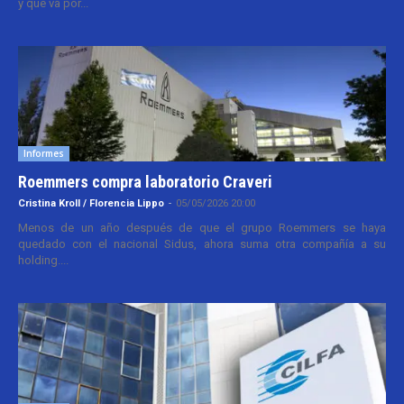
y que va por...
Informes
Roemmers compra laboratorio Craveri
Cristina Kroll / Florencia Lippo
-
05/05/2026 20:00
Menos de un año después de que el grupo Roemmers se haya
quedado con el nacional Sidus, ahora suma otra compañía a su
holding....