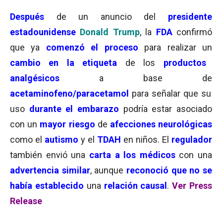
Después
de un anuncio del
presidente
estadounidense
Donald Trump
, la
FDA
confirmó
que ya
comenzó el proceso
para realizar un
cambio en la etiqueta
de los
productos
analgésicos
a base de
acetaminofeno/paracetamol
para señalar que su
uso
durante el embarazo
podría estar asociado
con un
mayor riesgo
de
afecciones
neurológicas
como el
autismo
y el
TDAH
en niños. El
regulador
también envió una
carta a los médicos
con una
advertencia similar
, aunque
reconoció que no se
había establecido
una
relación causal
.
Ver Press
Release