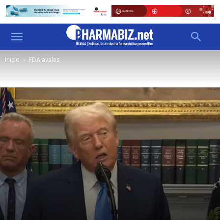
Inicio
FDA avales