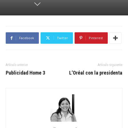
Facebook
Twitter
Pinterest
Artículo anterior
Artículo siguiente
Publicidad Home 3
L’Oréal con la presidenta