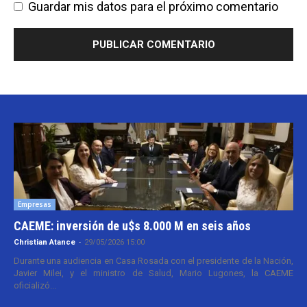
Guardar mis datos para el próximo comentario
Empresas
CAEME: inversión de u$s 8.000 M en seis años
Christian Atance
-
29/05/2026 15:00
Durante una audiencia en Casa Rosada con el presidente de la Nación,
Javier Milei, y el ministro de Salud, Mario Lugones, la CAEME
oficializó...