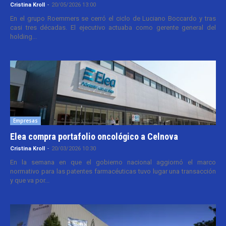
Cristina Kroll
-
20/05/2026 13:00
En el grupo Roemmers se cerró el ciclo de Luciano Boccardo y tras
casi tres décadas. El ejecutivo actuaba como gerente general del
holding...
Empresas
Elea compra portafolio oncológico a Celnova
Cristina Kroll
-
20/03/2026 10:30
En la semana en que el gobierno nacional aggiornó el marco
normativo para las patentes farmacéuticas tuvo lugar una transacción
y que va por...