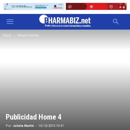
Inicio
Avisos Home
Publicidad Home 4
Por
Julieta Martín
-
15/10/2015 10:41