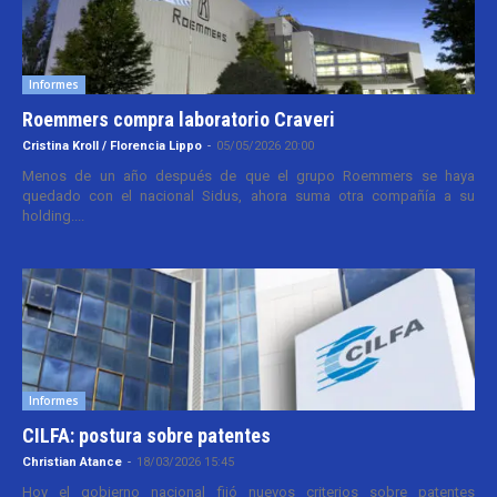
Informes
Roemmers compra laboratorio Craveri
Cristina Kroll / Florencia Lippo
-
05/05/2026 20:00
Menos de un año después de que el grupo Roemmers se haya
quedado con el nacional Sidus, ahora suma otra compañía a su
holding....
Informes
CILFA: postura sobre patentes
Christian Atance
-
18/03/2026 15:45
Hoy el gobierno nacional fijó nuevos criterios sobre patentes