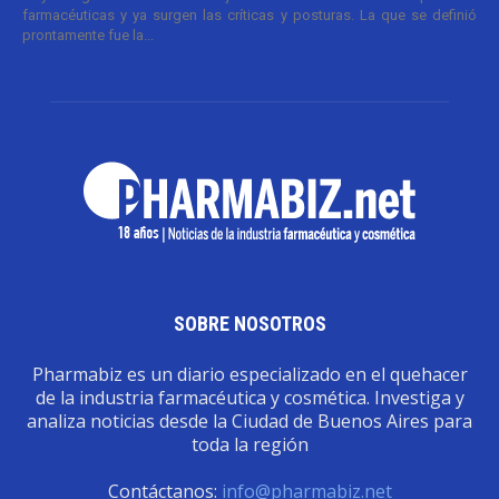
farmacéuticas y ya surgen las críticas y posturas. La que se definió
prontamente fue la...
SOBRE NOSOTROS
Pharmabiz es un diario especializado en el quehacer
de la industria farmacéutica y cosmética. Investiga y
analiza noticias desde la Ciudad de Buenos Aires para
toda la región
Contáctanos:
info@pharmabiz.net