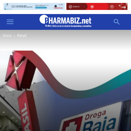
Inicio
Retail