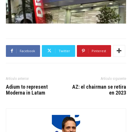
Facebook
Twitter
Pinterest
Artículo anterior
Artículo siguiente
Adium to represent
AZ: el chairman se retira
Moderna in Latam
en 2023