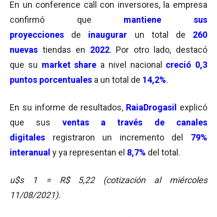
En un conference call con inversores, la empresa
confirmó que
mantiene sus
proyecciones
de
inaugurar
un total de
260
nuevas
tiendas en
2022
. Por otro lado, destacó
que su
market share
a nivel nacional
creció 0,3
puntos porcentuales
a un total de
14,2%
.
En su informe de resultados,
RaiaDrogasil
explicó
que sus
ventas a través de canales
digitales
registraron un incremento del
79%
interanual
y ya representan el
8,7%
del total.
u$s 1 = R$ 5,22 (cotización al miércoles
11/08/2021).