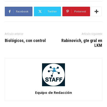
Facebook
Twitter
Pinterest
Artículo anterior
Artículo siguiente
Biológicos, con control
Rabinovich, gte gral en
LKM
Equipo de Redacción