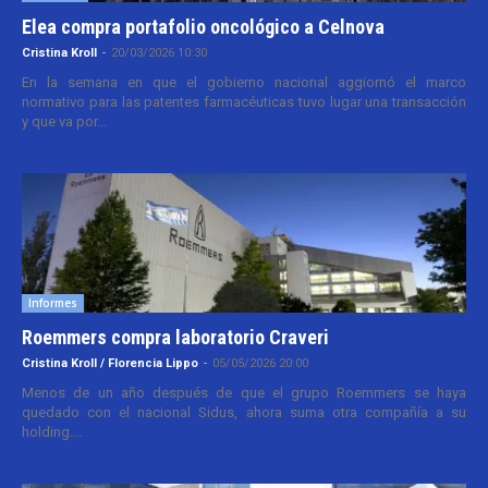
Elea compra portafolio oncológico a Celnova
Cristina Kroll
-
20/03/2026 10:30
En la semana en que el gobierno nacional aggiornó el marco
normativo para las patentes farmacéuticas tuvo lugar una transacción
y que va por...
Informes
Roemmers compra laboratorio Craveri
Cristina Kroll / Florencia Lippo
-
05/05/2026 20:00
Menos de un año después de que el grupo Roemmers se haya
quedado con el nacional Sidus, ahora suma otra compañía a su
holding....