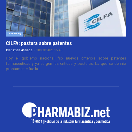
Informes
CILFA: postura sobre patentes
Christian Atance
-
18/03/2026 15:45
Hoy el gobierno nacional fijó nuevos criterios sobre patentes
farmacéuticas y ya surgen las críticas y posturas. La que se definió
prontamente fue la...