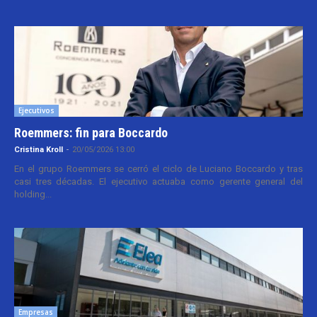
Ejecutivos
Roemmers: fin para Boccardo
Cristina Kroll
-
20/05/2026 13:00
En el grupo Roemmers se cerró el ciclo de Luciano Boccardo y tras
casi tres décadas. El ejecutivo actuaba como gerente general del
holding...
Empresas