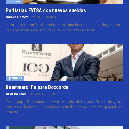
Paritarias
Paritarias FATSA con nuevos sueldos
Camila Gomez
-
22/04/2026 14:30
El INDEC dio la inflación más alta del año la semana pasada y al toque
los laboratorios y el sindicato FATSA salieron a cerrar...
Ejecutivos
Roemmers: fin para Boccardo
Cristina Kroll
-
20/05/2026 13:00
En el grupo Roemmers se cerró el ciclo de Luciano Boccardo y tras
casi tres décadas. El ejecutivo actuaba como gerente general del
holding...