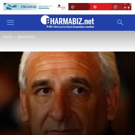
Inicio
Ejecutivos