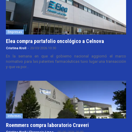
Empresas
Elea compra portafolio oncológico a Celnova
Cristina Kroll
-
20/03/2026 10:30
En la semana en que el gobierno nacional aggiornó el marco
normativo para las patentes farmacéuticas tuvo lugar una transacción
y que va por...
Informes
Roemmers compra laboratorio Craveri