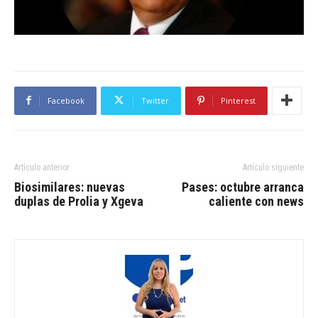
Facebook
Twitter
Pinterest
Artículo anterior
Artículo siguiente
Biosimilares: nuevas
Pases: octubre arranca
duplas de Prolia y Xgeva
caliente con news