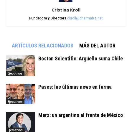
Cristina Kroll
Fundadora y Directora
ckroll@pharmabiz.net
ARTÍCULOS RELACIONADOS
MÁS DEL AUTOR
Boston Scientific: Argüello suma Chile
Ejecutivos
Pases: las últimas news en farma
Ejecutivos
Merz: un argentino al frente de México
Ejecutivos