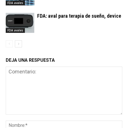
FDA avales
FDA: aval para terapia de sueño, device
FDA avales
DEJA UNA RESPUESTA