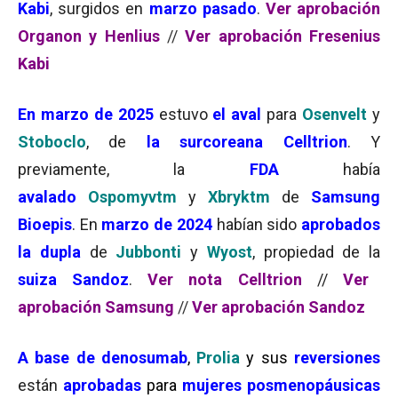
Kabi
, surgidos en
marzo pasado
.
Ver aprobación
Organon y Henlius
//
Ver aprobación Fresenius
Kabi
En marzo de 2025
estuvo
el aval
para
Osenvelt
y
Stoboclo
, de
la surcoreana Celltrion
. Y
previamente, la
FDA
había
avalado
Ospomyvtm
y
Xbryktm
de
Samsung
Bioepis
. En
marzo de 2024
habían sido
aprobados
la dupla
de
Jubbonti
y
Wyost
, propiedad de la
suiza Sandoz
.
Ver nota Celltrion
//
Ver
aprobación Samsung
//
Ver aprobación Sandoz
A base de denosumab
,
Prolia
y sus
reversiones
están
aprobadas
para
mujeres posmenopáusicas