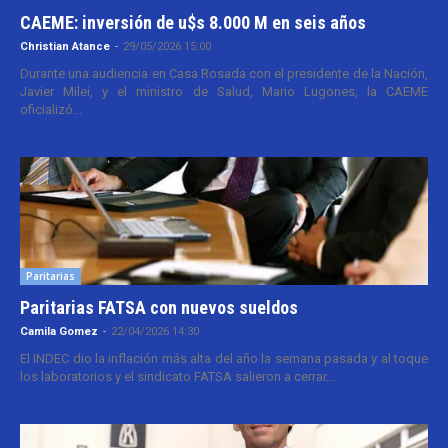
CAEME: inversión de u$s 8.000 M en seis años
Christian Atance
-
29/05/2026 15:00
Durante una audiencia en Casa Rosada con el presidente de la Nación,
Javier Milei, y el ministro de Salud, Mario Lugones, la CAEME
oficializó...
Paritarias
Paritarias FATSA con nuevos sueldos
Camila Gomez
-
22/04/2026 14:30
El INDEC dio la inflación más alta del año la semana pasada y al toque
los laboratorios y el sindicato FATSA salieron a cerrar...