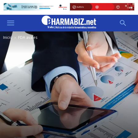
Inicio
FDA avales