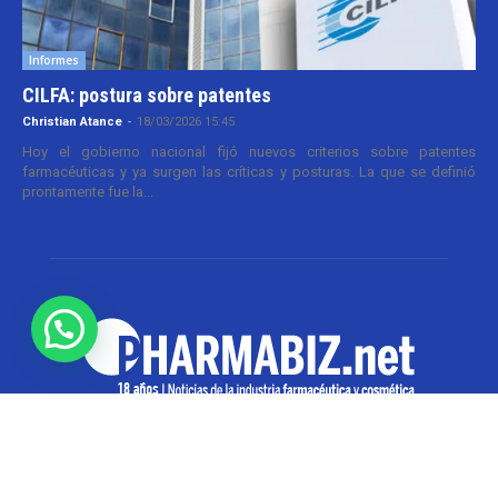
Informes
CILFA: postura sobre patentes
Christian Atance
-
18/03/2026 15:45
Hoy el gobierno nacional fijó nuevos criterios sobre patentes
farmacéuticas y ya surgen las críticas y posturas. La que se definió
prontamente fue la...
SOBRE NOSOTROS