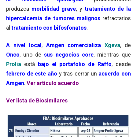
produzca
morbilidad grave
; y
tratamiento de la
hipercalcemia de tumores malignos
refractarios
al
tratamiento con bifosfonatos
.
A nivel local
,
Amgen comercializa
Xgeva
, de
Onco
, uno de
sus negocios core
, mientras que
Prolia
está
bajo el portafolio de Raffo
, desde
febrero de este año
y tras cerrar un
acuerdo con
Amgen
.
Ver artículo acuerdo
Ver lista de Biosimilares