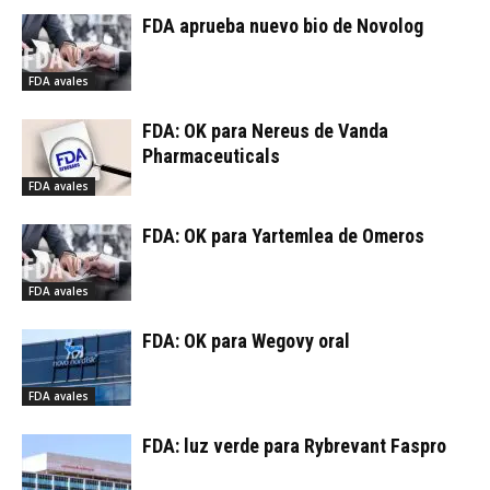
FDA aprueba nuevo bio de Novolog
FDA avales
FDA: OK para Nereus de Vanda
Pharmaceuticals
FDA avales
FDA: OK para Yartemlea de Omeros
FDA avales
FDA: OK para Wegovy oral
FDA avales
FDA: luz verde para Rybrevant Faspro