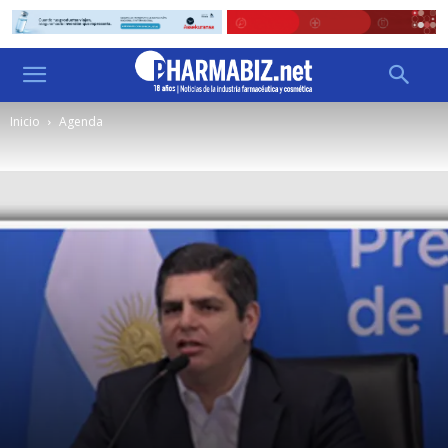
Inicio
Agenda