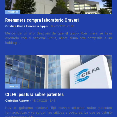
Informes
Roemmers compra laboratorio Craveri
Cristina Kroll / Florencia Lippo
-
05/05/2026 20:00
Menos de un año después de que el grupo Roemmers se haya
quedado con el nacional Sidus, ahora suma otra compañía a su
holding....
Informes
CILFA: postura sobre patentes
Christian Atance
-
18/03/2026 15:45
Hoy el gobierno nacional fijó nuevos criterios sobre patentes
farmacéuticas y ya surgen las críticas y posturas. La que se definió