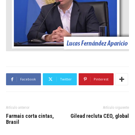
Facebook
Twitter
Pinterest
Artículo anterior
Artículo siguiente
Farmais corta cintas,
Gilead recluta CEO, global
Brasil