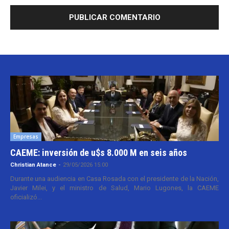
Empresas
CAEME: inversión de u$s 8.000 M en seis años
Christian Atance
-
29/05/2026 15:00
Durante una audiencia en Casa Rosada con el presidente de la Nación,
Javier Milei, y el ministro de Salud, Mario Lugones, la CAEME
oficializó...