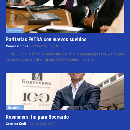
Paritarias
Paritarias FATSA con nuevos sueldos
Camila Gomez
-
22/04/2026 14:30
El INDEC dio la inflación más alta del año la semana pasada y al toque
los laboratorios y el sindicato FATSA salieron a cerrar...
Ejecutivos
Roemmers: fin para Boccardo
Cristina Kroll
-
20/05/2026 13:00