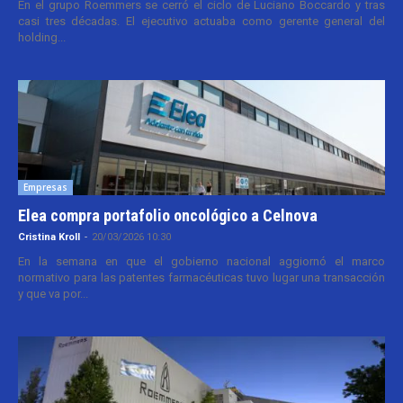
En el grupo Roemmers se cerró el ciclo de Luciano Boccardo y tras
casi tres décadas. El ejecutivo actuaba como gerente general del
holding...
Empresas
Elea compra portafolio oncológico a Celnova
Cristina Kroll
-
20/03/2026 10:30
En la semana en que el gobierno nacional aggiornó el marco
normativo para las patentes farmacéuticas tuvo lugar una transacción
y que va por...