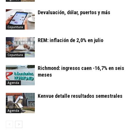
Devaluación, dólar, puertos y más
Coyuntura
REM: inflación de 2,0% en julio
Coyuntura
Richmond: ingresos caen -16,7% en seis
meses
Agenda
Kenvue detalle resultados semestrales
Agenda