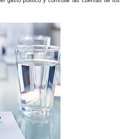
l gasto político y controlar las cuentas de los