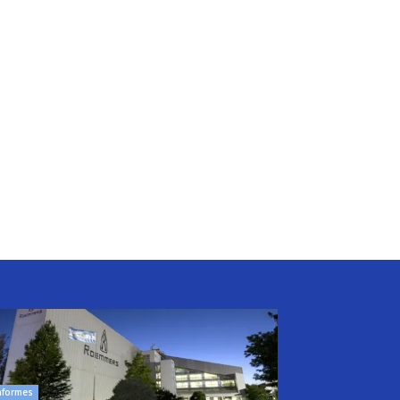
nformes