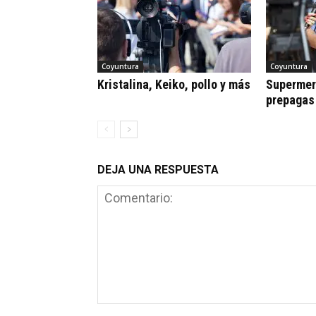
Coyuntura
Coyuntura
Kristalina, Keiko, pollo y más
Supermerc
prepagas
DEJA UNA RESPUESTA