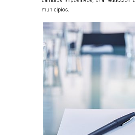
cambios impositivos, una reducción de
municipios.