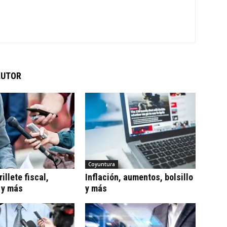
AUTOR
Coyuntura
illete fiscal,
Inflación, aumentos, bolsillo
 y más
y más