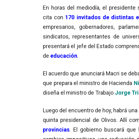
En horas del mediodía, el presidente 
cita con
170 invitados de distintas 
empresarios, gobernadores, parlamen
sindicatos, representantes de unive
presentará el jefe del Estado compre
de
educación
.
El acuerdo que anunciará Macri se debat
que prepara el ministro de Hacienda
N
diseña el ministro de Trabajo
Jorge Tr
Luego del encuentro de hoy, habrá una
quinta presidencial de Olivos. Allí c
provincias
. El gobierno buscará que 