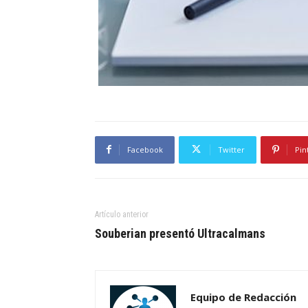
Facebook
Twitter
Pin
Artículo anterior
Souberian presentó Ultracalmans
Equipo de Redacción