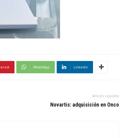
terest
WhatsApp
Linkedin
Artículo siguiente
Novartis: adquisición en Onco