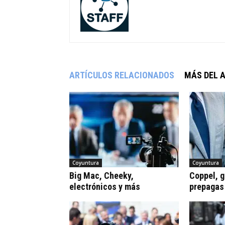
ARTÍCULOS RELACIONADOS
MÁS DEL 
Coyuntura
Coyuntura
Big Mac, Cheeky,
Coppel, gr
electrónicos y más
prepagas