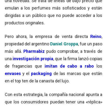
una novedad. Se trata de líneas de bajo precio que
emulan a los perfumes más sofisticados y están
dirigidas a un público que no puede acceder a los
productos originales.
Pero ahora, la empresa de venta directa
Reino
,
propiedad del argentino
Daniel Groppa
, fue un paso
más allá.
Pharmabiz
pudo comprobar, a través de
una
investigación propia
, que la firma lanzó copias
de fragancias que
imitan de cabo a rabo
los
envases
y el
packaging
de las marcas que están
en el top ten de la canasta del lujo.
Con esta estrategia, la compañía nacional apunta a
que los consumidores puedan tener una «réplica»