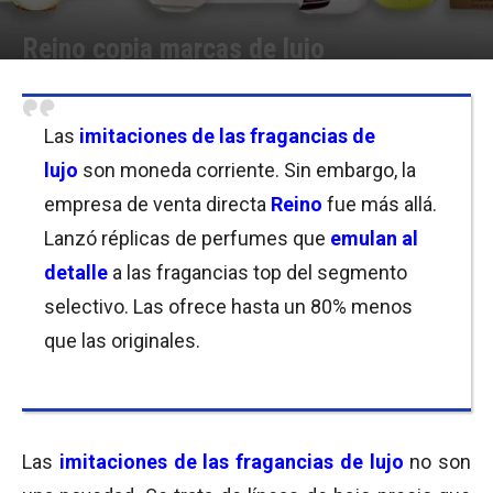
Reino copia marcas de lujo
Por
Cristina Kroll
-
24/10/2017 12:00
Las
imitaciones de las fragancias de
lujo
son moneda corriente. Sin embargo, la
empresa de venta directa
Reino
fue más allá.
Lanzó réplicas de perfumes que
emulan al
detalle
a las fragancias top del segmento
selectivo. Las ofrece hasta un 80% menos
que las originales.
Las
imitaciones de las fragancias de lujo
no son