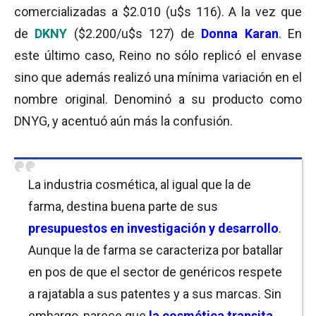
comercializadas a $2.010 (u$s 116)
.
A la vez que
de
DKNY
($2.200/u$s 127) de
Donna Karan
. En
este último caso, Reino no sólo replicó el envase
sino que además realizó una mínima variación en el
nombre original. Denominó a su producto como
DNYG, y acentuó aún más la confusión.
La industria cosmética, al igual que la de
farma, destina buena parte de sus
presupuestos en investigación y desarrollo
.
Aunque la de farma se caracteriza por batallar
en pos de que el sector de genéricos respete
a rajatabla a sus patentes y a sus marcas. Sin
embargo, parece que
la cosmética transita