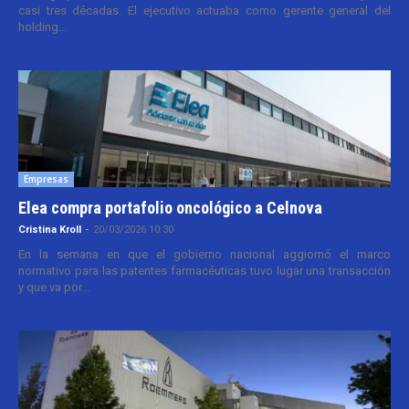
casi tres décadas. El ejecutivo actuaba como gerente general del
holding...
Empresas
Elea compra portafolio oncológico a Celnova
Cristina Kroll
-
20/03/2026 10:30
En la semana en que el gobierno nacional aggiornó el marco
normativo para las patentes farmacéuticas tuvo lugar una transacción
y que va por...