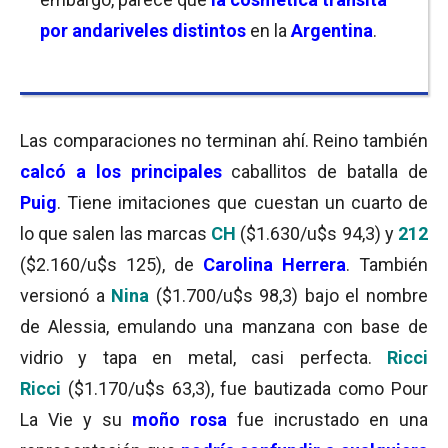
por andariveles distintos
en la
Argentina
.
Las comparaciones no terminan ahí. Reino también
calcó a los principales
caballitos de batalla de
Puig
. Tiene imitaciones que cuestan un cuarto de
lo que salen las marcas
CH
($1.630/u$s 94,3) y
212
($2.160/u$s 125), de
Carolina Herrera
. También
versionó a
Nina
($1.700/u$s 98,3) bajo el nombre
de Alessia, emulando una manzana con base de
vidrio y tapa en metal, casi perfecta.
Ricci
Ricci
($1.170/u$s 63,3), fue bautizada como Pour
La Vie y su
moño rosa
fue incrustado en una