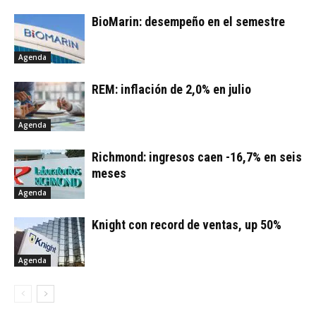
BioMarin: desempeño en el semestre
Agenda
REM: inflación de 2,0% en julio
Agenda
Richmond: ingresos caen -16,7% en seis
meses
Agenda
Knight con record de ventas, up 50%
Agenda