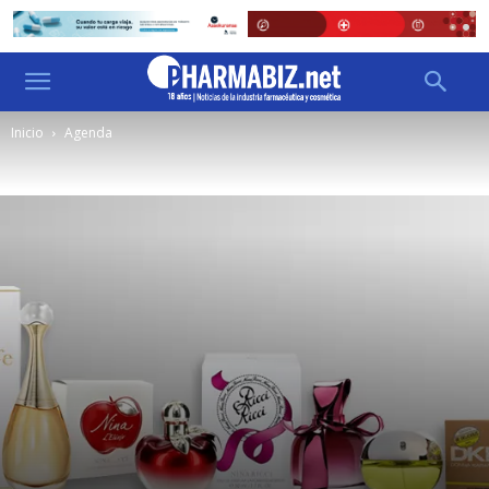
Inicio
Agenda