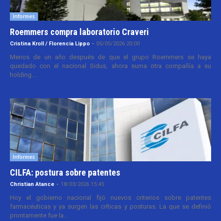
Informes
Roemmers compra laboratorio Craveri
Cristina Kroll / Florencia Lippo
-
05/05/2026 20:00
Menos de un año después de que el grupo Roemmers se haya
quedado con el nacional Sidus, ahora suma otra compañía a su
holding....
Informes
CILFA: postura sobre patentes
Christian Atance
-
18/03/2026 15:45
Hoy el gobierno nacional fijó nuevos criterios sobre patentes
farmacéuticas y ya surgen las críticas y posturas. La que se definió
prontamente fue la...