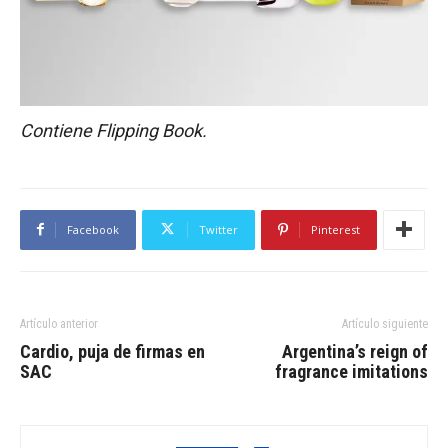
Contiene Flipping Book.
Facebook
Twitter
Pinterest
Artículo anterior
Artículo siguiente
Cardio, puja de firmas en
Argentina’s reign of
SAC
fragrance imitations