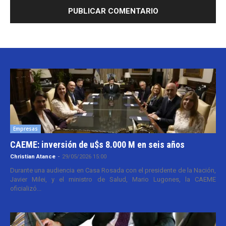
Empresas
CAEME: inversión de u$s 8.000 M en seis años
Christian Atance
-
29/05/2026 15:00
Durante una audiencia en Casa Rosada con el presidente de la Nación,
Javier Milei, y el ministro de Salud, Mario Lugones, la CAEME
oficializó...