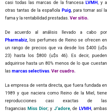
casi todas las marcas de la francesa
LVMH
, y a
otras tantas de la española
Puig
, para tomar así la
fama y la rentabilidad prestadas.
Ver sitio.
De acuerdo al análisis llevado a cabo por
Pharmabiz
, los perfumes de Reino se ofrecen en
un rango de precios que va desde los $400 (u$s
23) hasta los $800 (u$s 46). Es decir, pueden
adquirirse hasta un 80% menos de lo que cuestan
las
marcas selectivas
.
Ver cuadro.
La empresa de venta directa, que fuera fundada en
1989 y que naciera como Reino de la Miel, tiene
reproducciones casi exactas de las
fragancias
Miss Dior
; y
J’adore
, de
LVMH
,
ambas