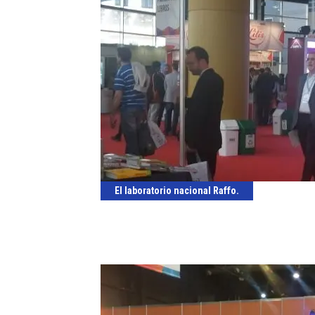
El laboratorio nacional Raffo.