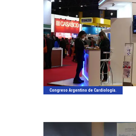
Congreso Argentino de Cardiología.