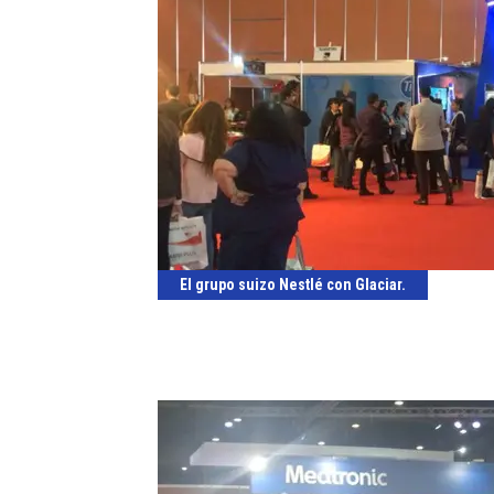
El grupo suizo Nestlé con Glaciar.