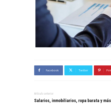
Facebook
Twitter
Pin
Artículo anterior
Salarios, inmobiliarios, ropa barata y más