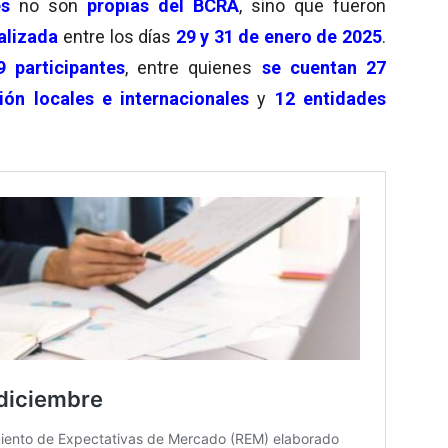
es
no son
propias del BCRA
, sino que fueron
alizada
entre los días
29 y 31 de enero de 2025
.
 participantes
, entre quienes
se cuentan 27
ión locales e internacionales
y
12 entidades