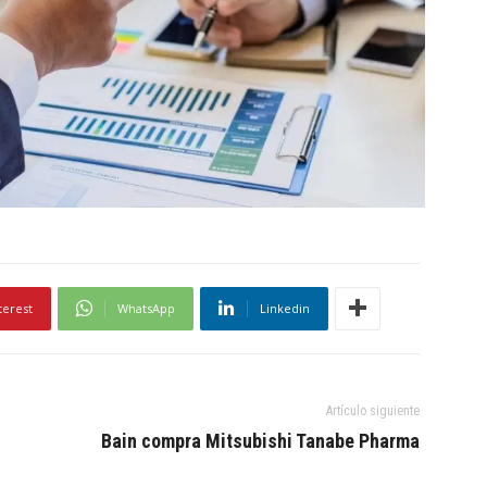
terest
WhatsApp
Linkedin
Artículo siguiente
Bain compra Mitsubishi Tanabe Pharma