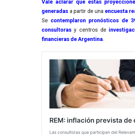
Vale aclarar que estas
proyeccion
generadas
a partir de una
encuesta re
Se
contemplaron pronósticos de 39
consultoras
y centros de
investigac
financieras de Argentina
.