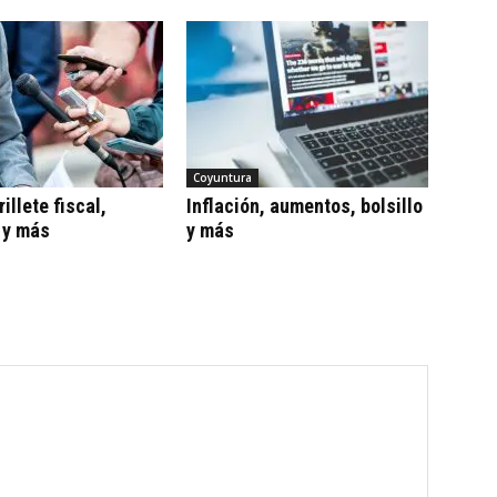
Coyuntura
illete fiscal,
Inflación, aumentos, bolsillo
 y más
y más