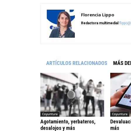
Florencia Lippo
Redactora multimedial
flippo
ARTÍCULOS RELACIONADOS
MÁS DE
Coyuntura
Coyuntura
Agotamiento, yerbateros,
Devaluaci
desalojos y más
más