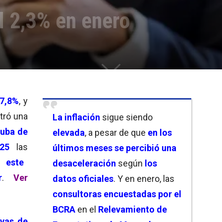
l 2,3% en enero
17,8%
, y
tró una
La inflación
sigue siendo
suba de
elevada
, a pesar de que
en los
25
las
últimos meses se percibió una
ue
este
desaceleración
según
los
r
.
Ver
datos oficiales
. Y en enero, las
consultoras encuestadas por el
BCRA
en el
Relevamiento de
ivas de