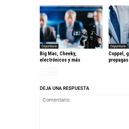
Coyuntura
Coyuntura
Big Mac, Cheeky,
Coppel, gr
electrónicos y más
prepagas
DEJA UNA RESPUESTA