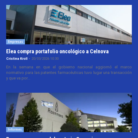
Empresas
Elea compra portafolio oncológico a Celnova
Cristina Kroll
-
20/03/2026 10:30
En la semana en que el gobierno nacional aggiornó el marco
normativo para las patentes farmacéuticas tuvo lugar una transacción
y que va por...
Informes