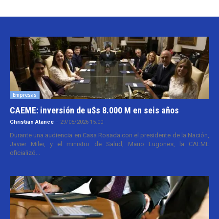
Empresas
CAEME: inversión de u$s 8.000 M en seis años
Christian Atance
-
29/05/2026 15:00
Durante una audiencia en Casa Rosada con el presidente de la Nación,
Javier Milei, y el ministro de Salud, Mario Lugones, la CAEME
oficializó...