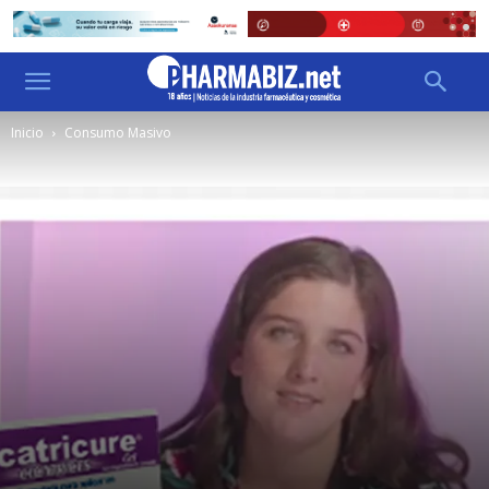
Inicio
Consumo Masivo