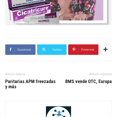
Facebook
Twitter
Pinterest
Artículo anterior
Artículo siguiente
Paritarias APM freezadas
BMS vende OTC, Europa
y más