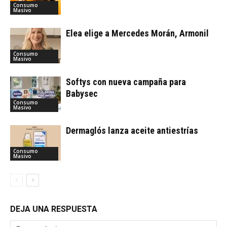
Consumo
Masivo
Elea elige a Mercedes Morán, Armonil
Consumo
Masivo
Softys con nueva campaña para
Babysec
Consumo
Masivo
Dermaglós lanza aceite antiestrías
Consumo
Masivo
DEJA UNA RESPUESTA