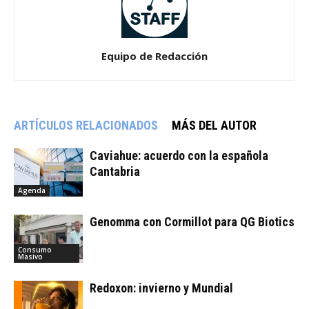
Equipo de Redacción
ARTÍCULOS RELACIONADOS
MÁS DEL AUTOR
Caviahue: acuerdo con la española
Cantabria
Agenda
Genomma con Cormillot para QG Biotics
Consumo
Masivo
Redoxon: invierno y Mundial