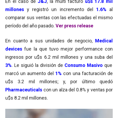
En el caso de
J&J
, la multi facturó
u$s 17.8 mil
millones
y registró un incremento del
1.6%
al
comparar sus ventas con las efectuadas el mismo
período del año pasado.
Ver press release
En cuanto a sus unidades de negocio,
Medical
devices
fue la que tuvo mejor performance con
ingresos por u$s 6.2 mil millones y una suba del
3%
. Le siguió la división de
Consumo Masivo
que
marcó un aumento del
1%
con una facturación de
u$s 3.2 mil millones; y, por último quedó
Pharmaceuticals
con un alza del 0.8% y ventas por
u$s 8.2 mil millones.