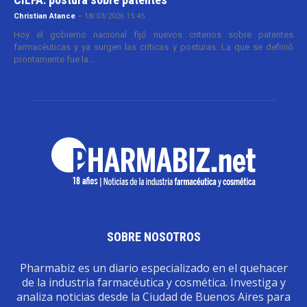
Christian Atance
-
18/03/2026 15:45
Hoy el gobierno nacional fijó nuevos criterios sobre patentes
farmacéuticas y ya surgen las críticas y posturas. La que se definió
prontamente fue la...
SOBRE NOSOTROS
Pharmabiz es un diario especializado en el quehacer
de la industria farmacéutica y cosmética. Investiga y
analiza noticias desde la Ciudad de Buenos Aires para