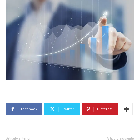
Facebook
Twitter
Pinterest
Artículo anterior
Artículo siguiente