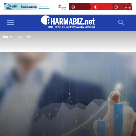
Inicio
Agenda