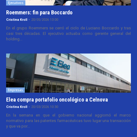
Ejecutivos
Roemmers: fin para Boccardo
Cristina Kroll
-
20/05/2026 13:00
En el grupo Roemmers se cerró el ciclo de Luciano Boccardo y tras
casi tres décadas. El ejecutivo actuaba como gerente general del
holding...
Empresas
Elea compra portafolio oncológico a Celnova
Cristina Kroll
-
20/03/2026 10:30
En la semana en que el gobierno nacional aggiornó el marco
normativo para las patentes farmacéuticas tuvo lugar una transacción
y que va por...