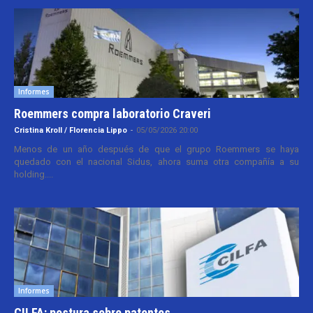
Informes
Roemmers compra laboratorio Craveri
Cristina Kroll / Florencia Lippo
-
05/05/2026 20:00
Menos de un año después de que el grupo Roemmers se haya
quedado con el nacional Sidus, ahora suma otra compañía a su
holding....
Informes
CILFA: postura sobre patentes