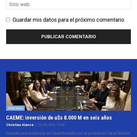
Guardar mis datos para el próximo comentario
Empresas
CAEME: inversión de u$s 8.000 M en seis años
Christian Atance
-
29/05/2026 15:00
Durante una audiencia en Casa Rosada con el presidente de la Nación,