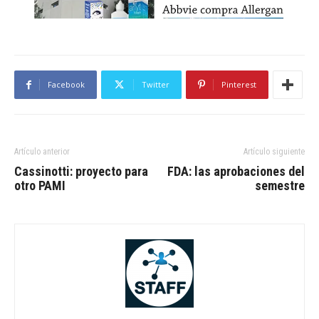
Facebook
Twitter
Pinterest
Artículo anterior
Artículo siguiente
Cassinotti: proyecto para
FDA: las aprobaciones del
otro PAMI
semestre