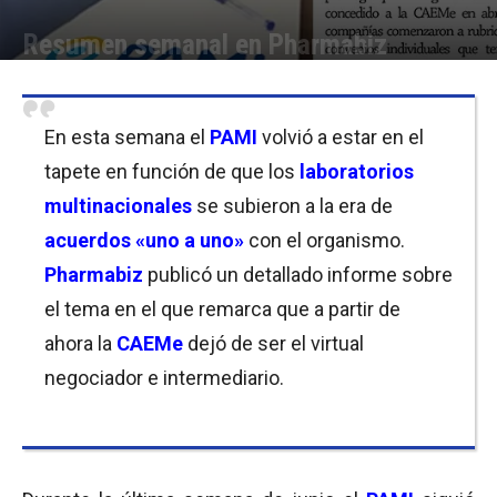
Resumen semanal en Pharmabiz
Por
Equipo de Redacción
-
28/06/2019 22:45
En esta semana el
PAMI
volvió a estar en el
tapete en función de que los
laboratorios
multinacionales
se subieron a la era de
acuerdos «uno a uno»
con el organismo.
Pharmabiz
publicó un detallado informe sobre
el tema en el que remarca que a partir de
ahora la
CAEMe
dejó de ser el virtual
negociador e intermediario.