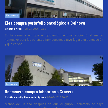
Empresas
Elea compra portafolio oncológico a Celnova
Cristina Kroll
-
20/03/2026 10:30
En la semana en que el gobierno nacional aggiornó el marco
normativo para las patentes farmacéuticas tuvo lugar una transacción
y que va por...
Informes
Roemmers compra laboratorio Craveri
Cristina Kroll / Florencia Lippo
-
05/05/2026 20:00
Menos de un año después de que el grupo Roemmers se haya