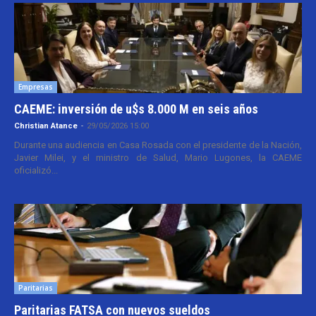
Empresas
CAEME: inversión de u$s 8.000 M en seis años
Christian Atance
-
29/05/2026 15:00
Durante una audiencia en Casa Rosada con el presidente de la Nación,
Javier Milei, y el ministro de Salud, Mario Lugones, la CAEME
oficializó...
Paritarias
Paritarias FATSA con nuevos sueldos