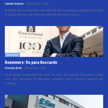
Camila Gomez
-
22/04/2026 14:30
El INDEC dio la inflación más alta del año la semana pasada y al toque
los laboratorios y el sindicato FATSA salieron a cerrar...
Ejecutivos
Roemmers: fin para Boccardo
Cristina Kroll
-
20/05/2026 13:00
En el grupo Roemmers se cerró el ciclo de Luciano Boccardo y tras
casi tres décadas. El ejecutivo actuaba como gerente general del
holding...