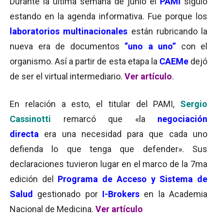
Durante la última semana de junio el
PAMI
siguió
estando en la agenda informativa. Fue porque los
laboratorios multinacionales
están rubricando la
nueva era de documentos
“uno a uno”
con el
organismo. Así a partir de esta etapa la
CAEMe
dejó
de ser el virtual intermediario.
Ver artículo
.
En relación a esto, el titular del PAMI,
Sergio
Cassinotti
remarcó que «la
negociación
directa
era una necesidad para que cada uno
defienda lo que tenga que defender». Sus
declaraciones tuvieron lugar en el marco de la 7ma
edición del
Programa de Acceso y Sistema de
Salud
gestionado por
I-Brokers
en la Academia
Nacional de Medicina.
Ver artículo