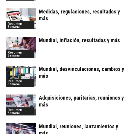
Medidas, regulaciones, resultados y
más
Resumen
Semanal
Mundial, inflación, resultados y más
Resumen
Semanal
Mundial, desvinculaciones, cambios y
más
Resumen
Semanal
Adquisiciones, paritarias, reuniones y
más
Resumen
Semanal
Mundial, reuniones, lanzamientos y
más