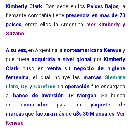
Kimberly Clark
. Con sede en los
Países Bajos
, la
flamante compañía tiene
presencia en más de 70
países
, entre ellos la Argentina.
Ver Kimberly y
Suzano
A su vez
, en Argentina la
norteamericana Kenvue
y
que fuera
adquirida a nivel global
por
Kimberly
Clark
puso en
venta
su
negocio de higiene
femenina
, el cual incluye las
marcas
Siempre
Libre
,
OB
y
Carefree
. La
operación
fue encargada
al
banco de inversión JP Morgan
. Se busca
un
comprador
para un
paquete de
marcas
que
factura más de u$s 30 M anuales
.
Ver
Kenvue