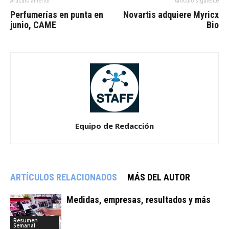
Artículo anterior
Artículo siguiente
Perfumerías en punta en
Novartis adquiere Myricx
junio, CAME
Bio
Equipo de Redacción
ARTÍCULOS RELACIONADOS
MÁS DEL AUTOR
Medidas, empresas, resultados y más
Resumen
Semanal