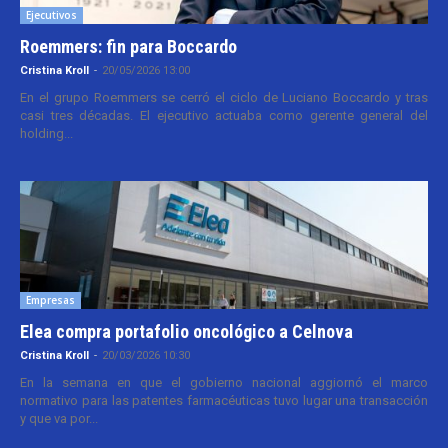
Ejecutivos
Roemmers: fin para Boccardo
Cristina Kroll
-
20/05/2026 13:00
En el grupo Roemmers se cerró el ciclo de Luciano Boccardo y tras
casi tres décadas. El ejecutivo actuaba como gerente general del
holding...
Empresas
Elea compra portafolio oncológico a Celnova
Cristina Kroll
-
20/03/2026 10:30
En la semana en que el gobierno nacional aggiornó el marco
normativo para las patentes farmacéuticas tuvo lugar una transacción
y que va por...