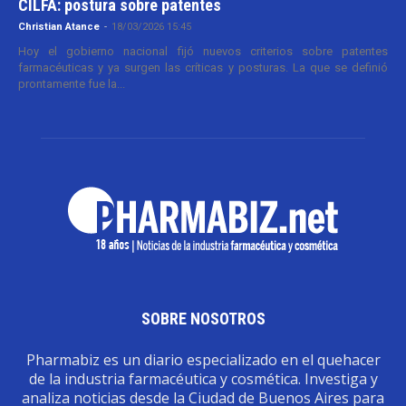
CILFA: postura sobre patentes
Christian Atance
-
18/03/2026 15:45
Hoy el gobierno nacional fijó nuevos criterios sobre patentes
farmacéuticas y ya surgen las críticas y posturas. La que se definió
prontamente fue la...
SOBRE NOSOTROS
Pharmabiz es un diario especializado en el quehacer
de la industria farmacéutica y cosmética. Investiga y
analiza noticias desde la Ciudad de Buenos Aires para