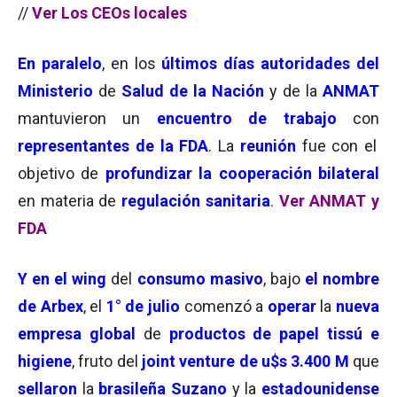
//
Ver Los CEOs locales
En paralelo
, en los
últimos días
autoridades del
Ministerio
de
Salud de la Nación
y de la
ANMAT
mantuvieron un
encuentro de trabajo
con
representantes de la FDA
. La
reunión
fue con el
objetivo de
profundizar la cooperación bilateral
en materia de
regulación sanitaria
.
Ver ANMAT y
FDA
Y en el wing
del
consumo masivo
, bajo
el nombre
de Arbex
, el
1° de julio
comenzó a
operar
la
nueva
empresa global
de
productos de papel tissú e
higiene
, fruto del
joint venture de u$s 3.400 M
que
sellaron
la
brasileña Suzano
y la
estadounidense