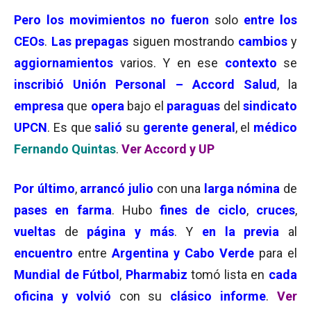
Pero los movimientos no fueron
solo
entre los
CEOs
.
Las prepagas
siguen mostrando
cambios
y
aggiornamientos
varios. Y en ese
contexto
se
inscribió
Unión Personal – Accord Salud
, la
empresa
que
opera
bajo el
paraguas
del
sindicato
UPCN
. Es que
salió
su
gerente general
, el
médico
Fernando Quintas
.
Ver Accord y UP
Por último
,
arrancó julio
con una
larga nómina
de
pases en farma
. Hubo
fines de ciclo
,
cruces
,
vueltas
de
página y más
. Y
en la previa
al
encuentro
entre
Argentina y Cabo Verde
para el
Mundial de Fútbol
,
Pharmabiz
tomó lista en
cada
oficina y volvió
con su
clásico informe
.
Ver