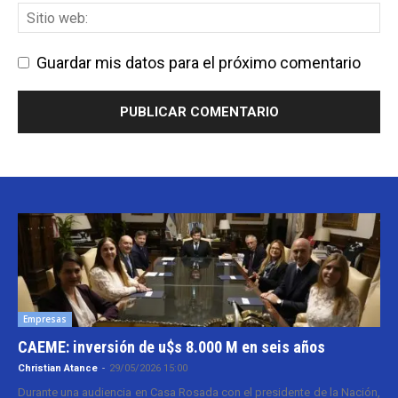
Guardar mis datos para el próximo comentario
Empresas
CAEME: inversión de u$s 8.000 M en seis años
Christian Atance
-
29/05/2026 15:00
Durante una audiencia en Casa Rosada con el presidente de la Nación,