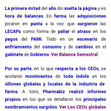
La primera mitad
del
año
dio
vuelta la página
y es
hora de
balances
. En
farma
las
adquisiciones
picaron en
punta
a la vez que
surgieron
las
LECAPs
como forma de
paliar
el
atraso
en los
pagos
del
PAMI
. Todo en un
escenario
de
enfriamiento
del
consumo
y de
cambios
en el
gabinete
de
Gobierno
.
Ver Balance Semestral
Por su parte
, en lo que
respecta a los CEOs
, se
anotaron
movimientos
de
toda índole
en los
sillones globales y locales de la industria de
farma
. A tono,
Pharmabiz realizó informes
propios
en los que se detallaron los
principales
nombramientos
surgidos
.
Ver Los CEOs globales