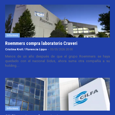
Informes
Roemmers compra laboratorio Craveri
Cristina Kroll / Florencia Lippo
-
05/05/2026 20:00
Menos de un año después de que el grupo Roemmers se haya
quedado con el nacional Sidus, ahora suma otra compañía a su
holding....
Informes