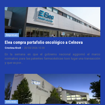
Empresas
Elea compra portafolio oncológico a Celnova
Cristina Kroll
-
20/03/2026 10:30
En la semana en que el gobierno nacional aggiornó el marco
normativo para las patentes farmacéuticas tuvo lugar una transacción
y que va por...
Informes