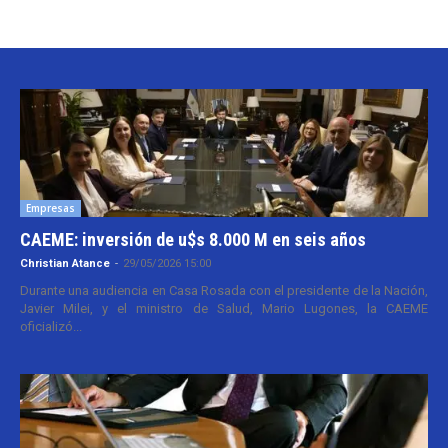
Empresas
CAEME: inversión de u$s 8.000 M en seis años
Christian Atance
-
29/05/2026 15:00
Durante una audiencia en Casa Rosada con el presidente de la Nación,
Javier Milei, y el ministro de Salud, Mario Lugones, la CAEME
oficializó...