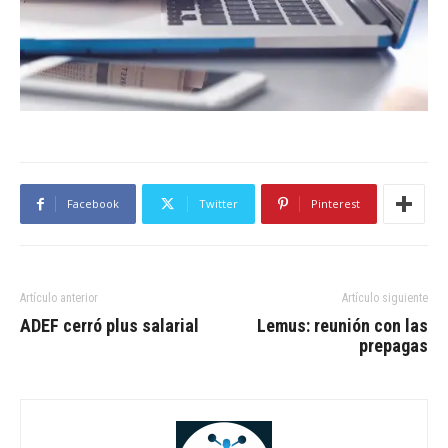
Facebook
Twitter
Pinterest
Artículo anterior
Artículo siguiente
ADEF cerró plus salarial
Lemus: reunión con las
prepagas