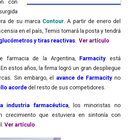
ón con
surgida
era de su marca
Contour
. A partir de enero del
 Ascensia en el país, Temis tomará la posta y tendrá
glucómetros y tiras reactivas
.
Ver artículo
 de farmacia de la Argentina,
Farmacity
está
 En estos años, la firma logró un gran despliegue
marcas. Sin embargo, el
avance de Farmacity
no
llo acorde
del resto de sus competidores.
a industria farmacéutica
, los minoristas no
un crecimiento que estuviera en sintonía con
l.
Ver artículo