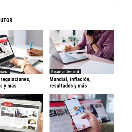
AUTOR
manal
Resumen Semanal
 regulaciones,
Mundial, inflación,
os y más
resultados y más