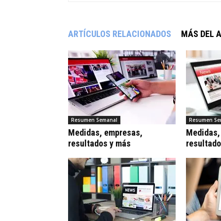
ARTÍCULOS RELACIONADOS
MÁS DEL 
Resumen Semanal
Resumen Se
Medidas, empresas,
Medidas,
resultados y más
resultad