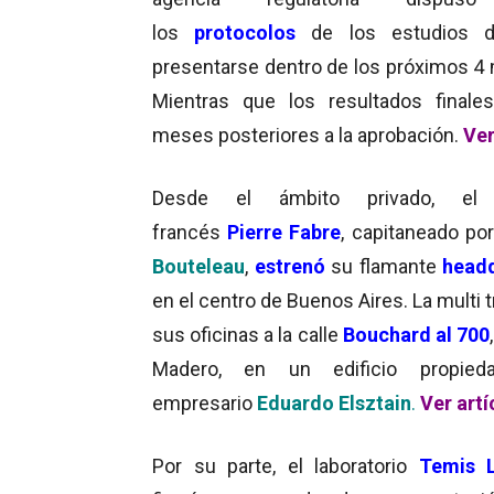
los
protocolos
de los estudios d
presentarse dentro de los próximos 4
Mientras que los resultados final
meses posteriores a la aprobación.
Ver
Desde el ámbito privado, el
francés
Pierre Fabre
, capitaneado po
Bouteleau
,
estrenó
su flamante
headq
en el centro de Buenos Aires. La multi 
sus oficinas a la calle
Bouchard al 700
Madero, en un edificio propied
empresario
Eduardo Elsztain
.
Ver artí
Por su parte, el laboratorio
Temis L