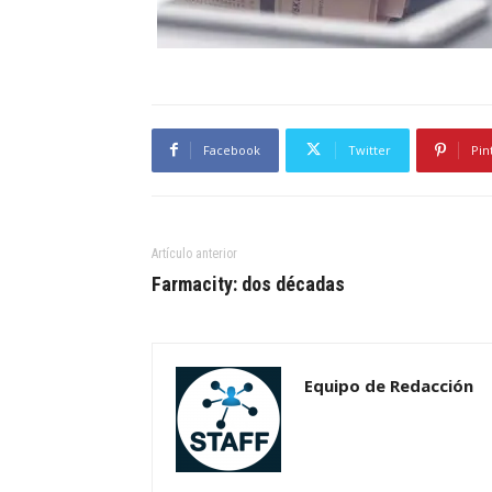
Facebook
Twitter
Pin
Artículo anterior
Farmacity: dos décadas
Equipo de Redacción