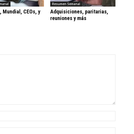
manal
Resumen Semanal
, Mundial, CEOs, y
Adquisiciones, paritarias,
reuniones y más