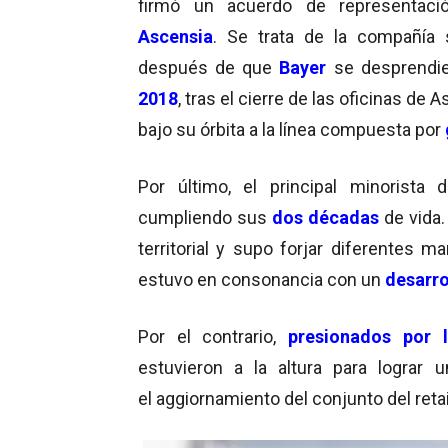
firmó un acuerdo de representaci
Ascensia
. Se trata de la compañía 
después de que
Bayer
se desprendi
2018
, tras el cierre de las oficinas de
bajo su órbita a la línea compuesta por
Por último, el principal minorista
cumpliendo sus
dos décadas
de vida.
territorial y supo forjar diferentes 
estuvo en consonancia con un
desarro
Por el contrario,
presionados por l
estuvieron a la altura para lograr 
el aggiornamiento del conjunto del retai