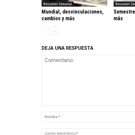
Resumen Semanal
Resumen Se
Mundial, desvinculaciones,
Semestre
cambios y más
más
DEJA UNA RESPUESTA