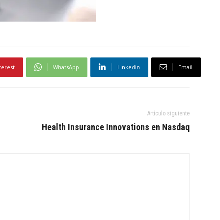
terest
WhatsApp
Linkedin
Email
Artículo siguiente
Health Insurance Innovations en Nasdaq