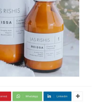
terest
WhatsApp
Linkedin