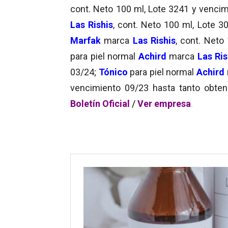
cont. Neto 100 ml, Lote 3241 y venci
Las Rishis
, cont. Neto 100 ml, Lote 
Marfak
marca
Las Rishis
, cont. Neto
para piel normal
Achird
marca
Las Ris
03/24;
Tónico
para piel normal
Achird
vencimiento 09/23 hasta tanto obten
Boletín Oficial
/
Ver empresa
.