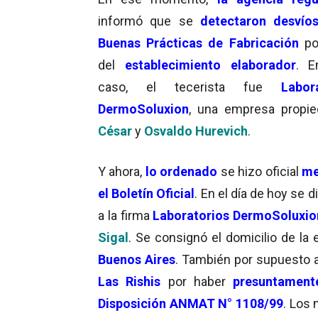
informó que se
detectaron desvío
Buenas Prácticas de Fabricación
po
del
establecimiento elaborador
. E
caso, el tecerista fue
Labor
DermoSoluxion
, una empresa propi
César
y
Osvaldo Hurevich
.
Y ahora,
lo ordenado
se hizo oficial
me
el Boletín Oficial
. En el día de hoy se 
a la firma
Laboratorios DermoSoluxio
Sigal
. Se consignó el domicilio de la
Buenos Aires
. También por supuesto 
Las Rishis
por haber
presuntamente
Disposición ANMAT N° 1108/99
. Los