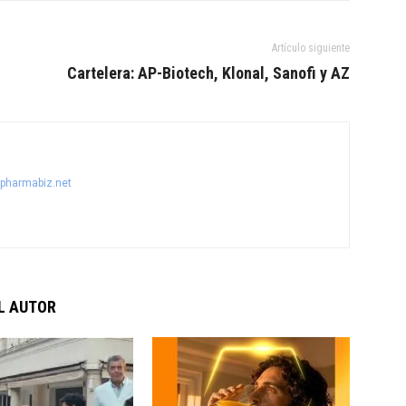
Artículo siguiente
Cartelera: AP-Biotech, Klonal, Sanofi y AZ
@pharmabiz.net
L AUTOR