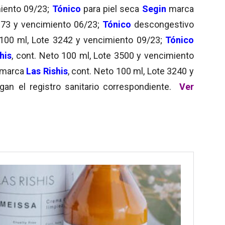
miento 09/23;
Tónico
para piel seca
Segin
marca
3073 y vencimiento 06/23;
Tónico
descongestivo
 100 ml, Lote 3242 y vencimiento 09/23;
Tónico
his
, cont. Neto 100 ml, Lote 3500 y vencimiento
marca
Las Rishis
, cont. Neto 100 ml, Lote 3240 y
gan el registro sanitario correspondiente.
Ver