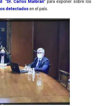
ud “Dr. Carlos Malbrán”
para exponer sobre los
os detectados
en el país.