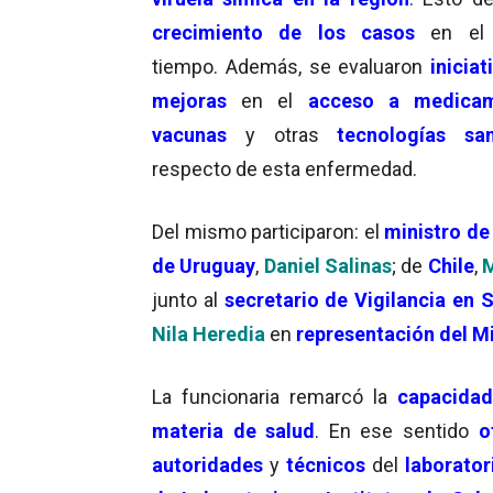
crecimiento de los casos
en el 
tiempo. Además, se evaluaron
iniciat
mejoras
en el
acceso a medica
vacunas
y otras
tecnologías san
respecto de esta enfermedad.
Del mismo participaron: el
ministro de
de Uruguay
,
Daniel Salinas
; de
Chile
,
M
junto al
secretario de Vigilancia en S
Nila Heredia
en
representación del Mi
La funcionaria remarcó la
capacidad
materia de salud
. En ese sentido
o
autoridades
y
técnicos
del
laborator