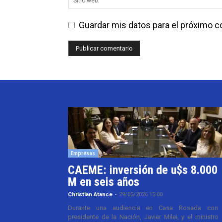
Guardar mis datos para el próximo 
Empresas
CAEME: inversión de u$s 8.000
M en seis años
Christian Atance
-
29/05/2026 15:00
Durante una audiencia en Casa Rosada con 
presidente de la Nación, Javier Milei, y el ministro