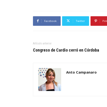
Facebook
Twitter
Pin
Artículo anterior
Congreso de Cardio cerró en Córdoba
Anto Campanaro