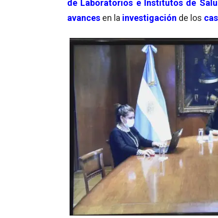
de Laboratorios e Institutos de Sal
avances
en la
investigación
de los
cas