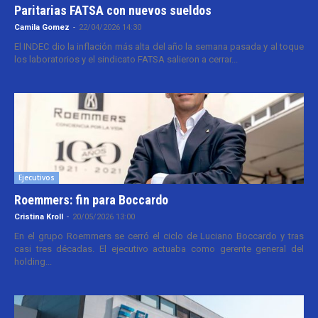
Paritarias FATSA con nuevos sueldos
Camila Gomez
-
22/04/2026 14:30
El INDEC dio la inflación más alta del año la semana pasada y al toque
los laboratorios y el sindicato FATSA salieron a cerrar...
Ejecutivos
Roemmers: fin para Boccardo
Cristina Kroll
-
20/05/2026 13:00
En el grupo Roemmers se cerró el ciclo de Luciano Boccardo y tras
casi tres décadas. El ejecutivo actuaba como gerente general del
holding...