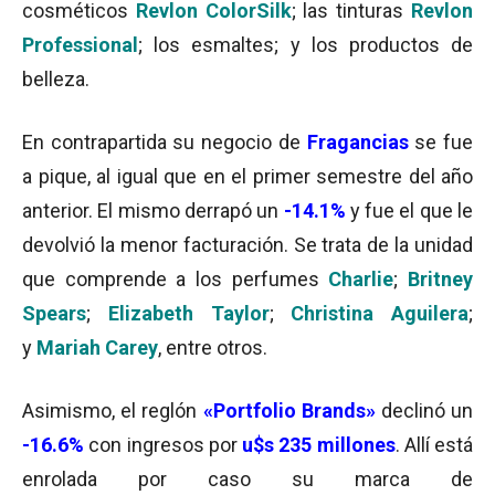
cosméticos
Revlon ColorSilk
; las tinturas
Revlon
Professional
; los esmaltes; y los productos de
belleza.
En contrapartida su negocio de
Fragancias
se fue
a pique, al igual que en el primer semestre del año
anterior. El mismo derrapó un
-14.1%
y fue el que le
devolvió la menor facturación. Se trata de la unidad
que comprende a los perfumes
Charlie
;
Britney
Spears
;
Elizabeth Taylor
;
Christina Aguilera
;
y
Mariah Carey
, entre otros.
Asimismo, el reglón
«Portfolio Brands»
declinó un
-16.6%
con ingresos por
u$s 235 millones
. Allí está
enrolada por caso su marca de