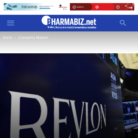
Inicio
Consumo Masivo