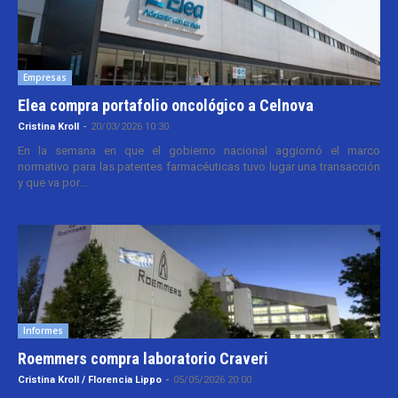
Empresas
Elea compra portafolio oncológico a Celnova
Cristina Kroll
-
20/03/2026 10:30
En la semana en que el gobierno nacional aggiornó el marco
normativo para las patentes farmacéuticas tuvo lugar una transacción
y que va por...
Informes
Roemmers compra laboratorio Craveri
Cristina Kroll / Florencia Lippo
-
05/05/2026 20:00