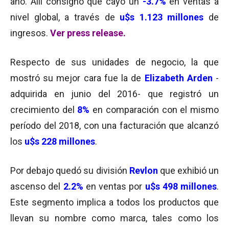
año. Allí consignó que cayó un
-3.7%
en ventas a
nivel global, a través de
u$s 1.123 millones
de
ingresos.
Ver press release.
Respecto de sus unidades de negocio, la que
mostró su mejor cara fue la de
Elizabeth Arden
-
adquirida en junio del 2016- que registró un
crecimiento del
8%
en comparación con el mismo
período del 2018, con una facturación que alcanzó
los
u$s 228 millones
.
Por debajo quedó su división
Revlon
que exhibió un
ascenso del
2.2%
en ventas por
u$s 498 millones
.
Este segmento implica a todos los productos que
llevan su nombre como marca, tales como los