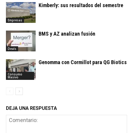
Kimberly: sus resultados del semestre
Empresas
BMS y AZ analizan fusión
Deals
Genomma con Cormillot para QG Biotics
Consumo
Masivo
DEJA UNA RESPUESTA