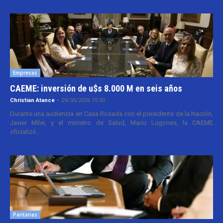
Empresas
CAEME: inversión de u$s 8.000 M en seis años
Christian Atance
-
29/05/2026 15:00
Durante una audiencia en Casa Rosada con el presidente de la Nación,
Javier Milei, y el ministro de Salud, Mario Lugones, la CAEME
oficializó...
Paritarias