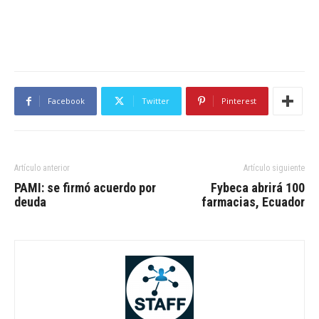
Facebook
Twitter
Pinterest
Artículo anterior
Artículo siguiente
PAMI: se firmó acuerdo por
Fybeca abrirá 100
deuda
farmacias, Ecuador