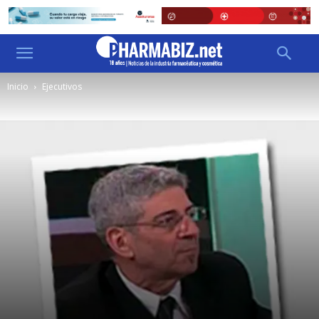
Inicio
Ejecutivos