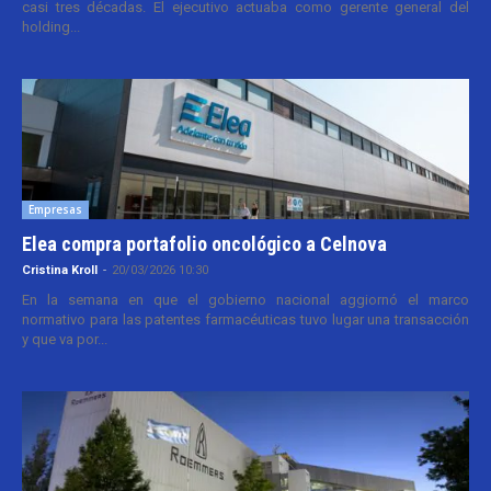
casi tres décadas. El ejecutivo actuaba como gerente general del
holding...
Empresas
Elea compra portafolio oncológico a Celnova
Cristina Kroll
-
20/03/2026 10:30
En la semana en que el gobierno nacional aggiornó el marco
normativo para las patentes farmacéuticas tuvo lugar una transacción
y que va por...