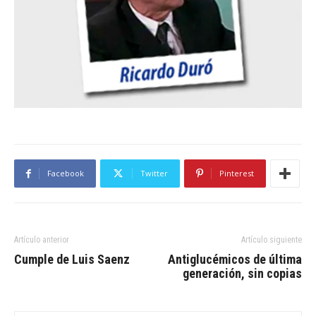
Facebook
Twitter
Pinterest
Artículo anterior
Artículo siguiente
Cumple de Luis Saenz
Antiglucémicos de última
generación, sin copias