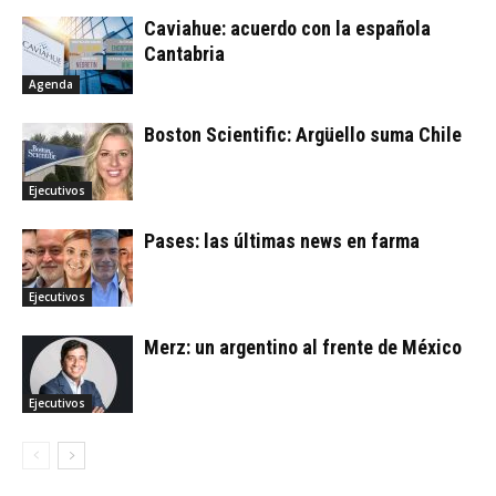
Caviahue: acuerdo con la española
Cantabria
Agenda
Boston Scientific: Argüello suma Chile
Ejecutivos
Pases: las últimas news en farma
Ejecutivos
Merz: un argentino al frente de México
Ejecutivos