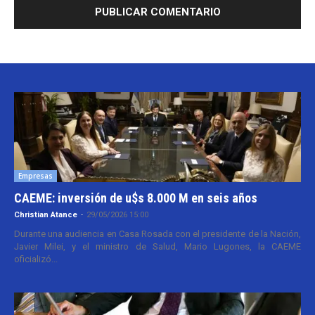
Empresas
CAEME: inversión de u$s 8.000 M en seis años
Christian Atance
-
29/05/2026 15:00
Durante una audiencia en Casa Rosada con el presidente de la Nación,
Javier Milei, y el ministro de Salud, Mario Lugones, la CAEME
oficializó...