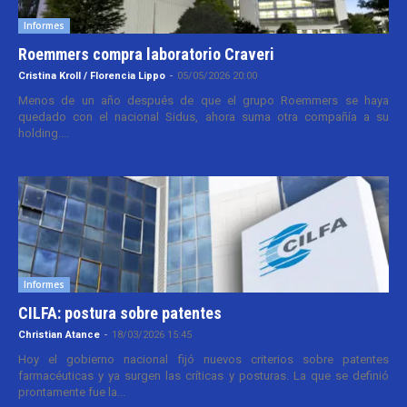
Informes
Roemmers compra laboratorio Craveri
Cristina Kroll / Florencia Lippo
-
05/05/2026 20:00
Menos de un año después de que el grupo Roemmers se haya
quedado con el nacional Sidus, ahora suma otra compañía a su
holding....
Informes
CILFA: postura sobre patentes
Christian Atance
-
18/03/2026 15:45
Hoy el gobierno nacional fijó nuevos criterios sobre patentes
farmacéuticas y ya surgen las críticas y posturas. La que se definió
prontamente fue la...