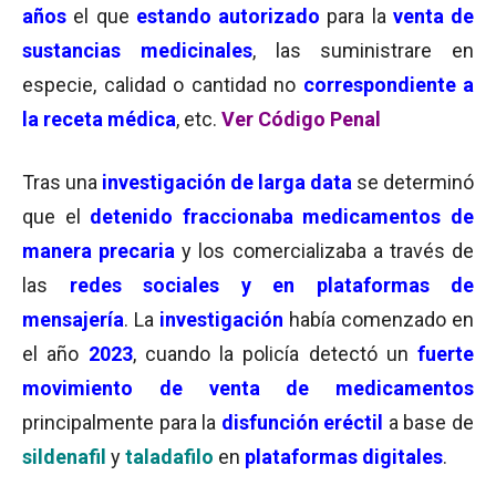
años
el que
estando autorizado
para la
venta de
sustancias medicinales
, las suministrare en
especie, calidad o cantidad no
correspondiente a
la receta médica
, etc.
Ver Código Penal
Tras una
investigación de larga data
se determinó
que el
detenido
fraccionaba medicamentos de
manera precaria
y los comercializaba a través de
las
redes sociales y en plataformas de
mensajería
. La
investigación
había comenzado en
el año
2023
, cuando la policía detectó un
fuerte
movimiento de venta de medicamentos
principalmente para la
disfunción
erécti
l
a base de
sildenafil
y
taladafilo
en
plataformas digitales
.