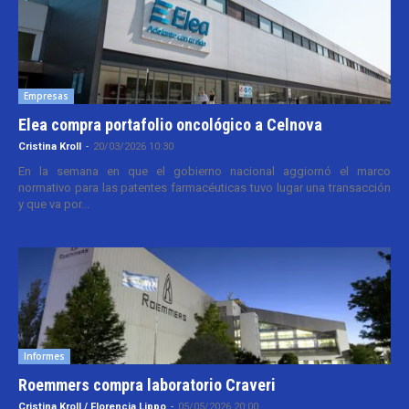
Empresas
Elea compra portafolio oncológico a Celnova
Cristina Kroll
-
20/03/2026 10:30
En la semana en que el gobierno nacional aggiornó el marco
normativo para las patentes farmacéuticas tuvo lugar una transacción
y que va por...
Informes
Roemmers compra laboratorio Craveri
Cristina Kroll / Florencia Lippo
-
05/05/2026 20:00