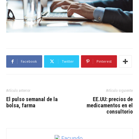
Facebook
Twitter
Pinterest
Artículo anterior
Artículo siguiente
El pulso semanal de la
EE.UU: precios de
bolsa, farma
medicamentos en el
consultorio