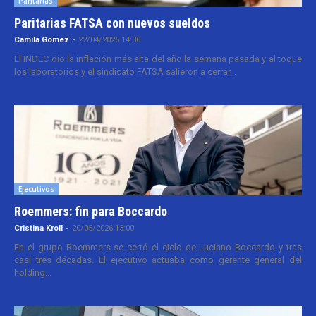
Paritarias
Paritarias FATSA con nuevos sueldos
Camila Gomez
-
22/04/2026 14:30
El INDEC dio la inflación más alta del año la semana pasada y al toque
los laboratorios y el sindicato FATSA salieron a cerrar...
Ejecutivos
Roemmers: fin para Boccardo
Cristina Kroll
-
20/05/2026 13:00
En el grupo Roemmers se cerró el ciclo de Luciano Boccardo y tras
casi tres décadas. El ejecutivo actuaba como gerente general del
holding...