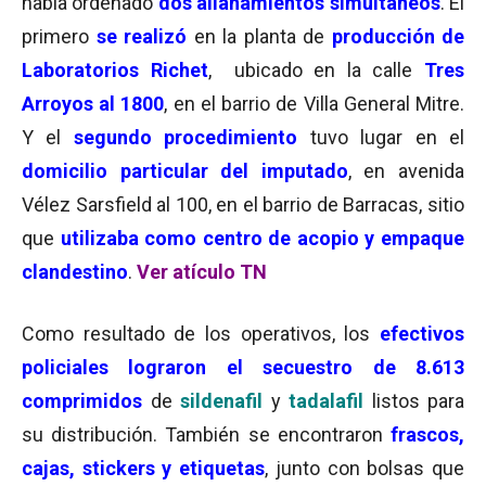
había ordenado
dos allanamientos simultáneos
. El
primero
se realizó
en la planta de
producción de
Laboratorios Richet
, ubicado en la calle
Tres
Arroyos al 1800
, en el barrio de Villa General Mitre.
Y el
segundo procedimiento
tuvo lugar en el
domicilio particular del imputado
, en avenida
Vélez Sarsfield al 100, en el barrio de Barracas, sitio
que
utilizaba como centro de acopio y empaque
clandestino
.
Ver atículo TN
Como resultado de los operativos, los
efectivos
policiales lograron el secuestro de 8.613
comprimidos
de
sildenafil
y
tadalafil
listos para
su distribución. También se encontraron
frascos,
cajas, stickers y etiquetas
, junto con bolsas que