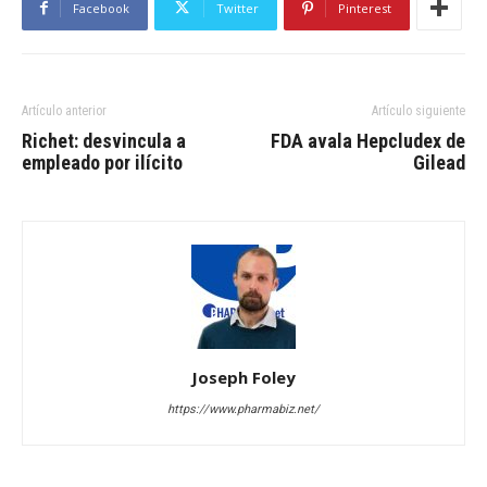
Facebook
Twitter
Pinterest
Artículo anterior
Artículo siguiente
Richet: desvincula a
FDA avala Hepcludex de
empleado por ilícito
Gilead
Joseph Foley
https://www.pharmabiz.net/