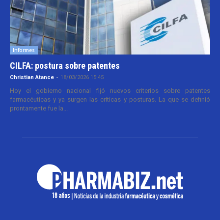
Informes
CILFA: postura sobre patentes
Christian Atance
-
18/03/2026 15:45
Hoy el gobierno nacional fijó nuevos criterios sobre patentes
farmacéuticas y ya surgen las críticas y posturas. La que se definió
prontamente fue la...