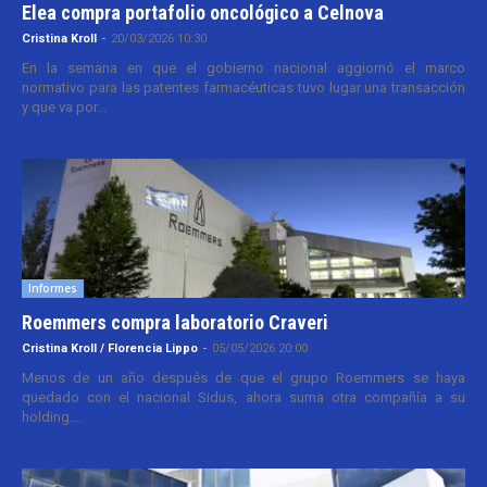
Elea compra portafolio oncológico a Celnova
Cristina Kroll
-
20/03/2026 10:30
En la semana en que el gobierno nacional aggiornó el marco
normativo para las patentes farmacéuticas tuvo lugar una transacción
y que va por...
Informes
Roemmers compra laboratorio Craveri
Cristina Kroll / Florencia Lippo
-
05/05/2026 20:00
Menos de un año después de que el grupo Roemmers se haya
quedado con el nacional Sidus, ahora suma otra compañía a su
holding....