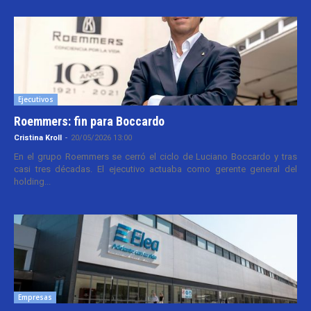
Ejecutivos
Roemmers: fin para Boccardo
Cristina Kroll
-
20/05/2026 13:00
En el grupo Roemmers se cerró el ciclo de Luciano Boccardo y tras
casi tres décadas. El ejecutivo actuaba como gerente general del
holding...
Empresas