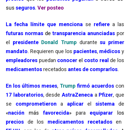
sus
seguros
.
Ver posteo
La
fecha límite
que menciona
se
refiere
a las
futuras
normas
de
transparencia
anunciadas
por
el
presidente
Donald Trump
durante
su primer
mandato
. Requieren que los
pacientes
,
médicos
y
empleadores
puedan
conocer
el
costo real
de los
medicamentos
recetados
antes de comprarlos
.
En los últimos meses
,
Trump
firmó
acuerdos
con
17 laboratorios
, desde
AstraZeneca
a
Pfizer
, que
se
comprometieron
a
aplicar
el
sistema
de
«
nación
más
favorecida
»
para
equiparar
los
precios
de los
medicamentos recetados
en