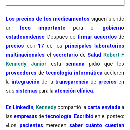
Los
precios de los medicamentos
siguen siendo
un
foco importante
para el
gobierno
estadounidense
. Después de
firmar acuerdos
de
precios
con
17
de los
principales laboratorios
multinacionales
, el
secretario
de
Salud
Robert F
Kennedy Junior
esta
semana
pidió que los
proveedores
de
tecnología informática
aceleren
la
integración
de la
transparencia
de
precios
en
sus
sistemas
para la
atención clínica
.
En LinkedIn
,
Kennedy
compartió la
carta
enviada
a
las
empresas
de
tecnología
.
Escribió
en el posteo:
«Los
pacientes
merecen
saber cuánto cuestan