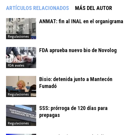
ARTÍCULOS RELACIONADOS
MÁS DEL AUTOR
ANMAT: fin al INAL en el organigrama
Regulaciones
FDA aprueba nuevo bio de Novolog
FDA avales
Bisio: detenida junto a Mantecón
Fumadó
Regulaciones
SSS: prórroga de 120 días para
prepagas
Regulaciones