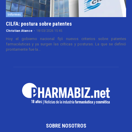
Informes
CILFA: postura sobre patentes
Christian Atance
-
18/03/2026 15:45
Hoy el gobierno nacional fijó nuevos criterios sobre patentes
farmacéuticas y ya surgen las críticas y posturas. La que se definió
prontamente fue la...
SOBRE NOSOTROS