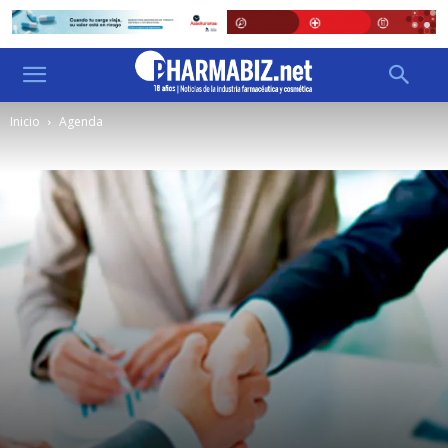
Inicio
Agenda