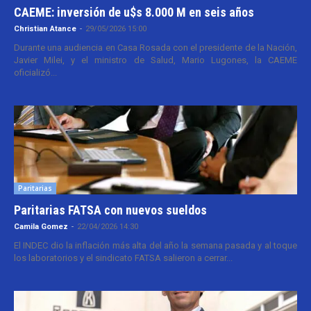
CAEME: inversión de u$s 8.000 M en seis años
Christian Atance
-
29/05/2026 15:00
Durante una audiencia en Casa Rosada con el presidente de la Nación,
Javier Milei, y el ministro de Salud, Mario Lugones, la CAEME
oficializó...
Paritarias
Paritarias FATSA con nuevos sueldos
Camila Gomez
-
22/04/2026 14:30
El INDEC dio la inflación más alta del año la semana pasada y al toque
los laboratorios y el sindicato FATSA salieron a cerrar...