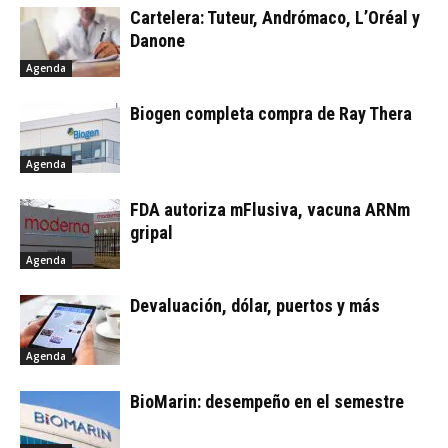
Cartelera: Tuteur, Andrómaco, L’Oréal y
Danone
Agenda
Biogen completa compra de Ray Thera
Agenda
FDA autoriza mFlusiva, vacuna ARNm
gripal
Agenda
Devaluación, dólar, puertos y más
Agenda
BioMarin: desempeño en el semestre