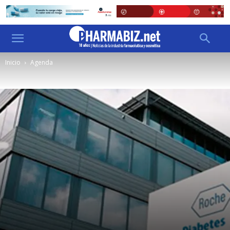
Inicio
Agenda