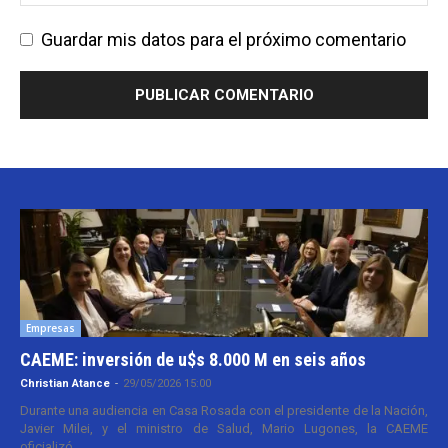
Guardar mis datos para el próximo comentario
Empresas
CAEME: inversión de u$s 8.000 M en seis años
Christian Atance
-
29/05/2026 15:00
Durante una audiencia en Casa Rosada con el presidente de la Nación,
Javier Milei, y el ministro de Salud, Mario Lugones, la CAEME
oficializó...