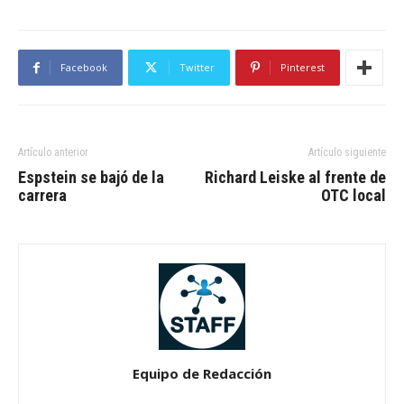
Facebook
Twitter
Pinterest
Artículo anterior
Artículo siguiente
Espstein se bajó de la
Richard Leiske al frente de
carrera
OTC local
Equipo de Redacción