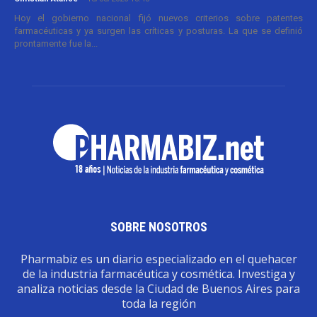
Hoy el gobierno nacional fijó nuevos criterios sobre patentes
farmacéuticas y ya surgen las críticas y posturas. La que se definió
prontamente fue la...
SOBRE NOSOTROS
Pharmabiz es un diario especializado en el quehacer
de la industria farmacéutica y cosmética. Investiga y
analiza noticias desde la Ciudad de Buenos Aires para
toda la región