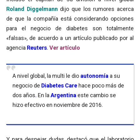
Roland Diggelmann
dijo que los rumores acerca
de que la compañía está considerando opciones
para el negocio de diabetes son totalmente
«falsas», de acuerdo a un artículo publicado por al
agencia
Reuters
.
Ver artículo
A nivel global, la multi le dio
autonomía
a su
negocio de
Diabetes Care
hace poco más de
dos años
.
En la
Argentina
este cambio se
hizo efectivo en noviembre de 2016.
Y para despejar dudas, destacó que el laboratorio