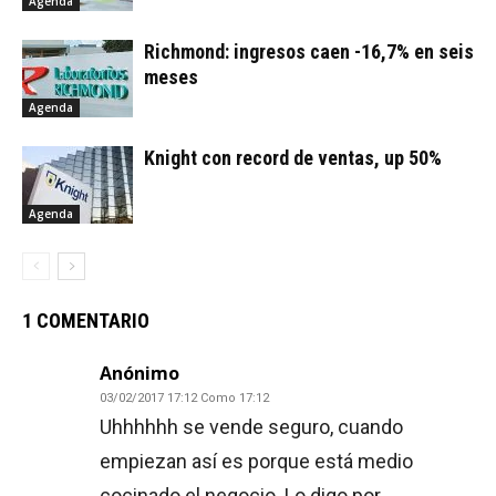
Agenda
Richmond: ingresos caen -16,7% en seis
meses
Agenda
Knight con record de ventas, up 50%
Agenda
1 COMENTARIO
Anónimo
03/02/2017 17:12 Como 17:12
Uhhhhhh se vende seguro, cuando
empiezan así es porque está medio
cocinado el negocio. Lo digo por