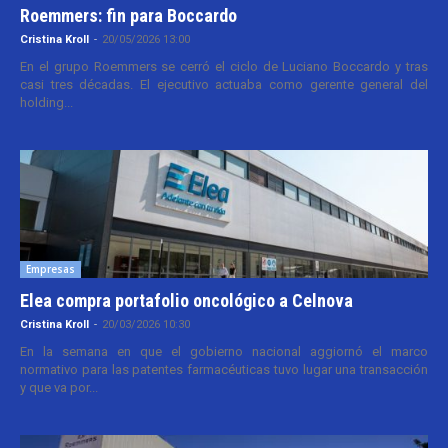
Roemmers: fin para Boccardo
Cristina Kroll
-
20/05/2026 13:00
En el grupo Roemmers se cerró el ciclo de Luciano Boccardo y tras
casi tres décadas. El ejecutivo actuaba como gerente general del
holding...
Empresas
Elea compra portafolio oncológico a Celnova
Cristina Kroll
-
20/03/2026 10:30
En la semana en que el gobierno nacional aggiornó el marco
normativo para las patentes farmacéuticas tuvo lugar una transacción
y que va por...