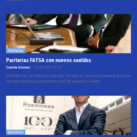
Paritarias
Paritarias FATSA con nuevos sueldos
Camila Gomez
-
22/04/2026 14:30
El INDEC dio la inflación más alta del año la semana pasada y al toque
los laboratorios y el sindicato FATSA salieron a cerrar...
Ejecutivos