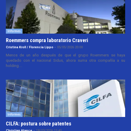
Informes
Roemmers compra laboratorio Craveri
Cristina Kroll / Florencia Lippo
-
05/05/2026 20:00
Menos de un año después de que el grupo Roemmers se haya
quedado con el nacional Sidus, ahora suma otra compañía a su
holding....
Informes
CILFA: postura sobre patentes
Christian Atance
-
18/03/2026 15:45