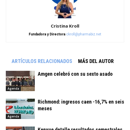
Cristina Kroll
Fundadora y Directora
ckroll@pharmabiz.net
ARTÍCULOS RELACIONADOS
MÁS DEL AUTOR
Amgen celebró con su sexto asado
Agenda
Richmond: ingresos caen -16,7% en seis
meses
Agenda
Kenvue detalle resultados semestrales