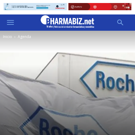
Inicio
Agenda