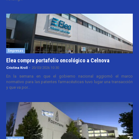
Empresas
Elea compra portafolio oncológico a Celnova
Cristina Kroll
-
20/03/2026 10:30
En la semana en que el gobierno nacional aggiornó el marco
normativo para las patentes farmacéuticas tuvo lugar una transacción
y que va por...