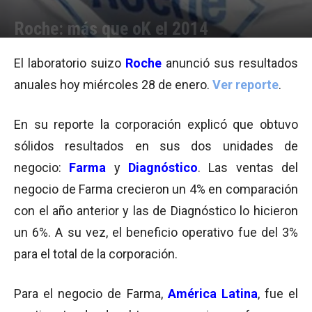
Roche: más que oK el 2014
Por
Cristina Kroll
-
28/01/2015 23:44
El laboratorio suizo
Roche
anunció sus resultados
anuales hoy miércoles 28 de enero.
Ver reporte
.
En su reporte la corporación explicó que obtuvo
sólidos resultados en sus dos unidades de
negocio:
Farma
y
Diagnóstico
. Las ventas del
negocio de Farma crecieron un 4% en comparación
con el año anterior y las de Diagnóstico lo hicieron
un 6%. A su vez, el beneficio operativo fue del 3%
para el total de la corporación.
Para el negocio de Farma,
América Latina
, fue el