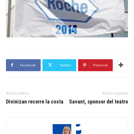
Facebook
Twitter
Pinterest
Artículo anterior
Artículo siguiente
Divinizan recorre la costa
Savant, sponsor del teatro