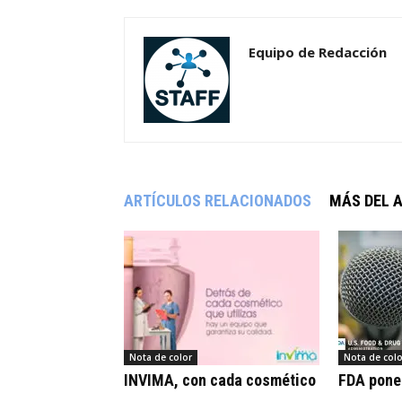
Equipo de Redacción
ARTÍCULOS RELACIONADOS
MÁS DEL 
Nota de color
Nota de colo
INVIMA, con cada cosmético
FDA pone