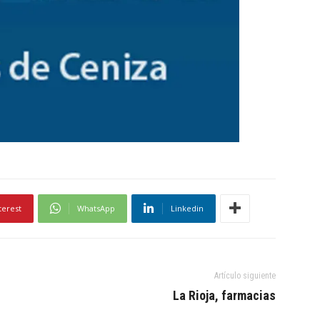
terest
WhatsApp
Linkedin
Artículo siguiente
La Rioja, farmacias