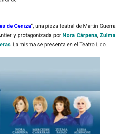
es de Ceniza
”, una pieza teatral de Martín Guerra
Antier y protagonizada por
Nora Cárpena
,
Zulma
eras
. La misma se presenta en el Teatro Lido.