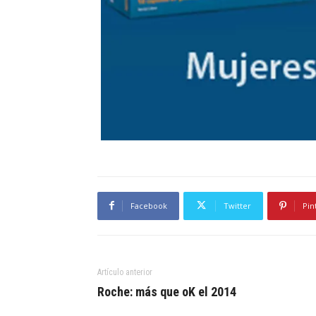
Facebook
Twitter
Pin
Artículo anterior
Roche: más que oK el 2014