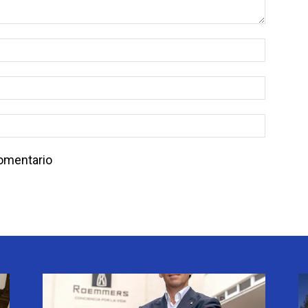
comentario