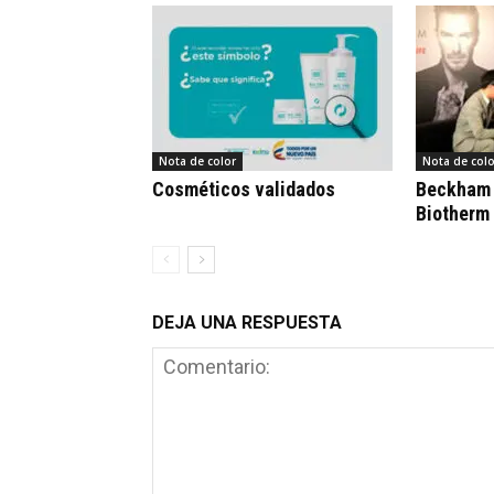
Nota de color
Nota de colo
Cosméticos validados
Beckham 
Biotherm
DEJA UNA RESPUESTA