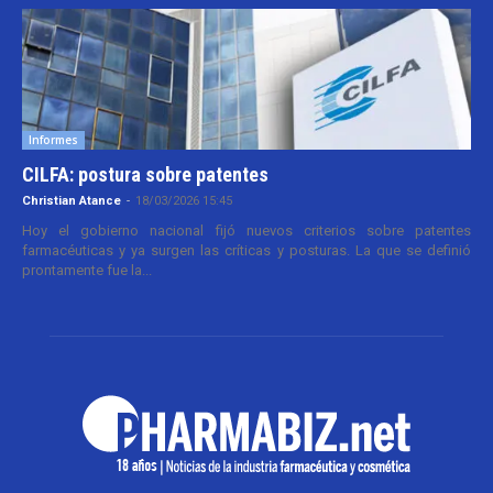
Informes
CILFA: postura sobre patentes
Christian Atance
-
18/03/2026 15:45
Hoy el gobierno nacional fijó nuevos criterios sobre patentes
farmacéuticas y ya surgen las críticas y posturas. La que se definió
prontamente fue la...