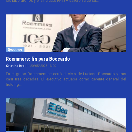
los laboratorios y el sindicato FATSA salieron a cerrar...
Ejecutivos
Roemmers: fin para Boccardo
Cristina Kroll
-
20/05/2026 13:00
En el grupo Roemmers se cerró el ciclo de Luciano Boccardo y tras
casi tres décadas. El ejecutivo actuaba como gerente general del
holding...