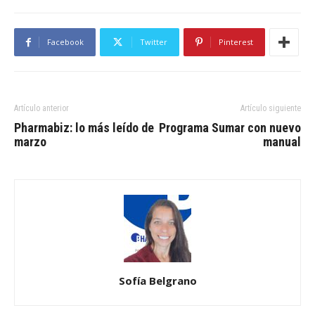
Facebook
Twitter
Pinterest
Artículo anterior
Artículo siguiente
Pharmabiz: lo más leído de
Programa Sumar con nuevo
marzo
manual
Sofía Belgrano