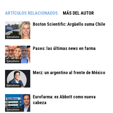
ARTÍCULOS RELACIONADOS
MÁS DEL AUTOR
Boston Scientific: Argüello suma Chile
Ejecutivos
Pases: las últimas news en farma
Ejecutivos
Merz: un argentino al frente de México
Ejecutivos
Eurofarma: ex Abbott como nueva
cabeza
Ejecutivos