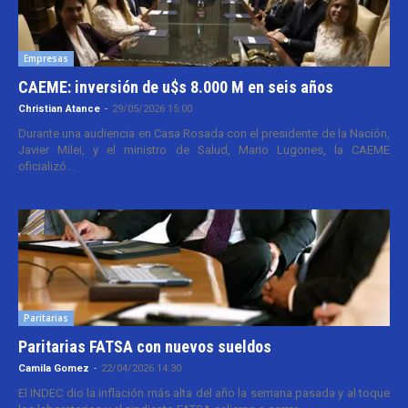
Empresas
CAEME: inversión de u$s 8.000 M en seis años
Christian Atance
-
29/05/2026 15:00
Durante una audiencia en Casa Rosada con el presidente de la Nación,
Javier Milei, y el ministro de Salud, Mario Lugones, la CAEME
oficializó...
Paritarias
Paritarias FATSA con nuevos sueldos
Camila Gomez
-
22/04/2026 14:30
El INDEC dio la inflación más alta del año la semana pasada y al toque