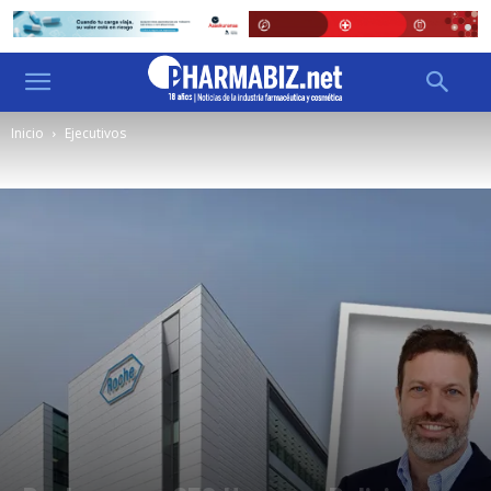
Inicio
Ejecutivos