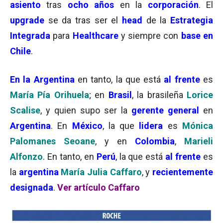
asiento
tras
ocho años
en la
corporación
. El
upgrade
se da tras ser el
head
de la
Estrategia
Integrada
para
Healthcare
y siempre con
base en
Chile
.
En la Argentina
en tanto, la que está
al frente
es
María Pía Orihuela
; en
Brasil
, la brasileña
Lorice
Scalise
, y quien supo ser la
gerente general
en
Argentina
. En
México
, la que
lidera
es
Mónica
Palomanes Seoane
, y en
Colombia
,
Marieli
Alfonzo
. En tanto, en
Perú
, la que está
al frente
es
la
argentina
María Julia Caffaro
, y
recientemente
designada
.
Ver artículo Caffaro