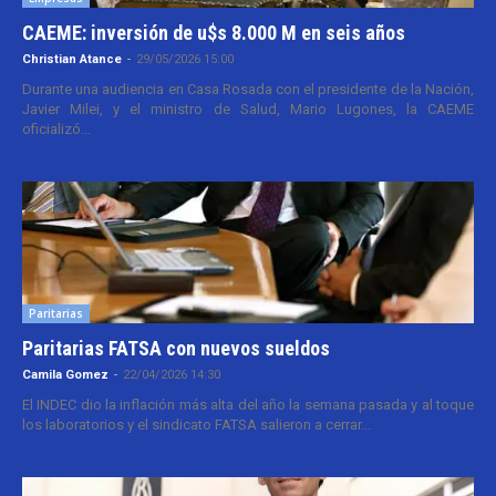
CAEME: inversión de u$s 8.000 M en seis años
Christian Atance
-
29/05/2026 15:00
Durante una audiencia en Casa Rosada con el presidente de la Nación,
Javier Milei, y el ministro de Salud, Mario Lugones, la CAEME
oficializó...
Paritarias
Paritarias FATSA con nuevos sueldos
Camila Gomez
-
22/04/2026 14:30
El INDEC dio la inflación más alta del año la semana pasada y al toque
los laboratorios y el sindicato FATSA salieron a cerrar...