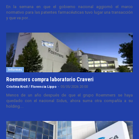
En la semana en que el gobierno nacional aggiornó el marco
normativo para las patentes farmacéuticas tuvo lugar una transacción
y que va por...
Informes
Roemmers compra laboratorio Craveri
Cristina Kroll / Florencia Lippo
-
05/05/2026 20:00
Menos de un año después de que el grupo Roemmers se haya
quedado con el nacional Sidus, ahora suma otra compañía a su
holding....