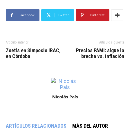
Facebook
Twitter
Pinterest
Artículo anterior
Artículo siguiente
Zoetis en Simposio IRAC,
Precios PAMI: sigue la
en Córdoba
brecha vs. inflación
Nicolás País
ARTÍCULOS RELACIONADOS
MÁS DEL AUTOR