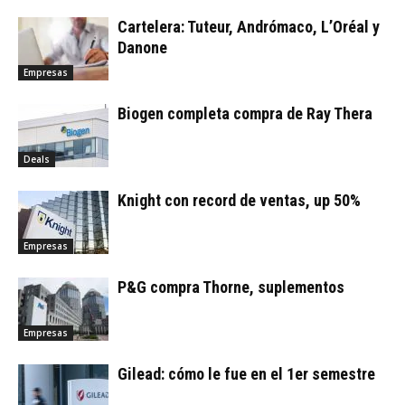
Cartelera: Tuteur, Andrómaco, L’Oréal y
Danone
Empresas
Biogen completa compra de Ray Thera
Deals
Knight con record de ventas, up 50%
Empresas
P&G compra Thorne, suplementos
Empresas
Gilead: cómo le fue en el 1er semestre