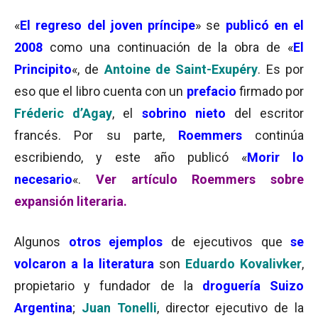
«
El regreso del joven príncipe
» se
publicó en el
2008
como una continuación de la obra de «
El
Principito
«, de
Antoine de Saint-Exupéry
. Es por
eso que el libro cuenta con un
prefacio
firmado por
Fréderic d’Agay
, el
sobrino nieto
del escritor
francés. Por su parte,
Roemmers
continúa
escribiendo, y este año publicó «
Morir lo
necesario
«.
Ver artículo Roemmers sobre
expansión literaria.
Algunos
otros ejemplos
de ejecutivos que
se
volcaron a la literatura
son
Eduardo Kovalivker
,
propietario y fundador de la
droguería Suizo
Argentina
;
Juan Tonelli
, director ejecutivo de la