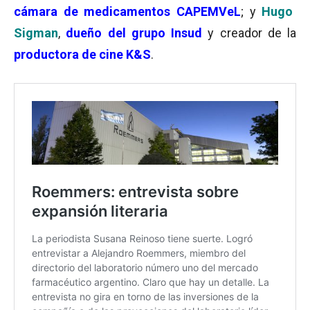
cámara de medicamentos CAPEMVeL
; y
Hugo
Sigman
,
dueño del grupo Insud
y creador de la
productora de cine K&S
.