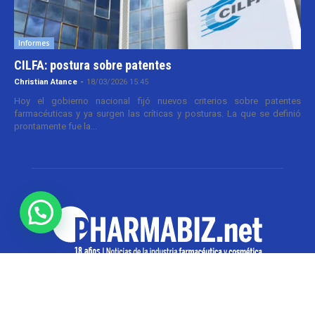
Informes
CILFA: postura sobre patentes
Christian Atance
-
18/03/2026 15:45
Hoy el gobierno nacional fijó nuevos criterios sobre patentes
farmacéuticas y ya surgen las críticas y posturas. La que se definió
prontamente fue la...
SOBRE NOSOTROS