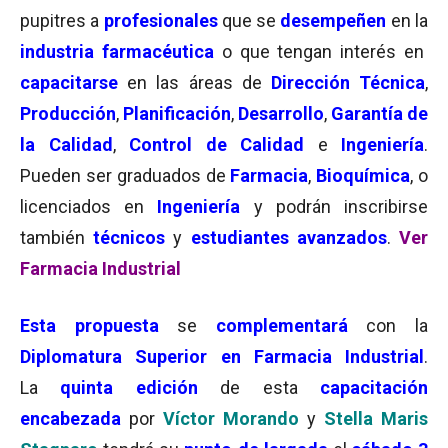
pupitres a
profesionales
que se
desempeñen
en la
industria farmacéutica
o que tengan interés en
capacitarse
en las áreas de
Dirección Técnica
,
Producción
,
Planificación
,
Desarrollo
,
Garantía de
la Calidad
,
Control de Calidad
e
Ingeniería
.
Pueden ser graduados de
Farmacia
,
Bioquímica
, o
licenciados en
Ingeniería
y podrán inscribirse
también
técnicos
y
estudiantes avanzados
.
Ver
Farmacia Industrial
Esta propuesta
se
complementará
con la
Diplomatura Superior en Farmacia Industrial
.
La
quinta edición
de esta
capacitación
encabezada
por
Víctor Morando
y
Stella Maris