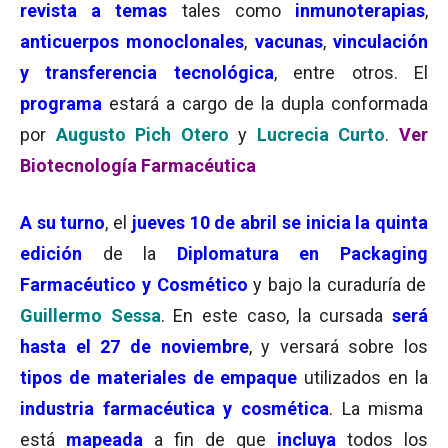
revista a temas
tales como
inmunoterapias
,
anticuerpos monoclonales
,
vacunas
,
vinculación
y transferencia tecnológica
, entre otros. El
programa
estará a cargo de la dupla conformada
por
Augusto Pich Otero
y
Lucrecia Curto
.
Ver
Biotecnología Farmacéutica
A su turno
, el
jueves 10 de abril
se inicia la quinta
edición
de la
Diplomatura en
Packaging
Farmacéutico y Cosmético
y bajo la curaduría de
Guillermo Sessa
. En este caso, la cursada
será
hasta el 27 de noviembre
, y versará sobre los
tipos de materiales de empaque
utilizados en la
industria farmacéutica y cosmética
. La misma
está
mapeada
a fin de que
incluya
todos los