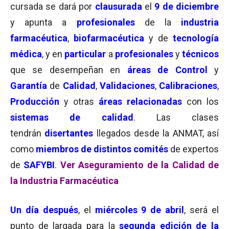
cursada se dará por
clausurada
el
9 de diciembre
y apunta a
profesionales
de la
industria
farmacéutica
,
biofarmacéutica
y de
tecnología
médica
, y en
particular
a
profesionales
y
técnicos
que se desempeñan en
áreas de Control
y
Garantía
de
Calidad
,
Validaciones
,
Calibraciones
,
Producción
y otras
áreas relacionadas
con los
sistemas de calidad
. Las clases
tendrán
disertantes
llegados desde la ANMAT, así
como
miembros de distintos comités
de expertos
de
SAFYBI
.
Ver Aseguramiento de la Calidad de
la Industria Farmacéutica
Un día después
, el
miércoles 9 de abril
, será el
punto de largada para la
segunda edición de la