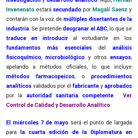
Invenenato
estará
secundado
por
Magalí Saenz
y
contarán con la voz de
múltiples disertantes de la
industria
. Se pretende
desgranar el ABC
, lo que se
traduce en
introducir
al estudiante en los
fundamentos
más esenciales
del
análisis
fisicoquímico
,
microbiológico
y otros
ensayos
,
apelando a métodos oficiales, lo que incluye
métodos farmacopeicos
, o
procedimientos
analíticos
validados por el
fabricante
y
aprobados
por la
autoridad sanitaria competente
.
Ver
Control de Calidad y Desarrollo Analítico
El miércoles 7 de mayo
será el punto de largada
para
la cuarta edición de la
Diplomatura en