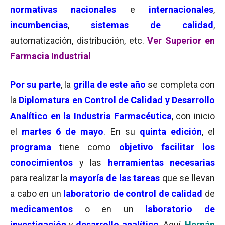
normativas nacionales
e
internacionales
,
incumbencias
,
sistemas de calidad
,
automatización, distribución, etc.
Ver Superior en
Farmacia Industrial
Por su parte
, la
grilla de este año
se completa con
la
Diplomatura en Control de Calidad y Desarrollo
Analítico en la Industria Farmacéutica
, con inicio
el
martes 6 de mayo
. En su
quinta edición
, el
programa
tiene como
objetivo facilitar los
conocimientos
y las
herramientas necesarias
para realizar la
mayoría de las tareas
que se llevan
a cabo en un
laboratorio de control de calidad
de
medicamentos
o en un
laboratorio de
investigación
y
desarrollo analítico
. Aquí,
Hernán