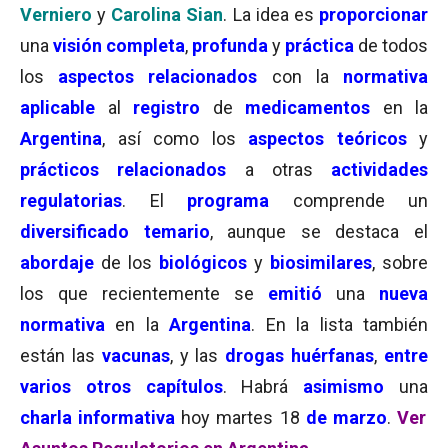
Verniero
y
Carolina Sian
. La idea es
proporcionar
una
visión completa
,
profunda
y
práctica
de todos
los
aspectos relacionados
con la
normativa
aplicable
al
registro
de
medicamentos
en la
Argentina
, así como los
aspectos teóricos
y
prácticos relacionados
a otras
actividades
regulatorias
. El
programa
comprende un
diversificado temario
, aunque se destaca el
abordaje
de los
biológicos
y
biosimilares
, sobre
los que recientemente se
emitió
una
nueva
normativa
en la
Argentina
. En la lista también
están las
vacunas
, y las
drogas huérfanas
,
entre
varios otros
capítulos
. Habrá
asimismo
una
charla informativa
hoy martes 18
de marzo
.
Ver