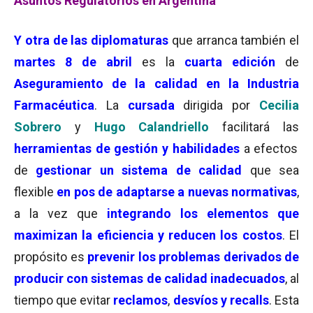
Asuntos Regulatorios en Argentina
Y otra de las diplomaturas
que arranca también el
martes 8 de abril
es la
cuarta edición
de
Aseguramiento de la calidad en la Industria
Farmacéutica
. La
cursada
dirigida por
Cecilia
Sobrero
y
Hugo Calandriello
facilitará las
herramientas de gestión y habilidades
a efectos
de
gestionar un sistema de calidad
que sea
flexible
en pos de adaptarse a nuevas normativas
,
a la vez que
integrando los elementos que
maximizan la eficiencia y reducen los costos
. El
propósito es
prevenir los problemas derivados de
producir con sistemas de calidad inadecuados
, al
tiempo que evitar
reclamos
,
desvíos y recalls
. Esta