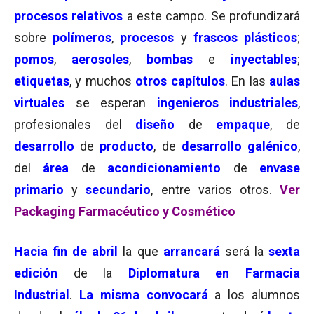
procesos
relativos
a este campo. Se profundizará
sobre
polímeros
,
procesos
y
frascos plásticos
;
pomos
,
aerosoles
,
bombas
e
inyectables
;
etiquetas
, y muchos
otros capítulos
. En las
aulas
virtuales
se esperan
ingenieros industriales
,
profesionales del
diseño
de
empaque
, de
desarrollo
de
producto
, de
desarrollo galénico
,
del
área
de
acondicionamiento
de
envase
primario
y
secundario
, entre varios otros.
Ver
Packaging Farmacéutico y Cosmético
Hacia fin de abril
la que
arrancará
será la
sexta
edición
de la
Diplomatura en Farmacia
Industrial
.
La misma convocará
a los alumnos