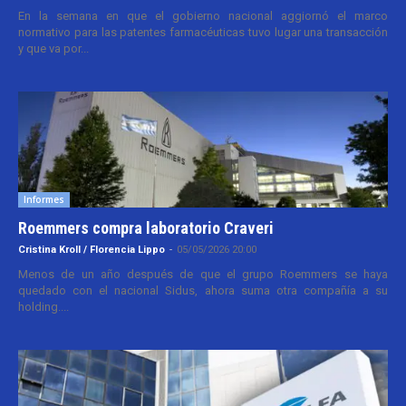
En la semana en que el gobierno nacional aggiornó el marco
normativo para las patentes farmacéuticas tuvo lugar una transacción
y que va por...
Informes
Roemmers compra laboratorio Craveri
Cristina Kroll / Florencia Lippo
-
05/05/2026 20:00
Menos de un año después de que el grupo Roemmers se haya
quedado con el nacional Sidus, ahora suma otra compañía a su
holding....