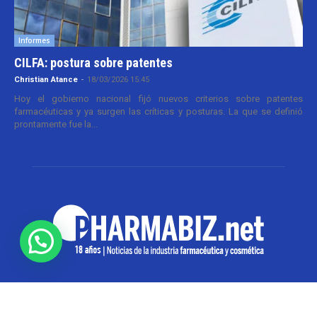
Informes
CILFA: postura sobre patentes
Christian Atance
-
18/03/2026 15:45
Hoy el gobierno nacional fijó nuevos criterios sobre patentes
farmacéuticas y ya surgen las críticas y posturas. La que se definió
prontamente fue la...
SOBRE NOSOTROS