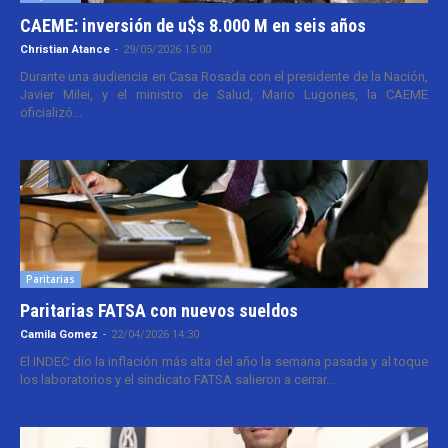
CAEME: inversión de u$s 8.000 M en seis años
Christian Atance
-
29/05/2026 15:00
Durante una audiencia en Casa Rosada con el presidente de la Nación,
Javier Milei, y el ministro de Salud, Mario Lugones, la CAEME
oficializó...
Paritarias
Paritarias FATSA con nuevos sueldos
Camila Gomez
-
22/04/2026 14:30
El INDEC dio la inflación más alta del año la semana pasada y al toque
los laboratorios y el sindicato FATSA salieron a cerrar...