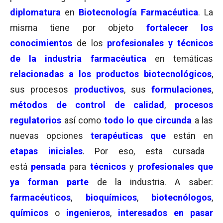
diplomatura
en
Biotecnología Farmacéutica
. La
misma tiene por objeto
fortalecer los
conocimientos
de los
profesionales y técnicos
de la industria farmacéutica
en temáticas
relacionadas a los productos biotecnológicos
,
sus procesos
productivos
, sus
formulaciones
,
métodos de control de calidad
,
procesos
regulatorios
así como
todo lo que circunda
a las
nuevas opciones
terapéuticas que
están en
etapas iniciales
. Por eso, esta cursada
está
pensada
para
técnicos
y
profesionales que
ya forman
parte
de la industria. A saber:
farmacéuticos
,
bioquímicos
,
biotecnólogos
,
químicos
o
ingenieros
,
interesados en pasar