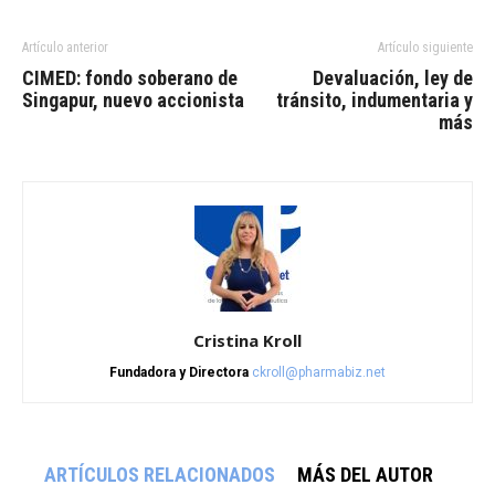
Artículo anterior
Artículo siguiente
CIMED: fondo soberano de
Devaluación, ley de
Singapur, nuevo accionista
tránsito, indumentaria y
más
Cristina Kroll
Fundadora y Directora
ckroll@pharmabiz.net
ARTÍCULOS RELACIONADOS
MÁS DEL AUTOR