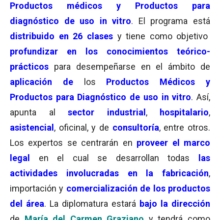
Productos médicos y Productos para
diagnóstico de uso in vitro
. El programa está
distribuido en 26 clases
y tiene como objetivo
profundizar en los conocimientos teórico-
prácticos
para desempeñarse en el ámbito de
aplicación de
los
Productos Médicos y
Productos para Diagnóstico de uso in vitro
. Así,
apunta al
sector industrial
,
hospitalario
,
asistencial
, oficinal, y de
consultoría
, entre otros.
Los expertos se centrarán en
proveer el marco
legal
en el cual se desarrollan todas
las
actividades involucradas en la fabricación
,
importación y
comercialización de los productos
del área
. La diplomatura estará
bajo la dirección
de
María del
Carmen Graziano
y tendrá como