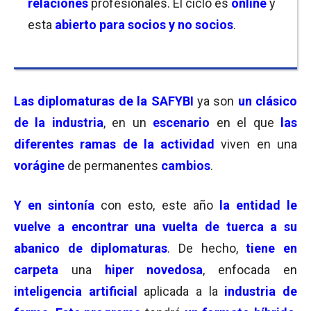
relaciones
profesionales. El ciclo es
online
y
esta
abierto para socios y no socios
.
Las diplomaturas de la SAFYBI
ya son
un clásico
de la industria
, en un
escenario
en el que
las
diferentes ramas de la actividad
viven en una
vorágine
de permanentes
cambios
.
Y en
sintonía
con esto, este año
la entidad le
vuelve a encontrar una vuelta de tuerca a su
abanico de
diplomaturas
. De hecho,
tiene en
carpeta
una
hiper novedosa
, enfocada en
inteligencia artificial
aplicada a la
industria de