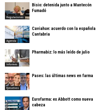
Bisio: detenida junto a Mantecón
Fumadó
Regulaciones
Caviahue: acuerdo con la española
Cantabria
Agenda
Pharmabiz: lo más leído de julio
Informes
Pases: las últimas news en farma
Ejecutivos
Eurofarma: ex Abbott como nueva
cabeza