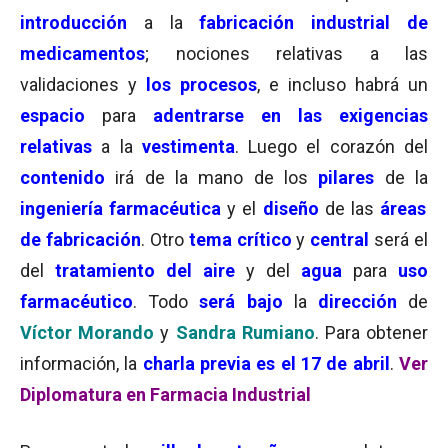
introducción
a la
fabricación industrial de
medicamentos
; nociones relativas a las
validaciones y
los procesos
, e incluso habrá un
espacio
para
adentrarse en las exigencias
relativas
a la
vestimenta
. Luego el corazón del
contenido
irá de la mano de los
pilares
de la
ingeniería farmacéutica
y el
diseño
de las
áreas
de fabricación
. Otro
tema crítico
y
central
será el
del
tratamiento del aire
y del
agua
para
uso
farmacéutico
. Todo
será bajo
la
dirección
de
Víctor Morando
y
Sandra Rumiano
. Para obtener
información, la
charla previa es el 17 de abril
.
Ver
Diplomatura en Farmacia Industrial