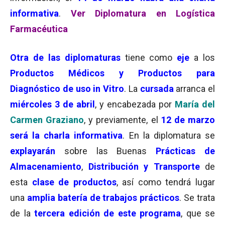
informativa
.
Ver Diplomatura en Logística
Farmacéutica
Otra de las diplomaturas
tiene como
eje
a los
P
r
oductos Médicos y Productos para
Diagnóstico de uso in Vitro
. La
cursada
arranca el
miércoles 3 de abril
, y encabezada por
María del
Carmen Graziano
, y previamente, el
12 de marzo
será la charla informativa
. En la diplomatura se
explayarán
sobre las Buenas
Prácticas de
Almacenamiento
,
Distribución y Transporte
de
esta
clase de productos
, así como tendrá lugar
una
amplia batería de trabajos prácticos
. Se trata
de la
tercera edición de este programa
, que se