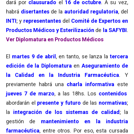
dará por
clausurado
el
16 de octubre
. A su vez,
habrá
disertantes
de la
autoridad regulatoria
, del
INTI
; y
representantes
del
Comité de Expertos en
Productos Médicos y Esterilización
de
la SAFYBI
.
Ver Diplomatura en Productos Médicos
El
martes 9 de abril
, en tanto, se lanza la
tercera
edición de la Diplomatura
en
Aseguramiento de
la Calidad en la Industria Farmacéutica
. Y
previamente habrá una
charla informativa
este
jueves 7 de marzo
, a las 18hs. Los
contenidos
abordarán el
presente y futuro
de las
normativas
;
la
integración de los sistemas de calidad
; la
gestión de
mantenimiento en la industria
farmacéutica
, entre otros. Por eso, esta cursada