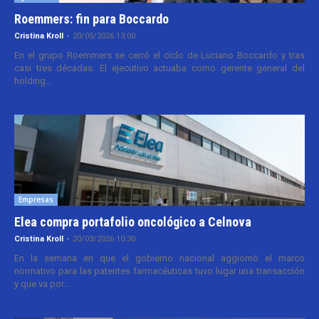
Roemmers: fin para Boccardo
Cristina Kroll
-
20/05/2026 13:00
En el grupo Roemmers se cerró el ciclo de Luciano Boccardo y tras
casi tres décadas. El ejecutivo actuaba como gerente general del
holding...
Empresas
Elea compra portafolio oncológico a Celnova
Cristina Kroll
-
20/03/2026 10:30
En la semana en que el gobierno nacional aggiornó el marco
normativo para las patentes farmacéuticas tuvo lugar una transacción
y que va por...