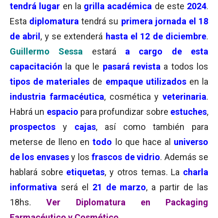
tendrá lugar
en la
grilla académica
de este
2024
.
Esta
diplomatura
tendrá su
primera jornada el 18
de abril
, y se extenderá
hasta el 12 de diciembre
.
Guillermo Sessa
estará
a cargo de esta
capacitación
la que le
pasará revista
a todos los
tipos de materiales
de
empaque
utilizados
en la
industria farmacéutica
, cosmética y
veterinaria
.
Habrá un
espacio
para profundizar sobre
estuches
,
prospectos
y
cajas
, así como también para
meterse de lleno en
todo
lo que hace al
universo
de los envases
y los
frascos de vidrio
. Además se
hablará sobre
etiquetas
, y otros temas. La
charla
informativa
será el
21 de marzo
, a partir de las
18hs.
Ver Diplomatura en Packaging
Farmacéutico y Cosmético