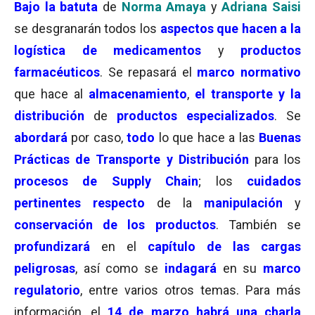
Bajo la batuta
de
Norma Amaya
y
Adriana Saisi
se desgranarán todos los
aspectos que hacen a la
logística de medicamentos
y
productos
farmacéuticos
. Se repasará el
marco normativo
que hace al
almacenamiento
,
el transporte y la
distribución
de
productos especializados
. Se
abordará
por caso,
todo
lo que hace a las
Buenas
Prácticas de Transporte y Distribución
para los
procesos de Supply Chain
; los
cuidados
pertinentes respecto
de la
manipulación
y
conservación de los productos
. También se
profundizará
en el
capítulo de las cargas
peligrosas
, así como se
indagará
en su
marco
regulatorio
, entre varios otros temas. Para más
información, el
14 de marzo habrá una charla