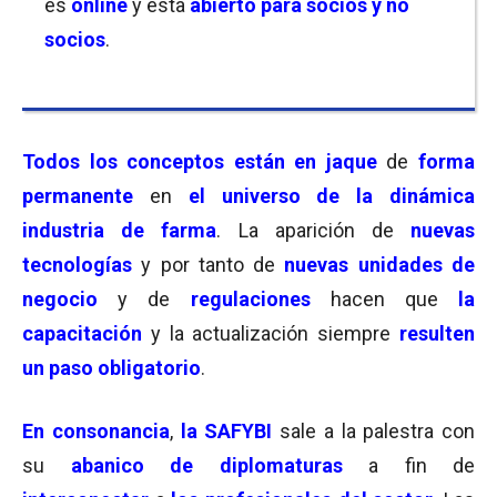
es
online
y esta
abierto para socios y no
socios
.
Todos los conceptos están en jaque
de
forma
permanente
en
el universo de la
dinámica
industria de farma
. La aparición de
nuevas
tecnologías
y por tanto de
nuevas unidades de
negocio
y de
regulaciones
hacen que
la
capacitación
y la actualización siempre
resulten
un paso obligatorio
.
En consonancia
,
la SAFYBI
sale a la palestra con
su
abanico de diplomaturas
a fin de