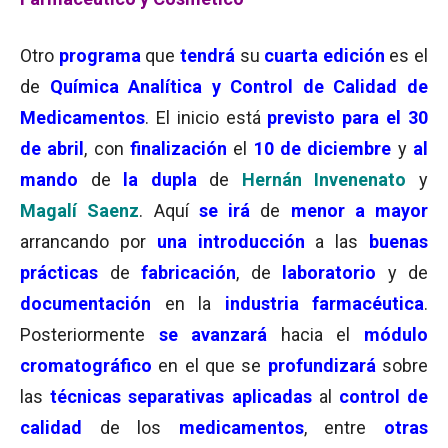
Otro
programa
que
tendrá
su
cuarta edición
es el
de
Química Analítica y Control de Calidad de
Medicamentos
. El inicio está
previsto para el 30
de abril
, con
finalización
el
10 de diciembre
y
al
mando
de
la dupla
de
Hernán Invenenato
y
Magalí Saenz
. Aquí
se irá
de
menor a mayor
arrancando por
una introducción
a las
buenas
prácticas
de
fabricación
, de
laboratorio
y de
documentación
en la
industria farmacéutica
.
Posteriormente
se avanzará
hacia el
módulo
cromatográfico
en el que se
profundizará
sobre
las
técnicas separativas aplicadas
al
control de
calidad
de los
medicamentos
, entre
otras