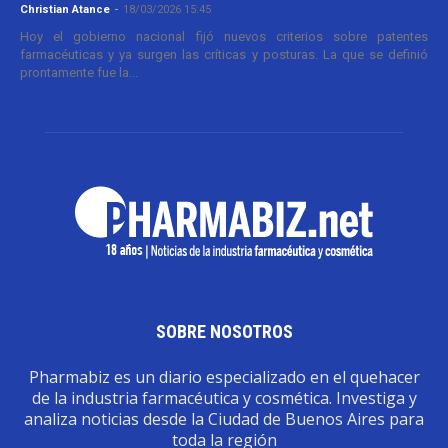
Christian Atance
-
18/03/2026 15:45
Hoy el gobierno nacional fijó nuevos criterios sobre patentes
farmacéuticas y ya surgen las críticas y posturas. La que se definió
prontamente fue la...
SOBRE NOSOTROS
Pharmabiz es un diario especializado en el quehacer
de la industria farmacéutica y cosmética. Investiga y
analiza noticias desde la Ciudad de Buenos Aires para
toda la región