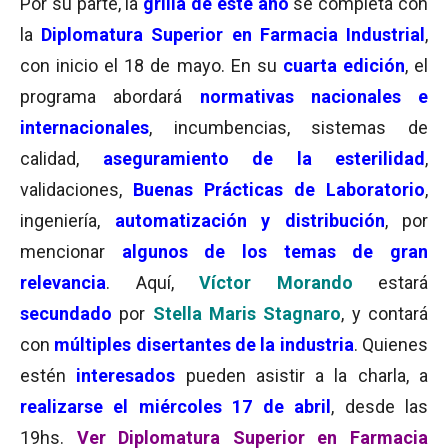
Por su parte, la
grilla de este año
se completa con
la
Diplomatura Superior en Farmacia Industrial
,
con inicio el 18 de mayo. En su
cuarta edición
, el
programa abordará
normativas nacionales e
internacionales
, incumbencias, sistemas de
calidad,
aseguramiento de la esterilidad
,
validaciones,
Buenas Prácticas de Laboratorio
,
ingeniería,
automatización y distribución
, por
mencionar
algunos de los temas de gran
relevancia
. Aquí,
Víctor Morando
estará
secundado
por
Stella Maris Stagnaro
, y contará
con
múltiples disertantes de la industria
. Quienes
estén
interesados
pueden asistir a la charla, a
realizarse el miércoles 17 de abril
, desde las
19hs.
Ver Diplomatura Superior en Farmacia