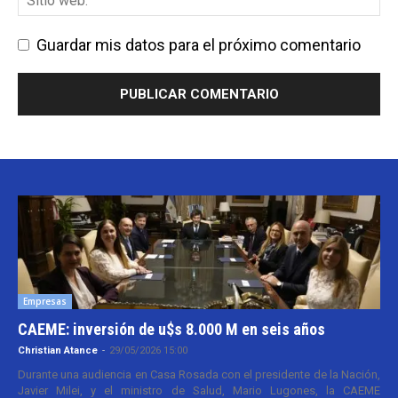
Guardar mis datos para el próximo comentario
Empresas
CAEME: inversión de u$s 8.000 M en seis años
Christian Atance
-
29/05/2026 15:00
Durante una audiencia en Casa Rosada con el presidente de la Nación,
Javier Milei, y el ministro de Salud, Mario Lugones, la CAEME